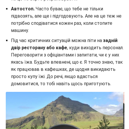
Автостоп.
Часто буває, що тебе не тільки
підвозять, але ще і підгодовують. Але на це теж не
потрібно сподіватися кожен раз, коли стопите
машину.
Під час критичних ситуацій можна піти на
задній
двір ресторану або кафе
, куди виходить персонал.
Переговорити з офіціантами і запитати, чи є у них
якась їжа. Будьте впевнені, що є. Я точно знаю, так
як працював в кафешках, де щодня викидають
просто купу їжі. До речі, якщо вдасться
домовитися, то тобі навіть щось приготують.