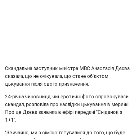
Скандальна заступник міністра МВС Анастасія Дєєва
сказала, що не очікувала, що стане об'єктом
цькування після свого призначення.
24-річна чиновниця, чиї еротичні фото спровокували
скандал, розповіла про наслідки цькування в мережі.
Про це Дєєва заявила в ефірі передачі "Сніданок з
1+1".
"Звичайно, ми з сім'єю готувалися до того, що буде