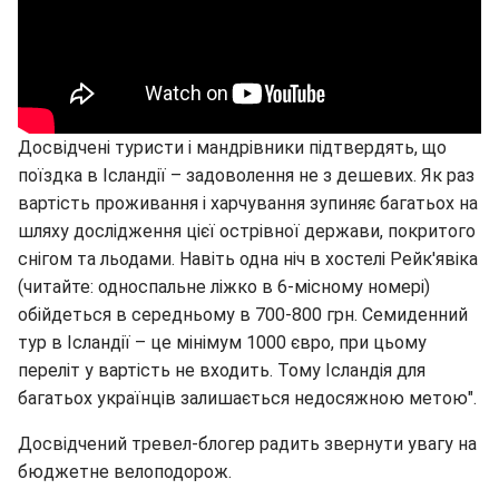
Досвідчені туристи і мандрівники підтвердять, що
поїздка в Ісландії – задоволення не з дешевих. Як раз
вартість проживання і харчування зупиняє багатьох на
шляху дослідження цієї острівної держави, покритого
снігом та льодами. Навіть одна ніч в хостелі Рейк'явіка
(читайте: односпальне ліжко в 6-місному номері)
обійдеться в середньому в 700-800 грн. Семиденний
тур в Ісландії – це мінімум 1000 євро, при цьому
переліт у вартість не входить. Тому Ісландія для
багатьох українців залишається недосяжною метою".
Досвідчений тревел-блогер радить звернути увагу на
бюджетне велоподорож.