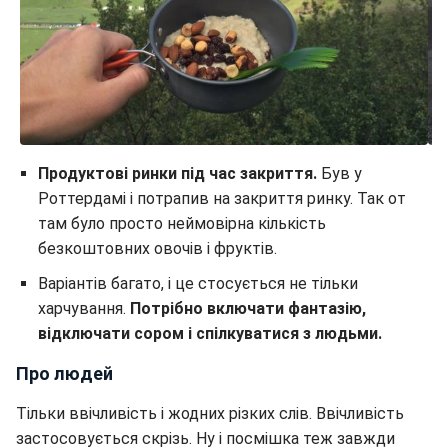
Продуктові ринки під час закриття.
Був у
Роттердамі і потрапив на закриття ринку. Так от
там було просто неймовірна кількість
безкоштовних овочів і фруктів.
Варіантів багато, і це стосується не тільки
харчування.
Потрібно включати фантазію,
відключати сором і спілкуватися з людьми.
Про людей
Тільки ввічливість і жодних різких слів. Ввічливість
застосовується скрізь. Ну і посмішка теж завжди