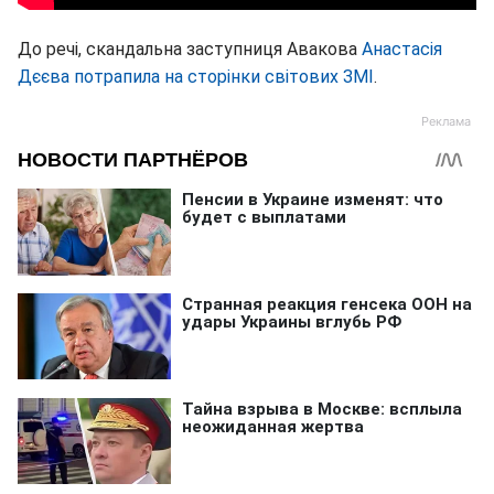
До речі, скандальна заступниця Авакова
Анастасія
Дєєва потрапила на сторінки світових ЗМІ
.