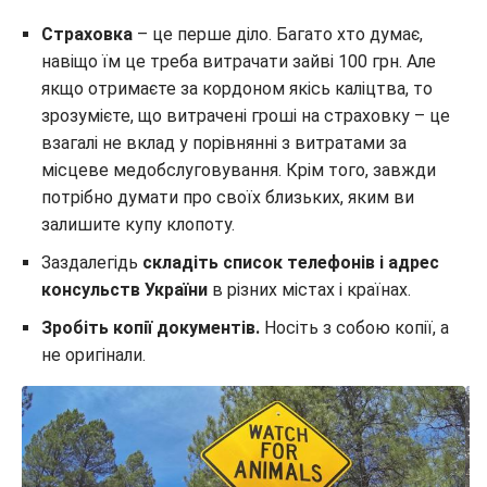
Страховка
– це перше діло. Багато хто думає,
навіщо їм це треба витрачати зайві 100 грн. Але
якщо отримаєте за кордоном якісь каліцтва, то
зрозумієте, що витрачені гроші на страховку – це
взагалі не вклад у порівнянні з витратами за
місцеве медобслуговування. Крім того, завжди
потрібно думати про своїх близьких, яким ви
залишите купу клопоту.
Заздалегідь
складіть список телефонів і адрес
консульств України
в різних містах і країнах.
Зробіть копії документів.
Носіть з собою копії, а
не оригінали.