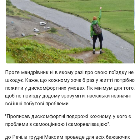
Проте мандрівник ні в якому разі про свою поїздку не
шкодує. Каже, що кожному хоча б раз у житті потрібно
пожити у дискомфортних умовах. Як мінімум для того,
щоб по приїзду додому зрозуміти, наскільки незначні
всі інші побутові проблеми.
"Прописав дискомфортні подорожі кожному, у кого є
проблеми з самооцінкою і самореалізацією".
до Речі, в грудні Максим проведе для всіх бажаючих