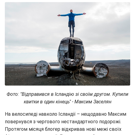
Фото: "Відправився в Ісландію зі своїм другом. Купили
квитки в один кінець" - Максим Заселян
На велосипеді навколо Ісландії – нещодавно Максим
повернувся з чергового нестандартного подорожі.
Протягом місяця блогер відкривав нові межі своїх