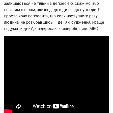
залишаються не тільки з депресією, скажімо, або
поганим станом, але іноді доходить і до суїцидів. Я
просто хочу попросити, що коли наступного разу
людина, не розібравшись — де і які судження, краще
подумати двічі", - підкреслила співробітниця МВС.