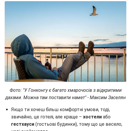
Фото: "У Гонконгу є багато хмарочосів з відкритими
дахами. Можна там поставити намет" - Максим Заселян
Якщо ти хочеш більш комфортні умови, тоді,
звичайно, це готелі, але краще –
хостели
або
гестхауси
(гостьові будинки), тому що це весело,