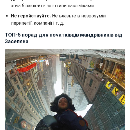
хоча б заклейте логотипи наклейками.
Не геройствуйте.
Не влазьте в незрозумілі
перипетії, компанії і т. д.
ТОП-5 порад для початківців мандрівників від
Заселяна