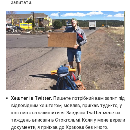
запитати.
Хештегі в Twitter.
Пишете потрібний вам запит під
відповідним хештегом, мовляв, приїхав туди-то, у
кого можна залишитися. Завдяки Twitter мене на
тиждень вписали в Стокгольмі. Коли у мене вкрали
документи, я приїхав до Кракова без нічого.