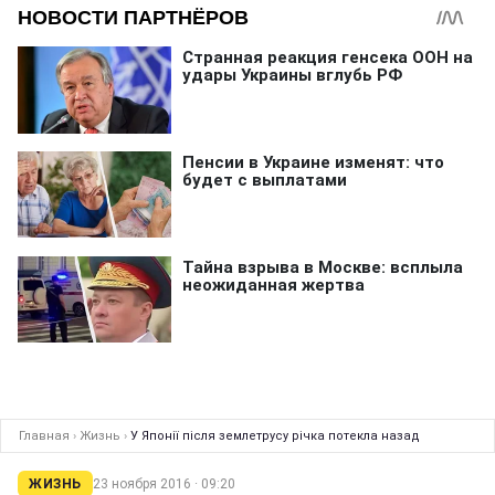
Главная
›
Жизнь
›
У Японії після землетрусу річка потекла назад
ЖИЗНЬ
23 ноября 2016 · 09:20