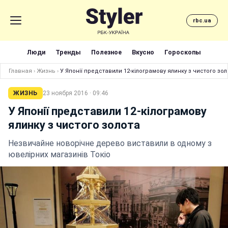
rbc.ua
Люди
Тренды
Полезное
Вкусно
Гороскопы
Главная
›
Жизнь
›
У Японії представили 12-кілограмову ялинку з чистого зол
ЖИЗНЬ
23 ноября 2016 · 09:46
У Японії представили 12-кілограмову
ялинку з чистого золота
Незвичайне новорічне дерево виставили в одному з
ювелірних магазинів Токіо