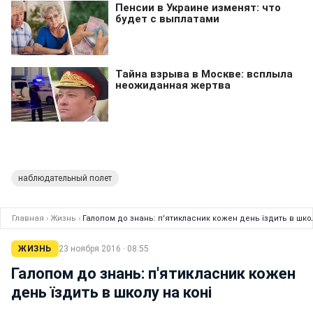
наблюдательный полет
Главная
›
Жизнь
›
Галопом до знань: п'ятикласник кожен день їздить в школ
ЖИЗНЬ
23 ноября 2016 · 08:55
Галопом до знань: п'ятикласник кожен
день їздить в школу на коні