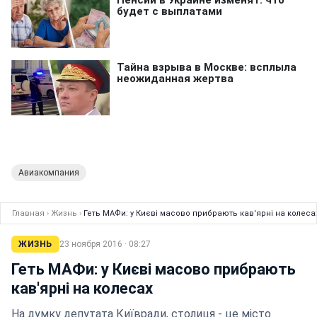
Авиакомпания
Главная
›
Жизнь
›
Геть МАФи: у Києві масово прибрають кав'ярні на колеса
ЖИЗНЬ
23 ноября 2016 · 08:27
Геть МАФи: у Києві масово прибрають
кав'ярні на колесах
На думку депутата Київради, столиця - це місто