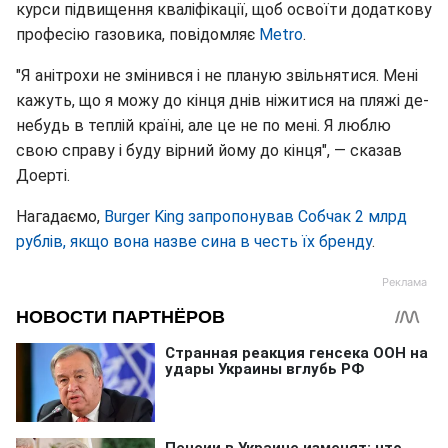
курси підвищення кваліфікації, щоб освоїти додаткову
професію газовика, повідомляє
Metro
.
"Я анітрохи не змінився і не планую звільнятися. Мені
кажуть, що я можу до кінця днів ніжитися на пляжі де-
небудь в теплій країні, але це не по мені. Я люблю
свою справу і буду вірний йому до кінця", — сказав
Доерті.
Нагадаємо,
Burger King запропонував Собчак 2 млрд
рублів, якщо вона назве сина в честь їх бренду
.