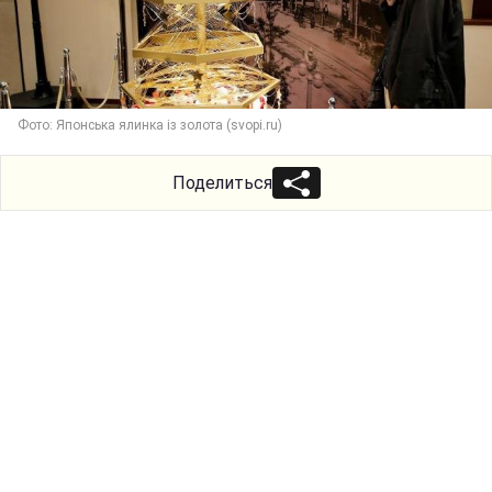
Фото: Японська ялинка із золота (svopi.ru)
Поделиться