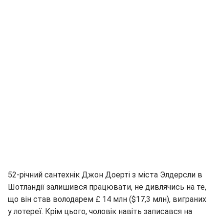
52-річний сантехнік Джон Доерті з міста Элдерсли в
Шотландії залишився працювати, не дивлячись на те,
що він став володарем £ 14 млн ($17,3 млн), виграних
у лотереї. Крім цього, чоловік навіть записався на