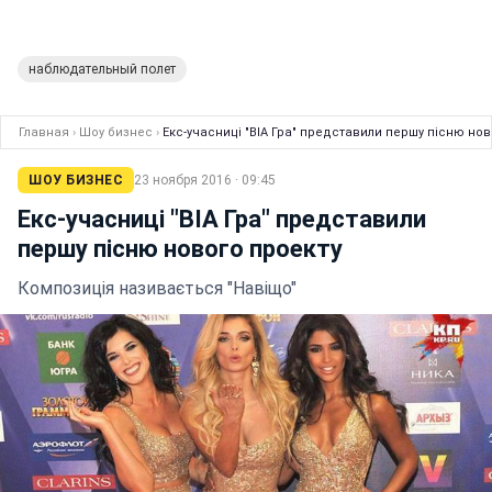
наблюдательный полет
Главная
›
Шоу бизнес
›
Екс-учасниці "ВІА Гра" представили першу пісню нов
ШОУ БИЗНЕС
23 ноября 2016 · 09:45
Екс-учасниці "ВІА Гра" представили
першу пісню нового проекту
Композиція називається "Навіщо"