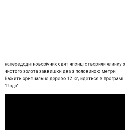
напередодні новорічних свят японці створили ялинку з
чистого золота заввишки два з половиною метри.
Важить оригінальне дерево 12 кг, йдеться в програмі
"Події".