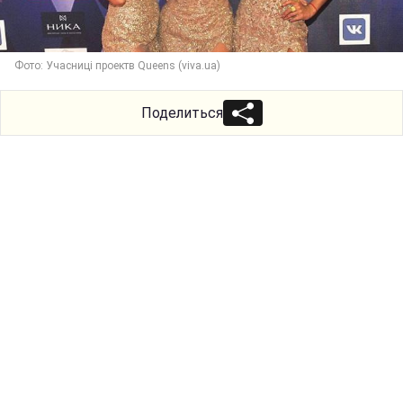
Фото: Учасниці проектв Queens (viva.ua)
Поделиться