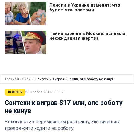
Главная
›
Жизнь
›
Сантехнік виграв $17 млн, але роботу не кинув
ЖИЗНЬ
23 ноября 2016 · 08:37
Сантехнік виграв $17 млн, але роботу
не кинув
Чоловік став переможцем розіграшу, але вирішив
продовжити ходити на роботу