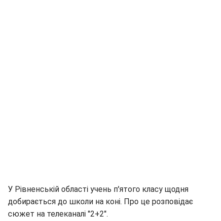
У Рівненській області учень п'ятого класу щодня
добирається до школи на коні. Про це розповідає
сюжет на телеканалі "2+2".