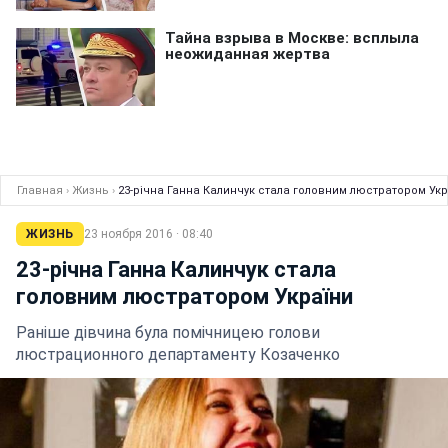
Главная
›
Жизнь
›
23-річна Ганна Калинчук стала головним люстратором Укр
ЖИЗНЬ
23 ноября 2016 · 08:40
23-річна Ганна Калинчук стала
головним люстратором України
Раніше дівчина була помічницею голови
люстрационного департаменту Козаченко