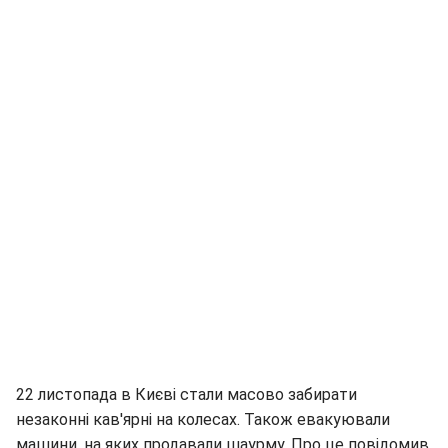
22 листопада в Києві стали масово забирати
незаконні кав'ярні на колесах. Також евакуювали
машини, на яких продавали шаурму. Про це повідомив