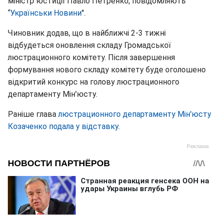
міністр юстиції Павло Петренко, повідомляють
“
Українськи Новини
".
Чиновник додав, що в найближчі 2-3 тижні
відбудеться оновлення складу Громадської
люстрационного комітету. Після завершення
формування нового складу комітету буде оголошено
відкритий конкурс на голову люстрационного
департаменту Мін'юсту.
Раніше глава
люстрационного департаменту Мін'юсту
Козаченко подала у відставку
.