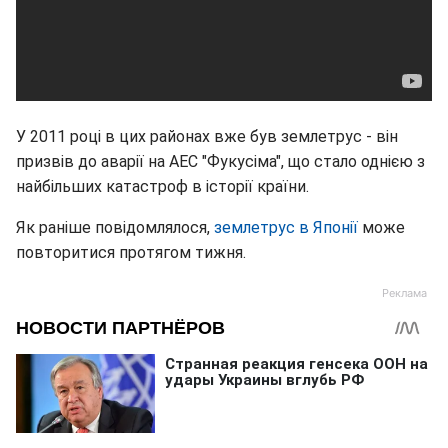
У 2011 році в цих районах вже був землетрус - він
призвів до аварії на АЕС "Фукусіма", що стало однією з
найбільших катастроф в історії країни.
Як раніше повідомлялося,
землетрус в Японії
може
повторитися протягом тижня.