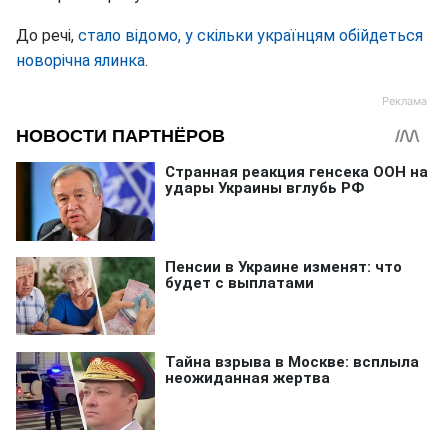
До речі,
стало відомо, у скільки українцям обійдеться
новорічна ялинка
.