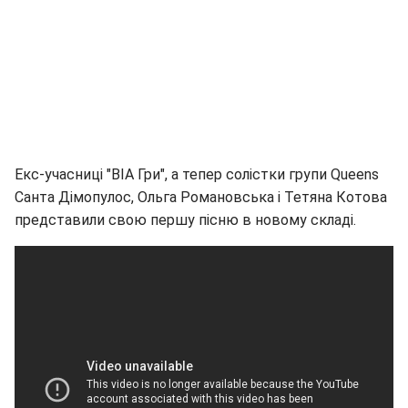
Екс-учасниці "ВІА Гри", а тепер солістки групи Queens
Санта Дімопулос, Ольга Романовська і Тетяна Котова
представили свою першу пісню в новому складі.