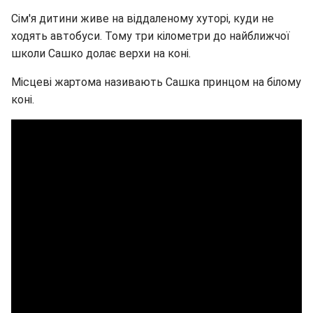
Сім'я дитини живе на віддаленому хуторі, куди не
ходять автобуси. Тому три кілометри до найближчої
школи Сашко долає верхи на коні.
Місцеві жартома називають Сашка принцом на білому
коні.