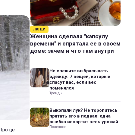
ЛЮДИ
Женщина сделала "капсулу
времени" и спрятала ее в своем
доме: зачем и что там внутри
Не спешите выбрасывать
одежду: 7 вещей, которые
спасут вас, если вес
поменялся
Тренды
Выкопали лук? Не торопитесь
прятать его в подвал: одна
ошибка испортит весь урожай
Полезное
 Про це