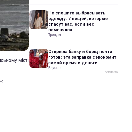
Не спешите выбрасывать
одежду: 7 вещей, которые
спасут вас, если вес
поменялся
Тренды
Открыла банку и борщ почти
готов: эта заправка сэкономит
нському місті
зимой время и деньги
Вкусно
еж