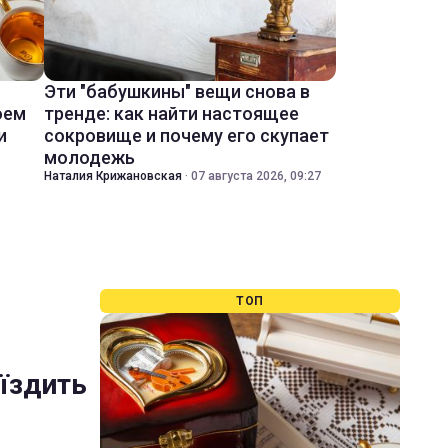
Эти "бабушкины" вещи снова в
оем
тренде: как найти настоящее
и
сокровище и почему его скупает
молодежь
Наталия Крижановская
·
07 августа 2026, 09:27
ТОП
 їздить