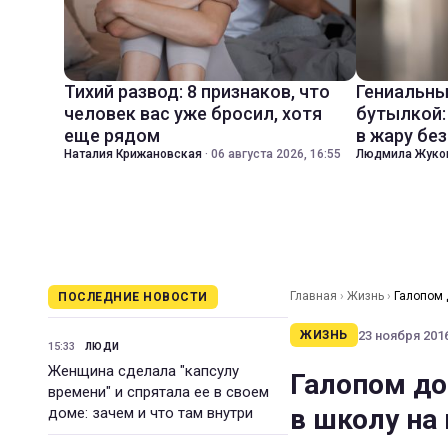
Тихий развод: 8 признаков, что
Гениальны
человек вас уже бросил, хотя
бутылкой:
еще рядом
в жару бе
Наталия Крижановская
·
06 августа 2026, 16:55
Людмила Жуко
Главная
›
Жизнь
›
Галопом д
ПОСЛЕДНИЕ НОВОСТИ
23 ноября 2016
ЖИЗНЬ
15:33
ЛЮДИ
Женщина сделала "капсулу
Галопом до
времени" и спрятала ее в своем
в школу на 
доме: зачем и что там внутри