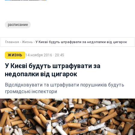
расписание
Главная
›
Жизнь
›
У Києві будуть штрафувати за недопалки від цигарок
ЖИЗНЬ
14 ноября 2016 · 20:45
У Києві будуть штрафувати за
недопалки від цигарок
Відслідковувати та штрафувати порушників будуть
громадські інспектори