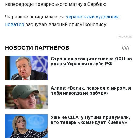
напередодні товариського матчу з Сербією.
Як раніше повідомлялося,
український художник-
новатор
заснував власний стиль іконопису.