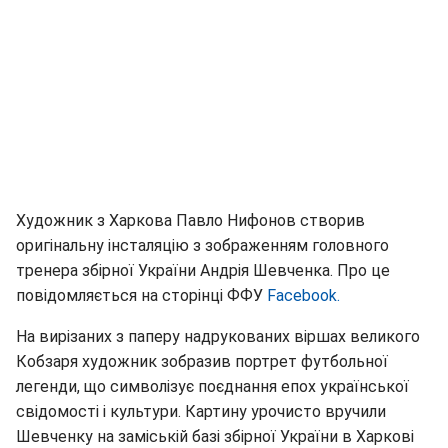
Художник з Харкова Павло Нифонов створив
оригінальну інсталяцію з зображенням головного
тренера збірної України Андрія Шевченка. Про це
повідомляється на сторінці ФФУ
Facebook.
На вирізаних з паперу надрукованих віршах великого
Кобзаря художник зобразив портрет футбольної
легенди, що символізує поєднання епох української
свідомості і культури. Картину урочисто вручили
Шевченку на заміській базі збірної України в Харкові