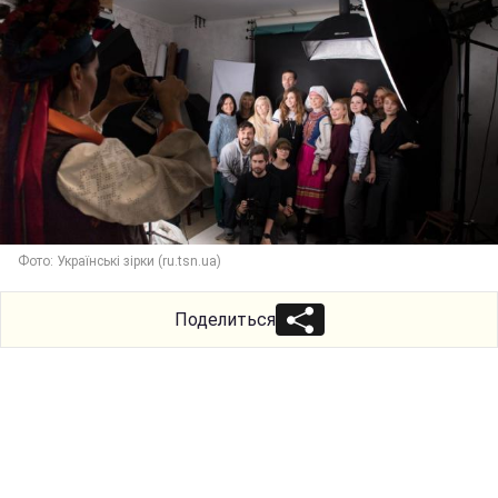
Фото: Українські зірки (ru.tsn.ua)
Поделиться