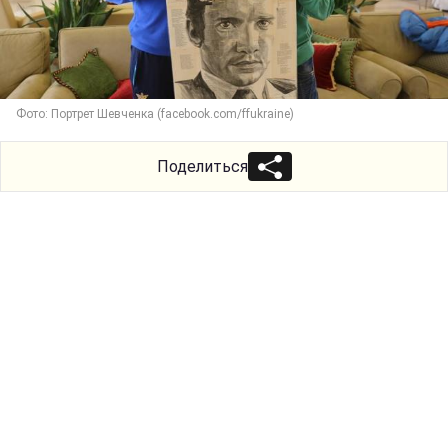
Фото: Портрет Шевченка (facebook.com/ffukraine)
Поделиться