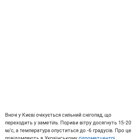
Вночі у Києві очікується сильний снігопад, що
переходить у заметіль. Пориви вітру досягнуть 15-20
м/с, а температура опуститься до -6 градусів. Про це
повідомляють в Українському
гідрометцентрі
.