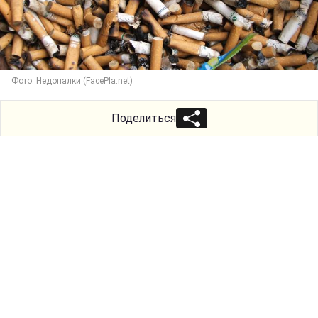
Фото: Недопалки (FacePla.net)
Поделиться