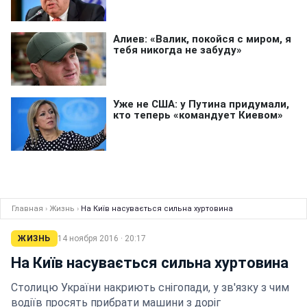
Главная
›
Жизнь
›
На Київ насувається сильна хуртовина
ЖИЗНЬ
14 ноября 2016 · 20:17
На Київ насувається сильна хуртовина
Столицю України накриють снігопади, у зв'язку з чим
водіїв просять прибрати машини з доріг