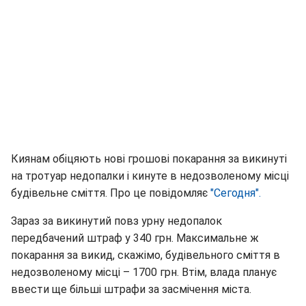
Киянам обіцяють нові грошові покарання за викинуті
на тротуар недопалки і кинуте в недозволеному місці
будівельне сміття. Про це повідомляє
"Сегодня".
Зараз за викинутий повз урну недопалок
передбачений штраф у 340 грн. Максимальне ж
покарання за викид, скажімо, будівельного сміття в
недозволеному місці – 1700 грн. Втім, влада планує
ввести ще більші штрафи за засмічення міста.