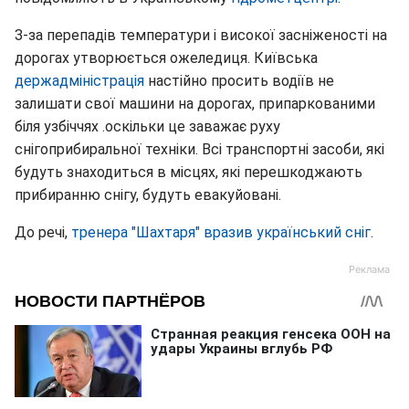
З-за перепадів температури і високої засніженості на
дорогах утворюється ожеледиця. Київська
держадміністрація
настійно просить водіїв не
залишати свої машини на дорогах, припаркованими
біля узбіччях .оскільки це заважає руху
снігоприбиральної техніки. Всі транспортні засоби, які
будуть знаходиться в місцях, які перешкоджають
прибиранню снігу, будуть евакуйовані.
До речі,
тренера "Шахтаря" вразив український сніг
.