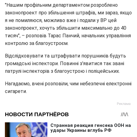
"Нашим профільним департаментом розроблено
законопроект про збільшення штрафів, ми зараз, якщо
я не помиляюся, можливо вже і подали у ВР цей
законопроект, хочуть збільшити максимально до 40
тисяч", – розповів Тарас Панчий, начальник управління
контролю за благоустроєм.
Відслідковувати та штрафувати порушників будуть
громадські інспектори. Повинні з'явитися так звані
патрулі інспекторів з благоустрою і поліцейських.
Нагадаємо, вчені розповіли, чим небезпечні електронні
сигарети.