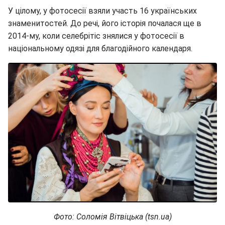
У цілому, у фотосесії взяли участь 16 українських
знаменитостей. До речі, його історія почалася ще в
2014-му, коли селебрітіс знялися у фотосесії в
національному одязі для благодійного календаря.
Фото: Соломія Вітвіцька (tsn.ua)