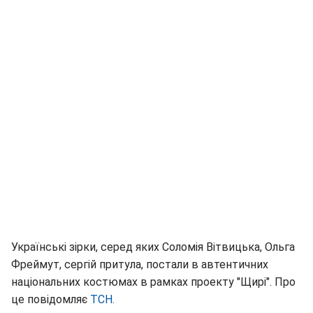
Українські зірки, серед яких Соломія Вітвицька, Ольга
Фреймут, сергій притула, постали в автентичних
національних костюмах в рамках проекту "Щирі". Про
це повідомляє
ТСН.