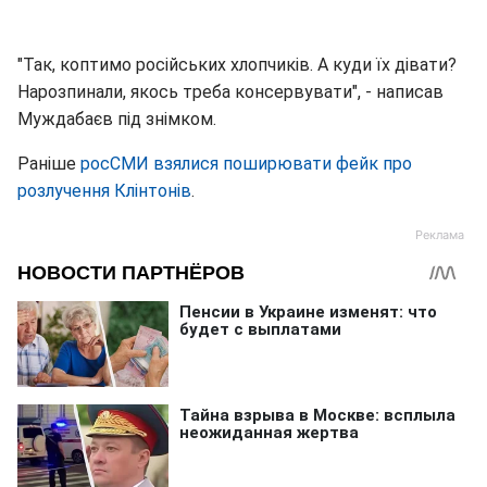
"Так, коптимо російських хлопчиків. А куди їх дівати?
Нарозпинали, якось треба консервувати", - написав
Муждабаєв під знімком.
Раніше
росСМИ взялися поширювати фейк про
розлучення Клінтонів
.