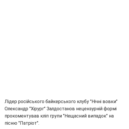
Лідер російського байкерського клубу "Нічні вовки"
Олександр "Хірург" Залдостанов нецензурній формі
прокоментував кліп групи "Нещасний випадок" на
пісню "Патріот".