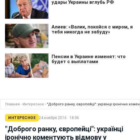
Главная
›
Интересное
›
"Доброго ранку, європейці": українці іронічно комен
ИНТЕРЕСНОЕ
24 ноября 2016 · 18:06
"Доброго ранку, європейці": українці
іронічно коментують відмову у