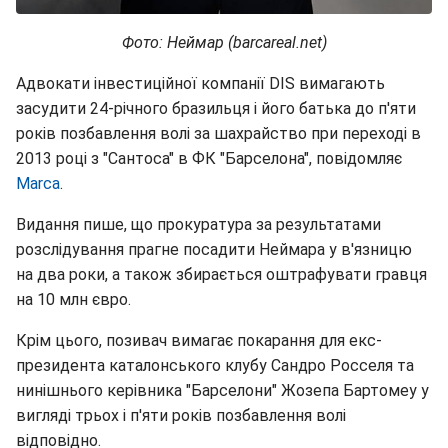
Фото: Неймар (barcareal.net)
Адвокати інвестиційної компанії DIS вимагають
засудити 24-річного бразильця і його батька до п'яти
років позбавлення волі за шахрайство при переході в
2013 році з "Сантоса" в ФК "Барселона", повідомляє
Marca
.
Видання пише, що прокуратура за результатами
розслідування прагне посадити Неймара у в'язницю
на два роки, а також збирається оштрафувати гравця
на 10 млн євро.
Крім цього, позивач вимагає покарання для екс-
президента каталонського клубу Сандро Росселя та
нинішнього керівника "Барселони" Жозепа Бартомеу у
вигляді трьох і п'яти років позбавлення волі
відповідно.