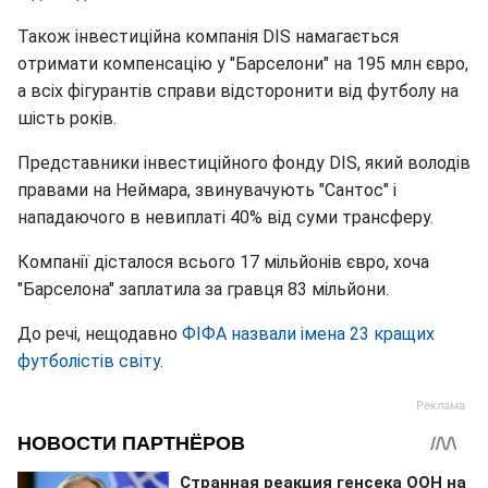
Також інвестиційна компанія DIS намагається
отримати компенсацію у "Барселони" на 195 млн євро,
а всіх фігурантів справи відсторонити від футболу на
шість років.
Представники інвестиційного фонду DIS, який володів
правами на Неймара, звинувачують "Сантос" і
нападаючого в невиплаті 40% від суми трансферу.
Компанії дісталося всього 17 мільйонів євро, хоча
"Барселона" заплатила за гравця 83 мільйони.
До речі, нещодавно
ФІФА назвали імена 23 кращих
футболістів світу
.