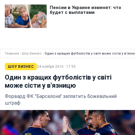
Главная
›
Шоу бизнес
›
Один з кращих футболістів у світі може сісти у в'яз
ШОУ БИЗНЕС
24 ноября 2016 · 17:55
Один з кращих футболістів у світі
може сісти у в'язницю
Форвард ФК "Барселона" заплатить божевільний
штраф