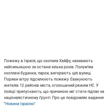
Пожежу в Ізраїлі, що охопила Хайфу, називають
найсильнішою за останні кілька років. Полум'ям
охоплені будинки, парки, вигорають цілі вулиці.
Пориви вітру підсилюють пожежу. Евакуюють
жителів 12 районів міста, оголошений режим НС. У
поліції припускають, що причиною міг стати підпал на
націоналістичному ґрунті. Про це повідомляє видання
"Новини Ізраїлю".