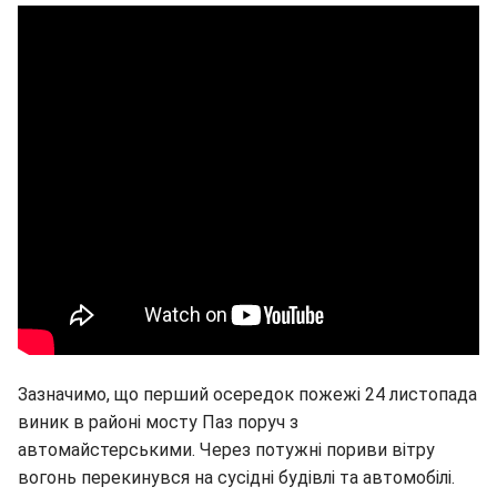
Зазначимо, що перший осередок пожежі 24 листопада
виник в районі мосту Паз поруч з
автомайстерськими. Через потужні пориви вітру
вогонь перекинувся на сусідні будівлі та автомобілі.