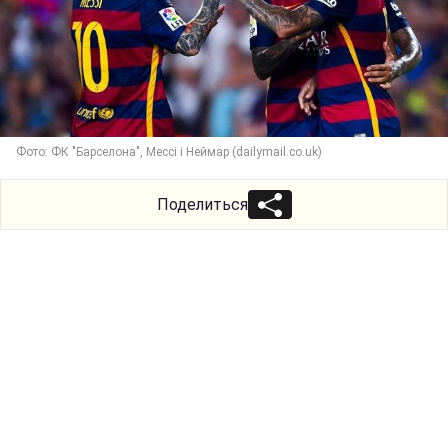
Фото: ФК "Барселона", Мессі і Неймар (dailymail.co.uk)
Поделиться