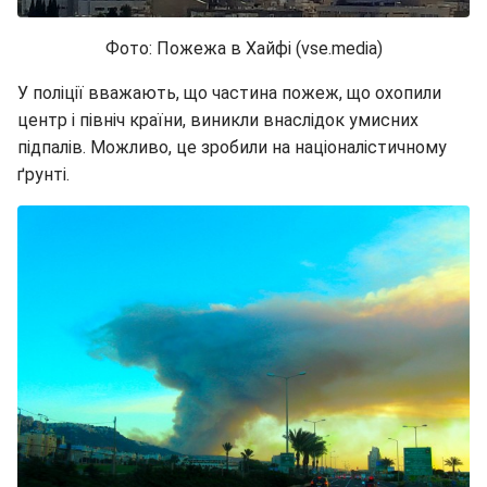
Фото: Пожежа в Хайфі (vse.media)
У поліції вважають, що частина пожеж, що охопили
центр і північ країни, виникли внаслідок умисних
підпалів. Можливо, це зробили на націоналістичному
ґрунті.