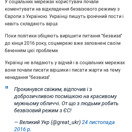
У соціальних мережах користувачі почали
коментувати на відкладення безвізового режиму з
Європи з Україною. Українці пишуть іронічний пости і
навіть складають вірші.
Поки політики обіцяють вирішити питання "безвиза"
до кінця 2016 року, соцмережі вже заповнені своїм
баченням цієї проблеми.
Українці не впадають у відчай і в соціальних мережах
вони почали писати віршики і писати жарти на тему
ненадання "безвиза".
Прокинувся свіжим, відпочив і з
доброзичливою посмішкою на красивому
мужньому обличчі. От що з людьми робить
безвізовий режим з ЄС!
— Великий Укр (@great_ukr)
24 листопада
2016 р.