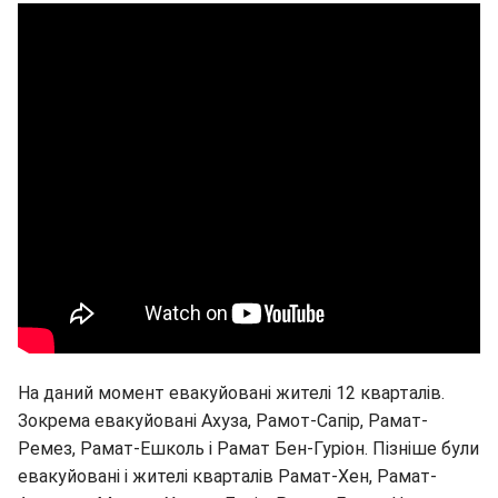
На даний момент евакуйовані жителі 12 кварталів.
Зокрема евакуйовані Ахуза, Рамот-Сапір, Рамат-
Ремез, Рамат-Ешколь і Рамат Бен-Гуріон. Пізніше були
евакуйовані і жителі кварталів Рамат-Хен, Рамат-