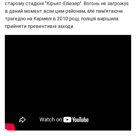
старому стадіоні "Кірьят-Еліезер". Вогонь не загрожує
в даний момент всім цим районам, але пам'ятаючи
трагедію на Кармелі в 2010 році, поліція вирішила
прийняти превентивні заходи.