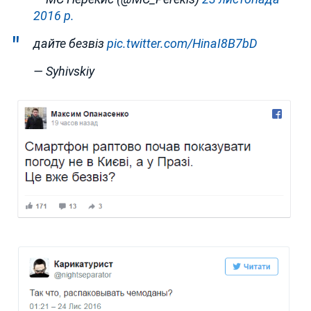
2016 р.
дайте безвіз
pic.twitter.com/HinaI8B7bD
— Syhivskiy