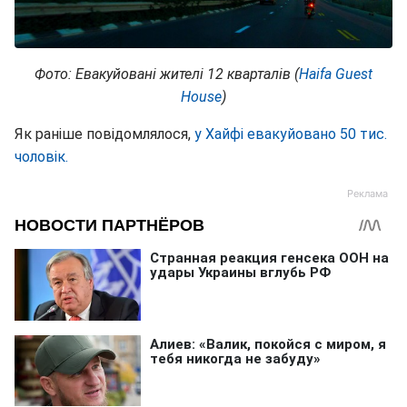
Фото: Евакуйовані жителі 12 кварталів (
Haifa Guest
House
)
Як раніше повідомлялося,
у Хайфі евакуйовано 50 тис.
чоловік.