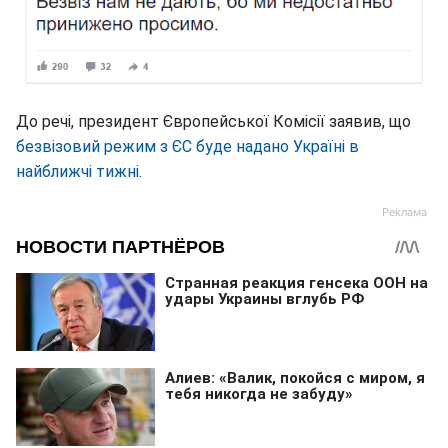
До речі, президент Європейської Комісії заявив, що
безвізовий режим з ЄС буде надано Україні в
найближчі тижні
.