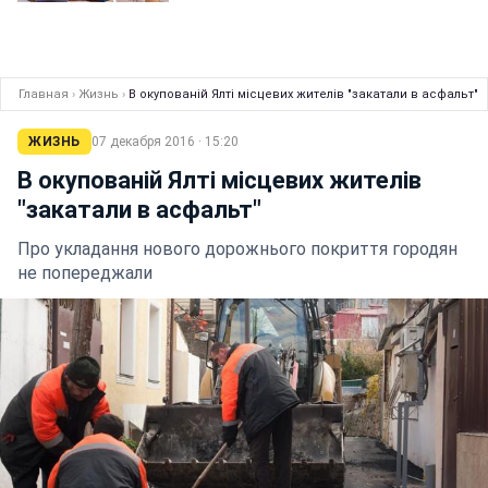
Главная
›
Жизнь
›
В окупованій Ялті місцевих жителів "закатали в асфальт"
ЖИЗНЬ
07 декабря 2016 · 15:20
В окупованій Ялті місцевих жителів
"закатали в асфальт"
Про укладання нового дорожнього покриття городян
не попереджали