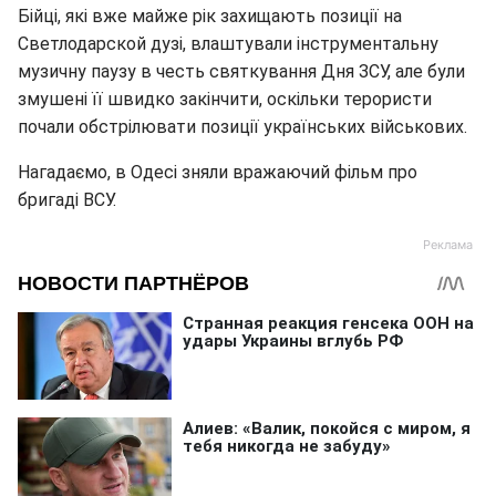
Бійці, які вже майже рік захищають позиції на
Светлодарской дузі, влаштували інструментальну
музичну паузу в честь святкування Дня ЗСУ, але були
змушені її швидко закінчити, оскільки терористи
почали обстрілювати позиції українських військових.
Нагадаємо, в Одесі зняли вражаючий фільм про
бригаді ВСУ.