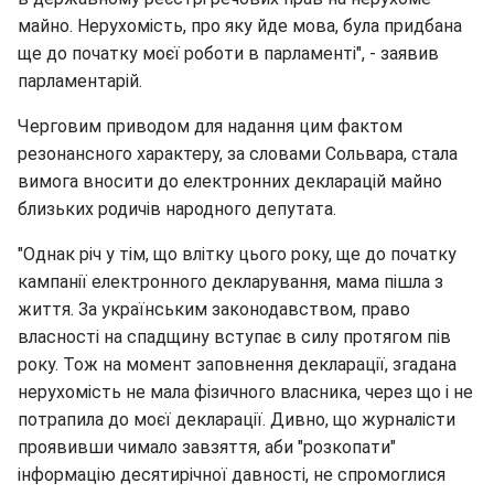
майно. Нерухомість, про яку йде мова, була придбана
ще до початку моєї роботи в парламенті", - заявив
парламентарій.
Черговим приводом для надання цим фактом
резонансного характеру, за словами Сольвара, стала
вимога вносити до електронних декларацій майно
близьких родичів народного депутата.
"Однак річ у тім, що влітку цього року, ще до початку
кампанії електронного декларування, мама пішла з
життя. За українським законодавством, право
власності на спадщину вступає в силу протягом пів
року. Тож на момент заповнення декларації, згадана
нерухомість не мала фізичного власника, через що і не
потрапила до моєї декларації. Дивно, що журналісти
проявивши чимало завзяття, аби "розкопати"
інформацію десятирічної давності, не спромоглися