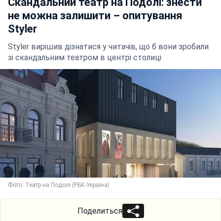
Скандальний театр на Подолі: знести
не можна залишити – опитування
Styler
Styler вирішив дізнатися у читачів, що б вони зробили
зі скандальним театром в центрі столиці
Фото: Театр на Подолі (РБК-Україна)
Поделиться