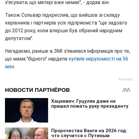
з’ясувати, що матері вже немає", - додав він.
Також Сольвар підкреслив, що вийшов зі складу
керівників і партнерів усіх підприємств "ще задовго
до 2012 року, коли вперше був обраний народним
депутатом".
Нагадаємо, раніше в ЗМІ з'явилася інформація про те,
що мама "бідного" нардепа
купила нерухомості на 36
млн
.