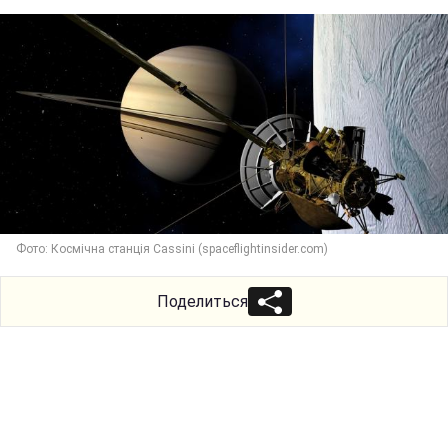
Фото: Космічна станція Cassini (spaceflightinsider.com)
Поделиться