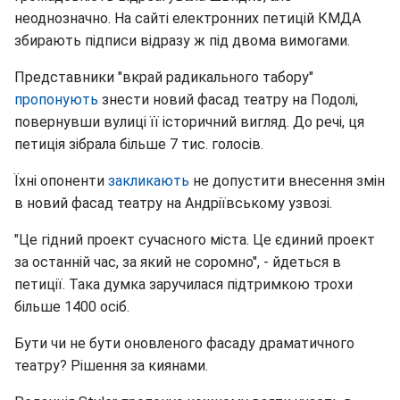
неоднозначно. На сайті електронних петицій КМДА
збирають підписи відразу ж під двома вимогами.
Представники "вкрай радикального табору"
пропонують
знести новий фасад театру на Подолі,
повернувши вулиці її історичний вигляд. До речі, ця
петиція зібрала більше 7 тис. голосів.
Їхні опоненти
закликають
не допустити внесення змін
в новий фасад театру на Андріївському узвозі.
"Це гідний проект сучасного міста. Це єдиний проект
за останній час, за який не соромно", - йдеться в
петиції. Така думка заручилася підтримкою трохи
більше 1400 осіб.
Бути чи не бути оновленого фасаду драматичного
театру? Рішення за киянами.