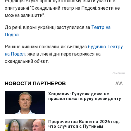
Редакція Styler пропонує кожному взяти участь в
опитуванні "Скандальний театр на Подолі: знести не
можна залишити".
До речі, відомі українці заступилися за
Театр на
Подолі
.
Раніше киянам показали, як виглядає
будівлю Театру
на Подолі
, яке в лічені дні перетворилася на
скандальний об'єкт.