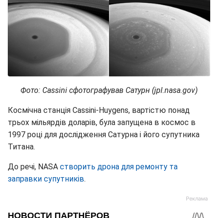
Фото: Cassini сфотографував Сатурн (jpl.nasa.gov)
Космічна станція Cassini-Huygens, вартістю понад
трьох мільярдів доларів, була запущена в космос в
1997 році для дослідження Сатурна і його супутника
Титана.
До речі, NASA
створить дрона для ремонту та
заправки супутників
.