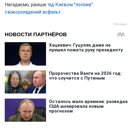
Нагадаємо, раніше
під Києвом "поплив"
свіжоукладений асфальт
.