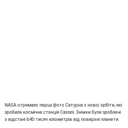
NASA отримало перші фото Сатурна з нової орбіти, які
зробила космічна станція Cassini. Знімки були зроблені
з відстані 640 тисяч кілометрів від поверхні планети.