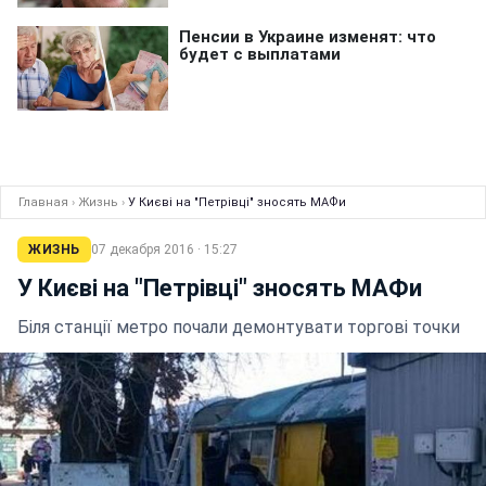
Главная
›
Жизнь
›
У Києві на "Петрівці" зносять МАФи
ЖИЗНЬ
07 декабря 2016 · 15:27
У Києві на "Петрівці" зносять МАФи
Біля станції метро почали демонтувати торгові точки