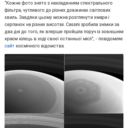
“Кожне фото знято з накладенням спектрального
фільтра, чутливого до різних довжинах світлових
хвиль. Завдяки цьому можна розглянути хмари і
серпанок на різних висотах. Cassini зробила знімки за
два дні до того, як вперше пройшла поруч із зовнішнім
краєм кілець в ході своєї останньої місії", - повідомляє
сайт
космічного відомства.