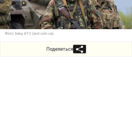
Фото: Бійці АТО (excl.com.ua)
Поделиться