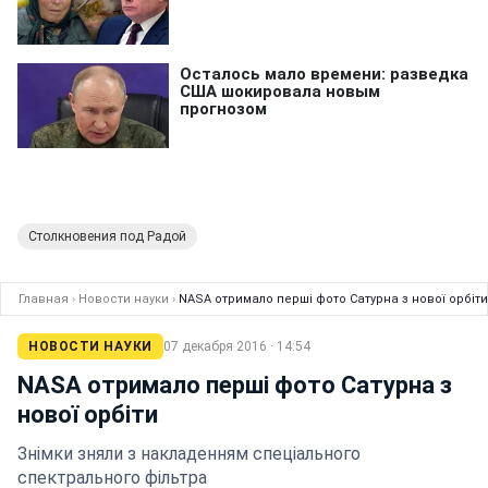
Столкновения под Радой
Главная
›
Новости науки
›
NASA отримало перші фото Сатурна з нової орбіти
НОВОСТИ НАУКИ
07 декабря 2016 · 14:54
NASA отримало перші фото Сатурна з
нової орбіти
Знімки зняли з накладенням спеціального
спектрального фільтра