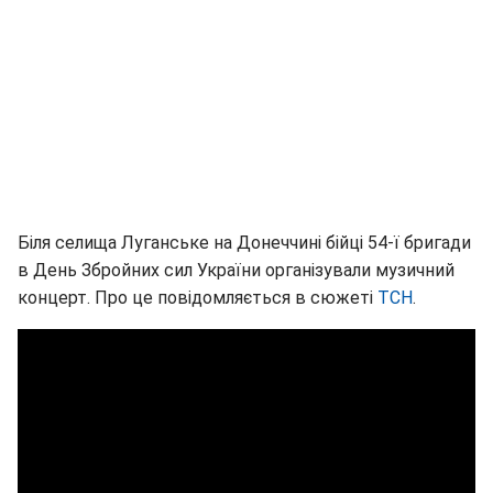
Біля селища Луганське на Донеччині бійці 54-ї бригади
в День Збройних сил України організували музичний
концерт. Про це повідомляється в сюжеті
ТСН
.