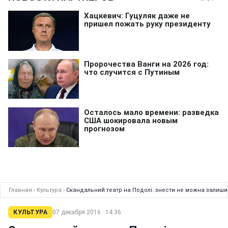
Главная
›
Культура
›
Скандальний театр на Подолі: знести не можна залишит
КУЛЬТУРА
07 декабря 2016 · 14:36