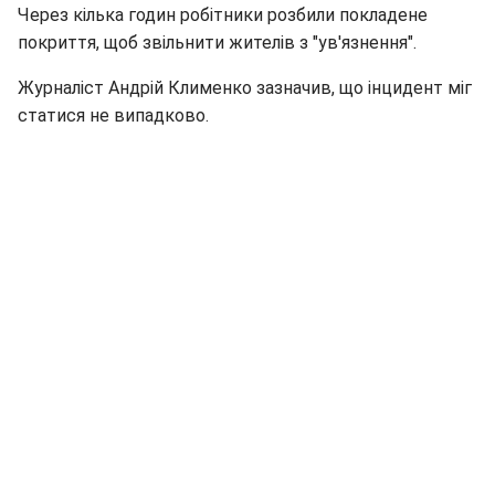
Через кілька годин робітники розбили покладене
покриття, щоб звільнити жителів з "ув'язнення".
Журналіст Андрій Клименко зазначив, що інцидент міг
статися не випадково.