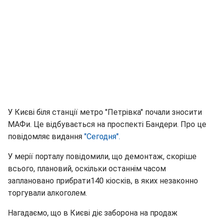
У Києві біля станції метро "Петрівка" почали зносити
МАФи. Це відбувається на проспекті Бандери. Про це
повідомляє видання
"Сегодня".
У мерії порталу повідомили, що демонтаж, скоріше
всього, плановий, оскільки останнім часом
заплановано прибрати140 кіосків, в яких незаконно
торгували алкоголем.
Нагадаємо, що в Києві діє заборона на продаж