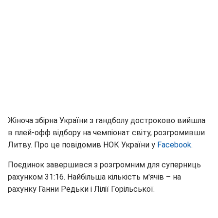
Жіноча збірна України з гандболу достроково вийшла
в плей-офф відбору на чемпіонат світу, розгромивши
Литву. Про це повідомив НОК України у
Facebook
.
Поєдинок завершився з розгромним для суперниць
рахунком 31:16. Найбільша кількість м'ячів – на
рахунку Ганни Редьки і Лілії Горільської.