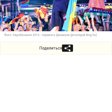
Фото: Євробачення 2016 - перемога Джамали (piroslapok.blog.hu)
Поделиться