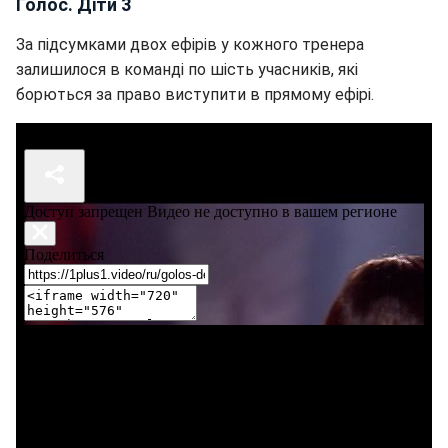
Голос. Діти 3
За підсумками двох ефірів у кожного тренера
залишилося в команді по шість учасників, які
борються за право виступити в прямому ефірі.