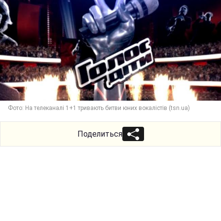
Фото: На телеканалі 1+1 тривають битви юних вокалістів (tsn.ua)
Поделиться