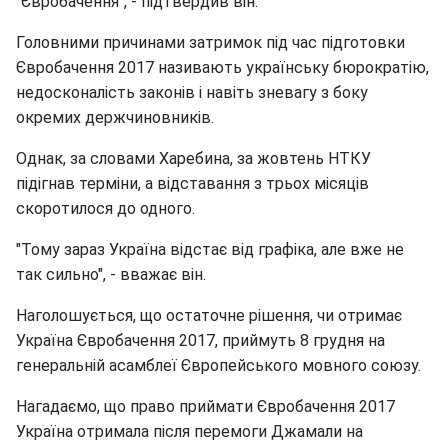
"Євробачення", - підтвердив він.
Головними причинами затримок під час підготовки
Євробачення 2017 називають українську бюрократію,
недосконалість законів і навіть зневагу з боку
окремих держчиновників.
Однак, за словами Харебина, за жовтень НТКУ
підігнав терміни, а відставання з трьох місяців
скоротилося до одного.
"Тому зараз Україна відстає від графіка, але вже не
так сильно", - вважає він.
Наголошується, що остаточне рішення, чи отримає
Україна Євробачення 2017, приймуть 8 грудня на
генеральній асамблеї Європейського мовного союзу.
Нагадаємо, що право приймати Євробачення 2017
Україна отримала після перемоги Джамали на