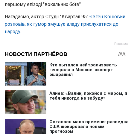
першому епізоді "вокальних боїв".
Нагадаємо, актор Студії "Квартал 95"
Євген Кошовий
розповів, як гумор змушує владу прислухатися до
народу.