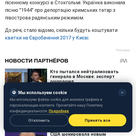
пісенному конкурсі в Стокгольмі. Українка виконала
пісню "1944" про депортацію кримських татар з
півострова радянським режимом.
До речі, стало відомо, скільки будуть коштувати
квитки на Євробачення 2017 у Києві.
🍪
Мы используем cookie
✕
Мы используем файлы cookie для анализа трафика и
персонализации контента. Прочитайте нашу Политику
конфиденциальности.
Подробнее
Отклонить
Принять все