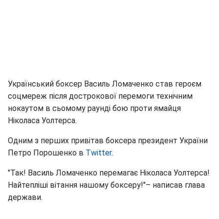
Український боксер Василь Ломаченко став героєм
соцмереж після дострокової перемоги технічним
нокаутом в сьомому раунді бою проти ямайця
Ніколаса Уолтерса.
Одним з перших привітав боксера президент України
Петро Порошенко в
Twitter
.
"Так! Василь Ломаченко перемагає Ніколаса Уолтерса!
Найтепліші вітання нашому боксеру!"– написав глава
держави.