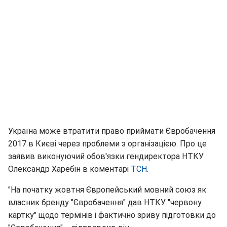
Україна може втратити право приймати Євробачення
2017 в Києві через проблеми з організацією. Про це
заявив виконуючий обов'язки гендиректора НТКУ
Олександр Харебін в коментарі
ТСН
.
"На початку жовтня Європейський мовний союз як
власник бренду "Євробачення" дав НТКУ "червону
картку" щодо термінів і фактично зриву підготовки до