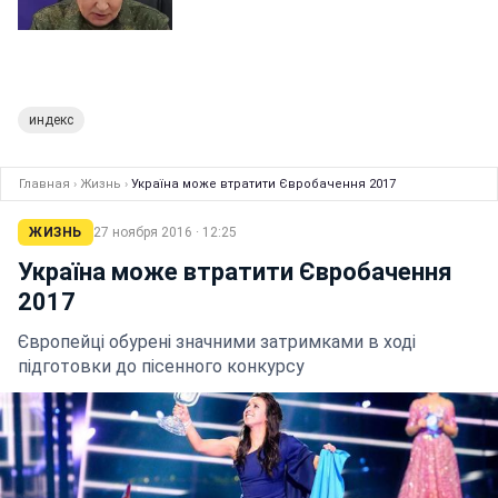
индекс
Главная
›
Жизнь
›
Україна може втратити Євробачення 2017
ЖИЗНЬ
27 ноября 2016 · 12:25
Україна може втратити Євробачення
2017
Європейці обурені значними затримками в ході
підготовки до пісенного конкурсу