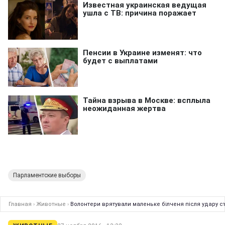
Парламентские выборы
Главная
›
Животные
›
Волонтери врятували маленьке білченя після удару с