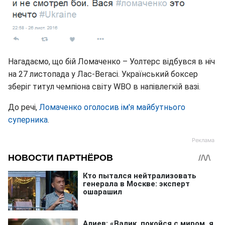
Нагадаємо, що бій Ломаченко – Уолтерс відбувся в ніч
на 27 листопада у Лас-Вегасі. Український боксер
зберіг титул чемпіона світу WBO в напівлегкій вазі.
До речі,
Ломаченко оголосив ім'я майбутнього
суперника
.