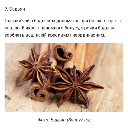
7. Бадьян
Гарячий чай з бадьяном допомагає при болях в горлі та
кашлю. В якості приємного бонусу, зірочки бадьяна
зроблять ваш напій красивим і неординарним.
Фото: Бадьян (Sunny7.ua)