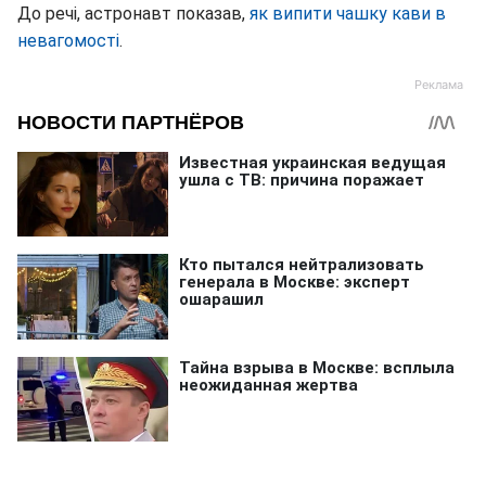
До речі, астронавт показав,
як випити чашку кави в
невагомості
.