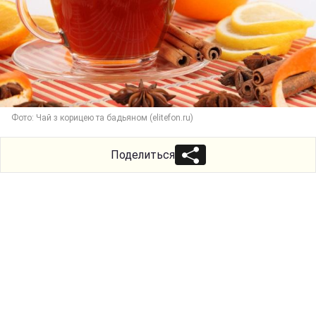
Фото: Чай з корицею та бадьяном (elitefon.ru)
Поделиться