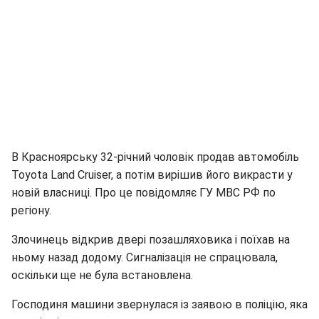
В Красноярську 32-річний чоловік продав автомобіль
Toyota Land Cruiser, а потім вирішив його викрасти у
новій власниці. Про це повідомляє ГУ МВС РФ по
регіону.
Злочинець відкрив двері позашляховика і поїхав на
ньому назад додому. Сигналізація не спрацювала,
оскільки ще не була встановлена.
Господиня машини звернулася із заявою в поліцію, яка