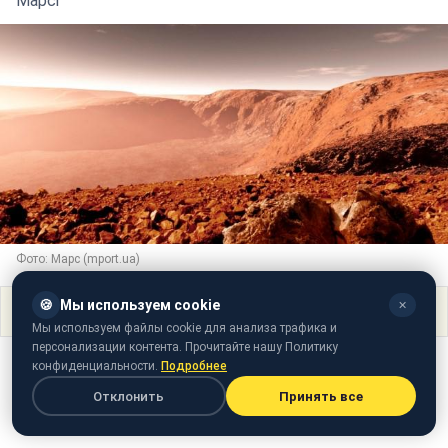
Марсі
Фото: Марс (mport.ua)
🍪
Мы используем cookie
✕
Поделиться
Мы используем файлы cookie для анализа трафика и
персонализации контента. Прочитайте нашу Политику
конфиденциальности.
Подробнее
Отклонить
Принять все