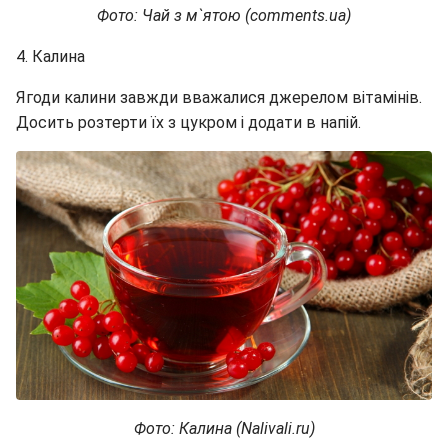
Фото: Чай з м`ятою (comments.ua)
4. Калина
Ягоди калини завжди вважалися джерелом вітамінів.
Досить розтерти їх з цукром і додати в напій.
Фото: Калина (Nalivali.ru)