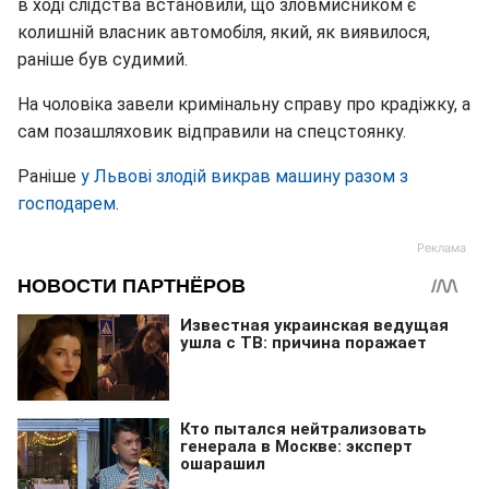
в ході слідства встановили, що зловмисником є
колишній власник автомобіля, який, як виявилося,
раніше був судимий.
На чоловіка завели кримінальну справу про крадіжку, а
сам позашляховик відправили на спецстоянку.
Раніше
у Львові злодій викрав машину разом з
господарем
.