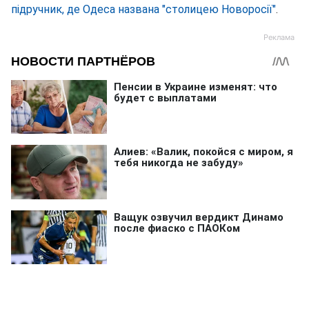
підручник, де Одеса названа "столицею Новоросії"
.