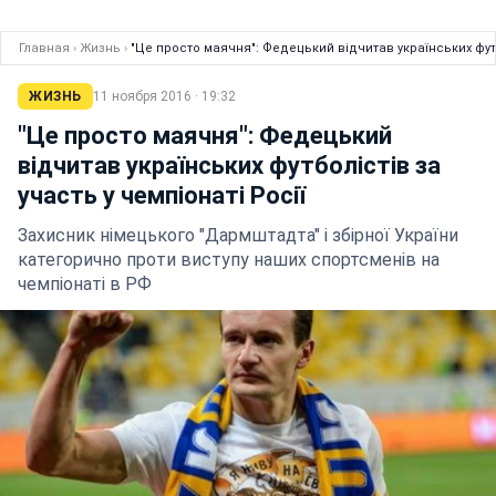
Главная
›
Жизнь
›
"Це просто маячня": Федецький відчитав українських футбо
ЖИЗНЬ
11 ноября 2016 · 19:32
"Це просто маячня": Федецький
відчитав українських футболістів за
участь у чемпіонаті Росії
Захисник німецького "Дармштадта" і збірної України
категорично проти виступу наших спортсменів на
чемпіонаті в РФ