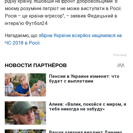
рідну країну, пішовши на фронт добровольцями. В
моєму розумінні патріот не може виступати в Росії.
Росія – це країна-агресор", – заявив Федецький в
інтерв'ю Футбол24.
Нагадаємо, що
збірна України всерйоз націлилася на
ЧС-2018 в Росії
.