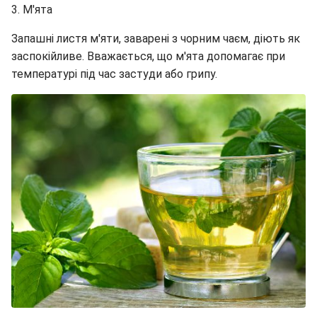
3. М'ята
Запашні листя м'яти, заварені з чорним чаєм, діють як
заспокійливе. Вважається, що м'ята допомагає при
температурі під час застуди або грипу.