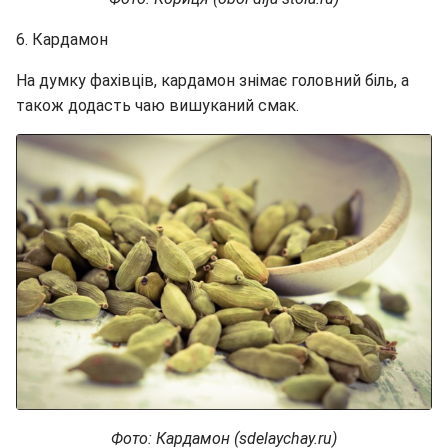
6. Кардамон
На думку фахівців, кардамон знімає головний біль, а
також додасть чаю вишуканий смак.
Фото: Кардамон (sdelaychay.ru)