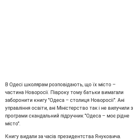
В Одесі школярам розповідають, що їх місто –
частина Новоросії. Півроку тому батьки вимагали
заборонити книгу "Одеса – столиця Новоросії". Ані
управління освіти, ані Міністерство так і не вилучили з
програми скандальний підручник "Одеса – моє рідне
місто".
Книгу видали за часів президентства Януковича.