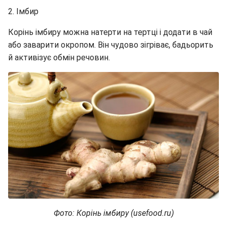
2. Імбир
Корінь імбиру можна натерти на тертці і додати в чай
або заварити окропом. Він чудово зігріває, бадьорить
й активізує обмін речовин.
Фото: Корінь імбиру (usefood.ru)