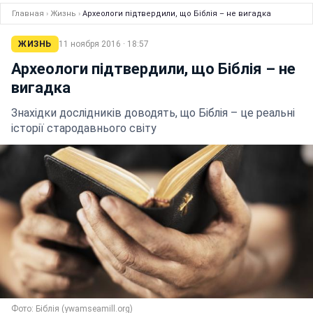
Главная
›
Жизнь
›
Археологи підтвердили, що Біблія – не вигадка
ЖИЗНЬ
11 ноября 2016 · 18:57
Археологи підтвердили, що Біблія – не
вигадка
Знахідки дослідників доводять, що Біблія – це реальні
історії стародавнього світу
Фото: Біблія (ywamseamill.org)