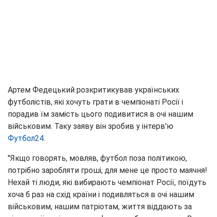
Артем Федецький розкритикував українських
футболістів, які хочуть грати в чемпіонаті Росії і
порадив їм замість цього подивитися в очі нашим
військовим. Таку заяву він зробив у інтерв'ю
Футбол24
.
"Якщо говорять, мовляв, футбол поза політикою,
потрібно заробляти гроші, для мене це просто маячня!
Нехай ті люди, які вибирають чемпіонат Росії, поїдуть
хоча б раз на схід країни і подивляться в очі нашим
військовим, нашим патріотам, життя віддають за