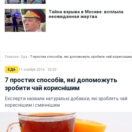
Главная
›
Еда
›
7 простих способів, які допоможуть зробити чай корисніши
ЕДА
11 ноября 2016 · 20:02
7 простих способів, які допоможуть
зробити чай кориснішим
Експерти назвали натуральні добавки, які зроблять чай
кориснішим і смачнішим