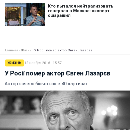
Главная
›
Жизнь
›
У Росії помер актор Євген Лазарєв
ЖИЗНЬ
18 ноября 2016 · 15:57
У Росії помер актор Євген Лазарєв
Актор знявся більш ніж в 40 картинах.