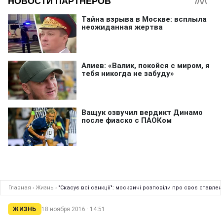
Главная
›
Жизнь
›
"Скасує всі санкції": москвичі розповіли про своє ставл
ЖИЗНЬ
18 ноября 2016 · 14:51