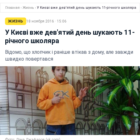
Главная
›
Жизнь
›
У Києві вже дев'ятий день шукають 11-річного школяра
ЖИЗНЬ
18 ноября 2016 · 15:06
У Києві вже дев'ятий день шукають 11-
річного школяра
Відомо, що хлопчик і раніше втікав з дому, але завжди
швидко повертався
Фото: Діма Джафаров (vk.com)