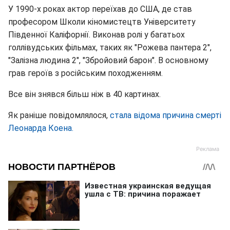
У 1990-х роках актор переїхав до США, де став
професором Школи кіномистецтв Університету
Південної Каліфорнії. Виконав ролі у багатьох
голлівудських фільмах, таких як "Рожева пантера 2",
"Залізна людина 2", "Збройовий барон". В основному
грав героїв з російським походженням.
Все він знявся більш ніж в 40 картинах.
Як раніше повідомлялося,
стала відома причина смерті
Леонарда Коена.