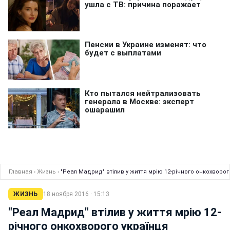
Главная
›
Жизнь
›
"Реал Мадрид" втілив у життя мрію 12-річного онкохворог
ЖИЗНЬ
18 ноября 2016 · 15:13
"Реал Мадрид" втілив у життя мрію 12-
річного онкохворого українця