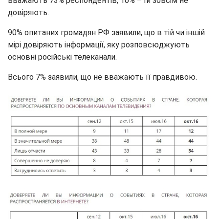
вважають 73% респондентів, 10% – їй зовсім не
довіряють.
90% опитаних громадян РФ заявили, що в тій чи іншій
мірі довіряють інформації, яку розповсюджують
основні російські телеканали.
Всього 7% заявили, що не вважають її правдивою.