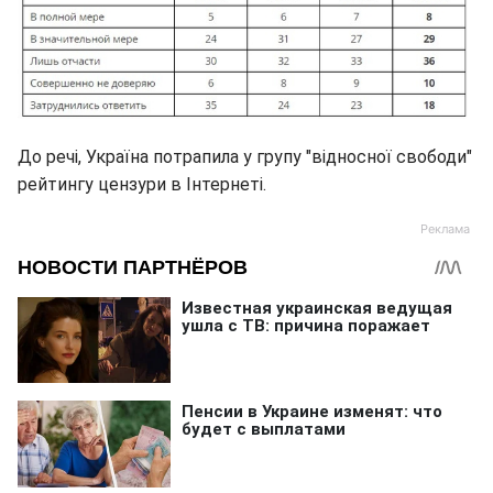
До речі, Україна потрапила у групу "відносної свободи"
рейтингу цензури в Інтернеті.