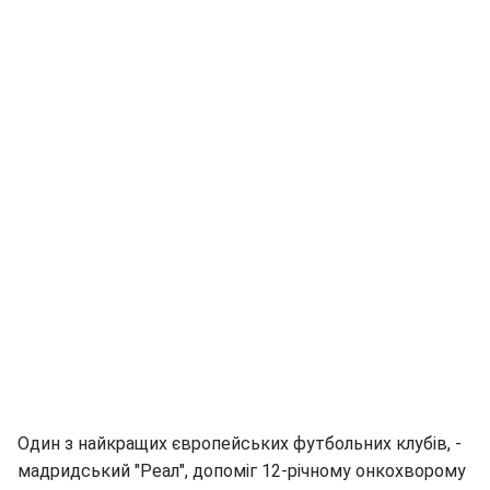
Один з найкращих європейських футбольних клубів, -
мадридський "Реал", допоміг 12-річному онкохворому