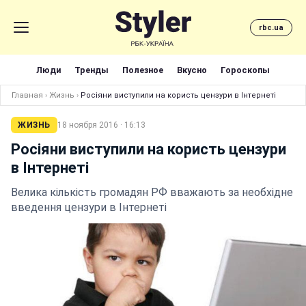
rbc.ua
Люди
Тренды
Полезное
Вкусно
Гороскопы
Главная
›
Жизнь
›
Росіяни виступили на користь цензури в Інтернеті
ЖИЗНЬ
18 ноября 2016 · 16:13
Росіяни виступили на користь цензури
в Інтернеті
Велика кількість громадян РФ вважають за необхідне
введення цензури в Інтернеті