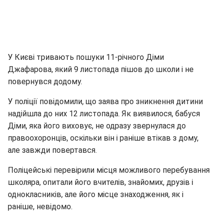
У Києві тривають пошуки 11-річного Діми
Джафарова, який 9 листопада пішов до школи і не
повернувся додому.
У поліції повідомили, що заява про зникнення дитини
надійшла до них 12 листопада. Як виявилося, бабуся
Діми, яка його виховує, не одразу звернулася до
правоохоронців, оскільки він і раніше втікав з дому,
але завжди повертався.
Поліцейські перевірили місця можливого перебування
школяра, опитали його вчителів, знайомих, друзів і
однокласників, але його місце знаходження, як і
раніше, невідомо.