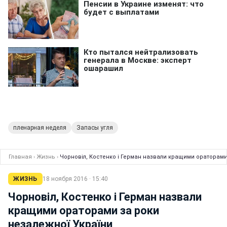
пленарная неделя
Запасы угля
Главная
›
Жизнь
›
Чорновіл, Костенко і Герман назвали кращими ораторами
ЖИЗНЬ
18 ноября 2016 · 15:40
Чорновіл, Костенко і Герман назвали
кращими ораторами за роки
незалежної України