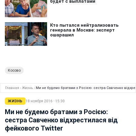
Косово
Главная
›
Жизнь
›
Ми не будемо братами з Росією: сестра Савченко відхрес
ЖИЗНЬ
18 ноября 2016 · 15:30
Ми не будемо братами з Росією:
сестра Савченко відхрестилася від
фейкового Twitter