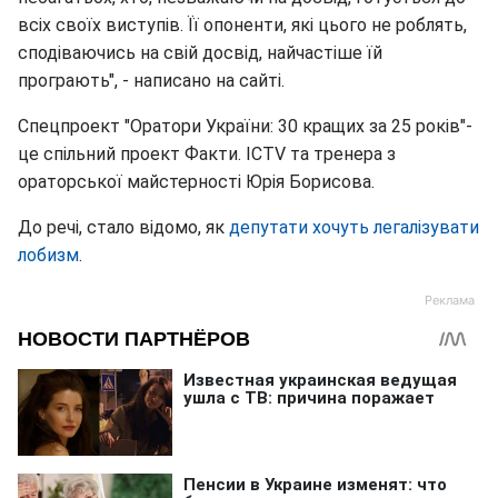
всіх своїх виступів. Її опоненти, які цього не роблять,
сподіваючись на свій досвід, найчастіше їй
програють", - написано на сайті.
Спецпроект "Оратори України: 30 кращих за 25 років"-
це спільний проект Факти. ICTV та тренера з
ораторської майстерності Юрія Борисова.
До речі, стало відомо, як
депутати хочуть легалізувати
лобизм
.