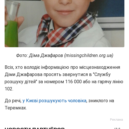
Фото: Діма Джафаров (missingchildren.org.ua)
Всіх, хто володіє інформацією про місцезнаходження
Діми Джафарова просять звернутися в "Службу
розшуку дітей" за номером 116 000 або на гарячу лінію
102.
До речі,
у Києві розшукують чоловіка
, зниклого на
Теремках.