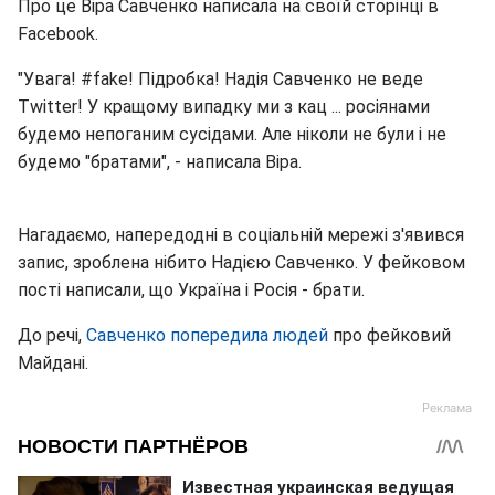
Про це Віра Савченко написала на своїй сторінці в
Facebook.
"Увага! #fake! Підробка! Надія Савченко не веде
Тwitter! У кращому випадку ми з кац ... росіянами
будемо непоганим сусідами. Але ніколи не були і не
будемо "братами", - написала Віра.
Нагадаємо, напередодні в соціальній мережі з'явився
запис, зроблена нібито Надією Савченко. У фейковом
пості написали, що Україна і Росія - брати.
До речі,
Савченко попередила людей
про фейковий
Майдані.