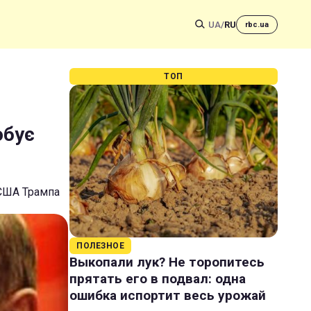
UA
/
RU
rbc.ua
ТОП
обує
 США Трампа
ПОЛЕЗНОЕ
Выкопали лук? Не торопитесь
прятать его в подвал: одна
ошибка испортит весь урожай