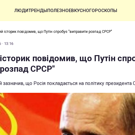
ЛЮДИ
ТРЕНДЫ
ПОЛЕЗНОЕ
ВКУСНО
ГОРОСКОПЫ
ий історик повідомив, що Путін спробує "виправити розпад СРСР"
 · 13:16
історик повідомив, що Путін спр
 розпад СРСР"
зазначив, що Росія покладається на політику президента