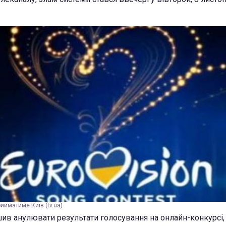
ийматиме Київ (tv.ua)
ив анулювати результати голосування на онлайн-конкурсі,