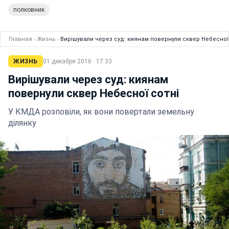
полковник
Главная
›
Жизнь
›
Вирішували через суд: киянам повернули сквер Небесної
ЖИЗНЬ
01 декабря 2016 · 17:33
Вирішували через суд: киянам
повернули сквер Небесної сотні
У КМДА розповіли, як вони повертали земельну
ділянку