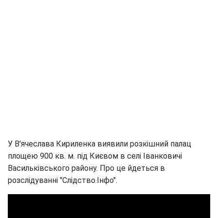
У В'ячеслава Кириленка виявили розкішний палац
площею 900 кв. м. під Києвом в селі Іванковичі
Васильківського району. Про це йдеться в
розслідуванні "Слідство.Інфо".