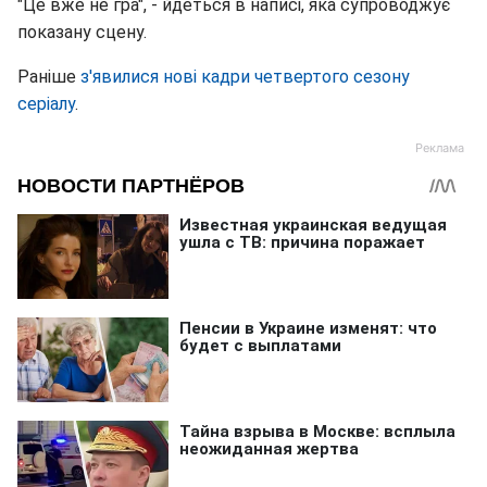
"Це вже не гра", - йдеться в написі, яка супроводжує
показану сцену.
Раніше
з'явилися нові кадри четвертого сезону
серіалу
.