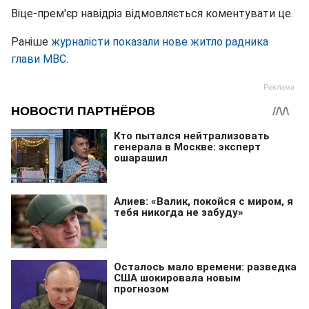
Віце-прем'єр навідріз відмовляється коментувати це.
Раніше
журналісти показали нове житло радника
глави МВС
.