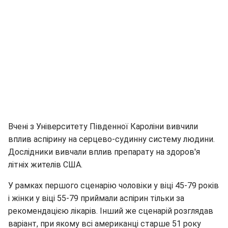
Вчені з Університету Південної Кароліни вивчили
вплив аспірину на серцево-судинну систему людини.
Дослідники вивчали вплив препарату на здоров'я
літніх жителів США.
У рамках першого сценарію чоловіки у віці 45-79 років
і жінки у віці 55-79 приймали аспірин тільки за
рекомендацією лікарів. Інший же сценарій розглядав
варіант, при якому всі американці старше 51 року