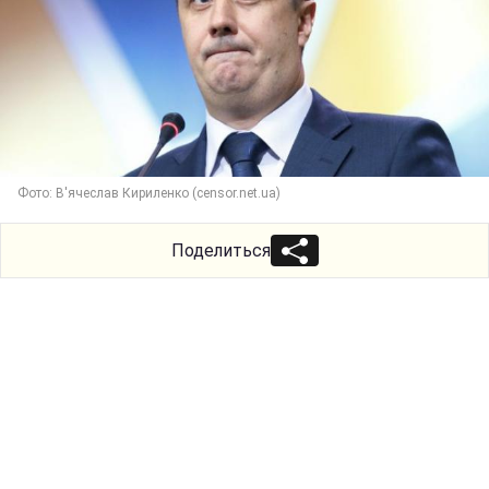
Фото: В'ячеслав Кириленко (censor.net.ua)
Поделиться