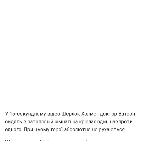
У 15-секундному відео Шерлок Холмс і доктор Ватсон
сидять в затопленій кімнаті на кріслах один навпроти
одного. При цьому герої абсолютно не рухаються.