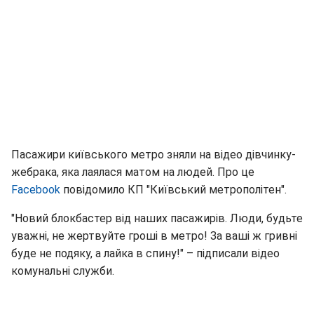
Пасажири київського метро зняли на відео дівчинку-
жебрака, яка лаялася матом на людей. Про це
Facebook
повідомило КП "Київський метрополітен".
"Новий блокбастер від наших пасажирів. Люди, будьте
уважні, не жертвуйте гроші в метро! За ваші ж гривні
буде не подяку, а лайка в спину!" – підписали відео
комунальні служби.