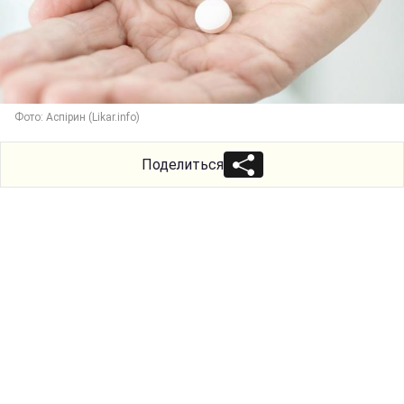
Фото: Аспірин (Likar.info)
Поделиться