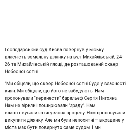
Господарський суд Києва повернув у міську
власність земельну ділянку на вул. Михайлівській, 24-
26 та Михайлівській площі, де розташований сквер
Небесної сотні.
"Ми обіцяли, що сквер Небесної сотні буде у власності
киян. Ми обіцяли, що його не забудують. Нам
пропонували "перенести" барельєф Сергія Нигояна.
Нам не вірили і поширювали "зраду". Нам
влаштовували затягування процесу. Нам пропонували
викупити ділянку. Але ми були непохитні – вкрадене у
міста має бути повернуто саме судом. І ми