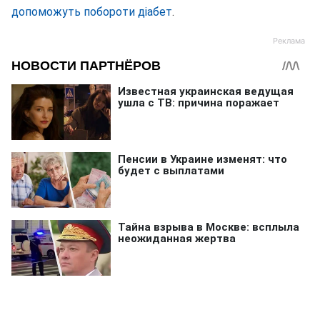
допоможуть побороти діабет
.