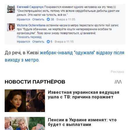
До речі, в Києві
жебрак-інвалід "одужала" відразу після
виходу з метро
.