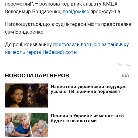
перемогли!", – розповів керівник апарату КМДА
Володимир Бондаренко,
повідомляє
прес-служба.
Наголошується, що в суді інтереси міста представляв
сам Бондаренко.
До речі, кримчанину
пригрозили поліцією за табличку
на честь героїв Небесної сотні
.