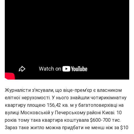
Журналісти з'ясували, що віце-прем'єр є власником
елітної нерухомості. У нього знайшли чотирикімнатну
квартиру площею 156,42 кв. м у багатоповерхівці на
вулиці Московській у Печерському районі Києві. 10
років тому така квартира коштувала $600-700 тис.
Зараз таке житло можна придбати не менш ніж за $10