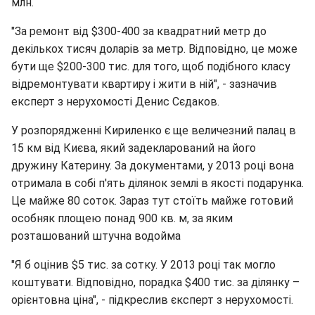
млн.
"За ремонт від $300-400 за квадратний метр до
декількох тисяч доларів за метр. Відповідно, це може
бути ще $200-300 тис. для того, щоб подібного класу
відремонтувати квартиру і жити в ній", - зазначив
експерт з нерухомості Денис Сєдаков.
У розпорядженні Кириленко є ще величезний палац в
15 км від Києва, який задекларований на його
дружину Катерину. За документами, у 2013 році вона
отримала в собі п'ять ділянок землі в якості подарунка.
Це майже 80 соток. Зараз тут стоїть майже готовий
особняк площею понад 900 кв. м, за яким
розташований штучна водойма
"Я б оцінив $5 тис. за сотку. У 2013 році так могло
коштувати. Відповідно, порадка $400 тис. за ділянку –
орієнтовна ціна", - підкреслив єксперт з нерухомості.