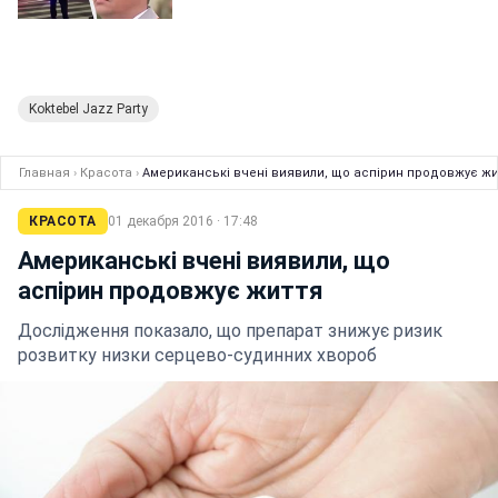
Koktebel Jazz Party
Главная
›
Красота
›
Американські вчені виявили, що аспірин продовжує жи
КРАСОТА
01 декабря 2016 · 17:48
Американські вчені виявили, що
аспірин продовжує життя
Дослідження показало, що препарат знижує ризик
розвитку низки серцево-судинних хвороб