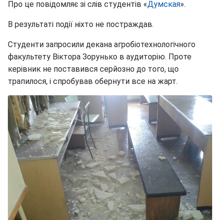
Про це повідомляє зі слів студентів «
Думская
».
В результаті події ніхто не постраждав.
Студенти запросили декана агробіотехнологічного
факультету Віктора Зорунько в аудиторію. Проте
керівник не поставився серйозно до того, що
трапилося, і спробував обернути все на жарт.