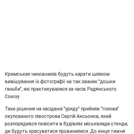
Кримських чиновників будуть карати шляхом
вивішування їх фотографії на так званих "дошки
ганьби", які практикувалися за часів Радянського
Союзу.
Таке рішення на засіданні "уряду" прийняв "голова"
окупованого півострова Сергій Аксьонов, який
розпорядився повісити в будівлях міськвлади стенди,
де будуть красуватися провинилися. До кінця тижня