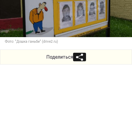
Фото: "Дошка ганьби" (drive2.ru)
Поделиться