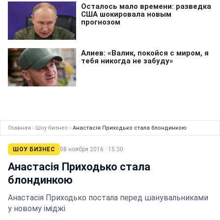
Главная
›
Шоу бизнес
›
Анастасія Приходько стала блондинкою
ШОУ БИЗНЕС
08 ноября 2016 · 15:30
Анастасія Приходько стала
блондинкою
Анастасія Приходько постала перед шанувальниками
у новому іміджі