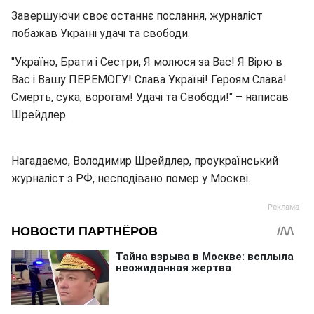
Завершуючи своє останнє послання, журналіст
побажав Україні удачі та свободи.
"Україно, Брати і Сестри, Я молюся за Вас! Я Вірю в
Вас і Вашу ПЕРЕМОГУ! Слава Україні! Героям Слава!
Смерть, сука, ворогам! Удачі та Свободи!" – написав
Шрейдлер.
Нагадаємо, Володимир Шрейдлер, проукраїнський
журналіст з РФ, несподівано помер у Москві.