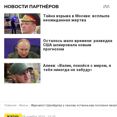
Главная
›
Жизнь
›
Журналіст Шрейдлер у своєму останньому посланні зверт
ЖИЗНЬ
08 ноября 2016 · 15:35