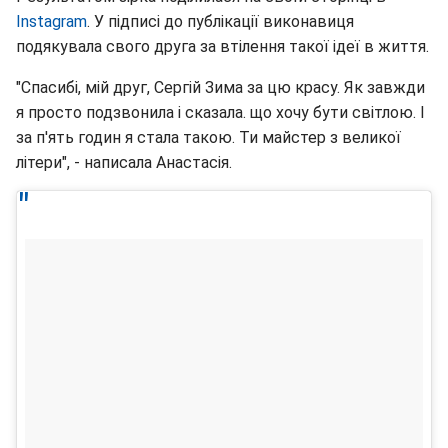
Instagram
. У підписі до публікації виконавиця
подякувала свого друга за втілення такої ідеї в життя.
"Спасибі, мій друг, Сергій Зима за цю красу. Як завжди
я просто подзвонила і сказала. що хочу бути світлою. І
за п'ять годин я стала такою. Ти майстер з великої
літери", - написала Анастасія.