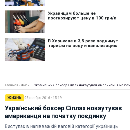
Главная
›
Жизнь
›
Український боксер Сіллах нокаутував американця на по
ЖИЗНЬ
08 ноября 2016 · 15:19
Український боксер Сіллах нокаутував
американця на початку поєдинку
Виступає в напівважкій ваговій категорії українець