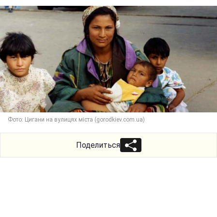
Фото: Цигани на вулицях міста (gorodkiev.com.ua)
Поделиться