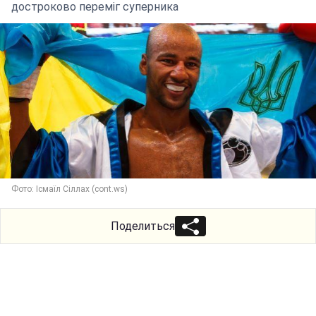
достроково переміг суперника
Фото: Ісмаїл Сіллах (cont.ws)
Поделиться