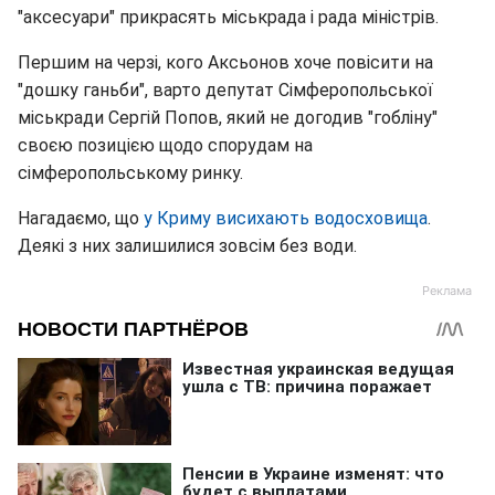
"аксесуари" прикрасять міськрада і рада міністрів.
Першим на черзі, кого Аксьонов хоче повісити на
"дошку ганьби", варто депутат Сімферопольської
міськради Сергій Попов, який не догодив "гобліну"
своєю позицією щодо спорудам на
сімферопольському ринку.
Нагадаємо, що
у Криму висихають водосховища
.
Деякі з них залишилися зовсім без води.