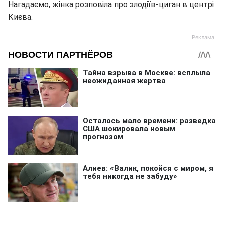
Нагадаємо, жінка розповіла про злодіїв-циган в центрі
Києва.