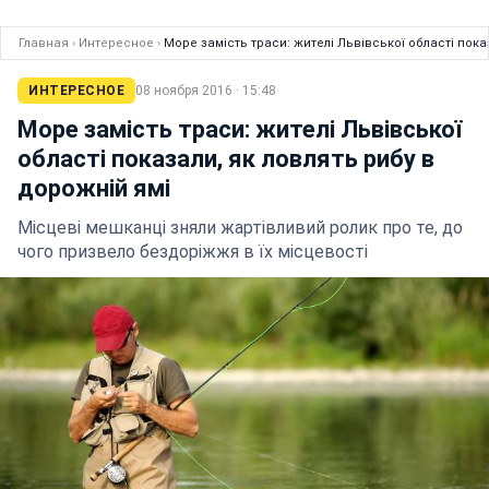
Главная
›
Интересное
›
Море замість траси: жителі Львівської області пока
ИНТЕРЕСНОЕ
08 ноября 2016 · 15:48
Море замість траси: жителі Львівської
області показали, як ловлять рибу в
дорожній ямі
Місцеві мешканці зняли жартівливий ролик про те, до
чого призвело бездоріжжя в їх місцевості