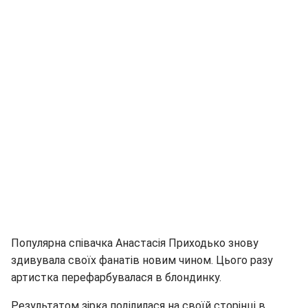
Популярна співачка Анастасія Приходько знову
здивувала своїх фанатів новим чином. Цього разу
артистка перефарбувалася в блондинку.
Результатом зірка поділилася на своїй сторінці в