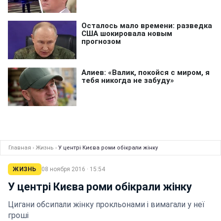
Главная
›
Жизнь
›
У центрі Києва роми обікрали жінку
ЖИЗНЬ
08 ноября 2016 · 15:54
У центрі Києва роми обікрали жінку
Цигани обсипали жінку прокльонами і вимагали у неї
гроші