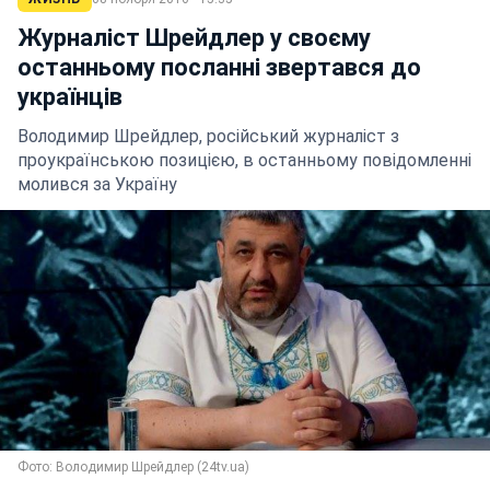
Журналіст Шрейдлер у своєму
останньому посланні звертався до
українців
Володимир Шрейдлер, російський журналіст з
проукраїнською позицією, в останньому повідомленні
молився за Україну
Фото: Володимир Шрейдлер (24tv.ua)