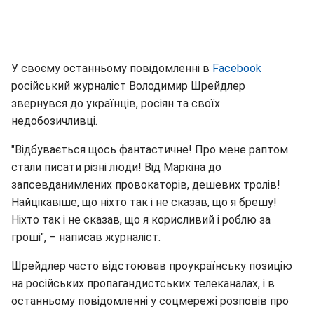
У своєму останньому повідомленні в
Facebook
російський журналіст Володимир Шрейдлер
звернувся до українців, росіян та своїх
недобозичливці.
"Відбувається щось фантастичне! Про мене раптом
стали писати різні люди! Від Маркіна до
запсевданимлених провокаторів, дешевих тролів!
Найцікавіше, що ніхто так і не сказав, що я брешу!
Ніхто так і не сказав, що я корисливий і роблю за
гроші", – написав журналіст.
Шрейдлер часто відстоював проукраїнську позицію
на російських пропагандистських телеканалах, і в
останньому повідомленні у соцмережі розповів про