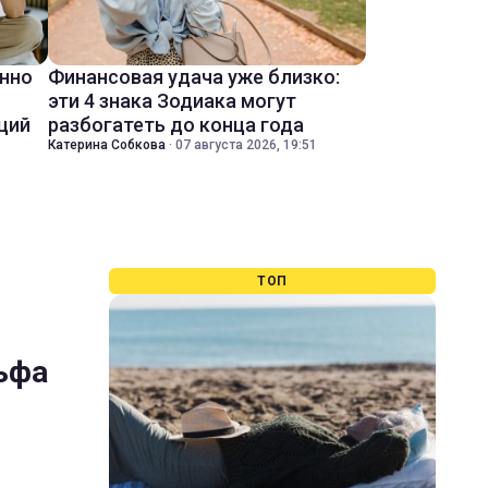
енно
Финансовая удача уже близко:
эти 4 знака Зодиака могут
ций
разбогатеть до конца года
Катерина Собкова
·
07 августа 2026, 19:51
ТОП
льфа