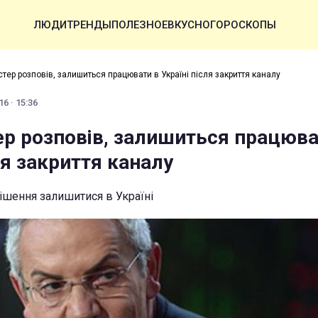
ЛЮДИ
ТРЕНДЫ
ПОЛЕЗНОЕ
ВКУСНО
ГОРОСКОПЫ
тер розповів, залишиться працювати в Україні після закриття каналу
6 · 15:36
ер розповів, залишиться працюва
ля закриття каналу
ішення залишитися в Україні