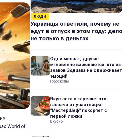
ЛЮДИ
Украинцы ответили, почему не
едут в отпуск в этом году: дело
не только в деньгах
Одни молчат, другие
мгновенно взрываются: кто из
знаков Зодиака не сдерживает
эмоций
Гороскопы
Вкус лета в тарелке: это
гаспачо от участницы
"МастерШеф" покоряет с
первой ложки
тив
Вкусно
ах World of