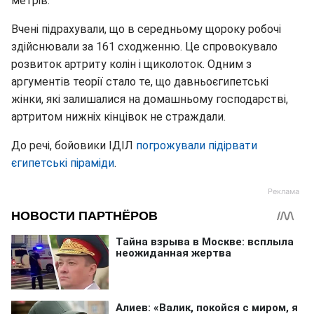
метрів.
Вчені підрахували, що в середньому щороку робочі
здійснювали за 161 сходженню. Це спровокувало
розвиток артриту колін і щиколоток. Одним з
аргументів теорії стало те, що давньоєгипетські
жінки, які залишалися на домашньому господарстві,
артритом нижніх кінцівок не страждали.
До речі, бойовики ІДІЛ
погрожували підірвати
єгипетські піраміди
.