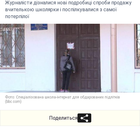
Журналісти дізналися нові подробиці спроби продажу
вчителькою школярки і поспілкувалися з самої
потерпілої
Фото: Спеціалізована школа-інтернат для обдарованих підлітків
(bbc.com)
Поделиться