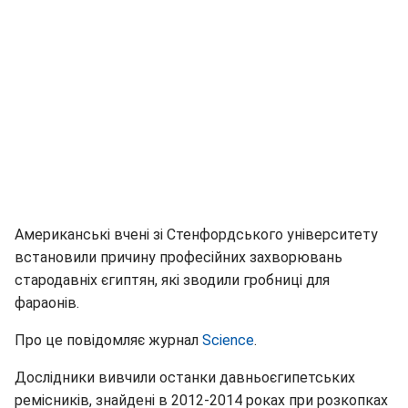
Американські вчені зі Стенфордського університету
встановили причину професійних захворювань
стародавніх єгиптян, які зводили гробниці для
фараонів.
Про це повідомляє журнал
Science
.
Дослідники вивчили останки давньоєгипетських
ремісників, знайдені в 2012-2014 роках при розкопках