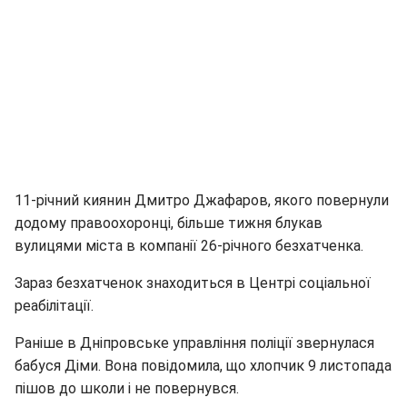
11-річний киянин Дмитро Джафаров, якого повернули
додому правоохоронці, більше тижня блукав
вулицями міста в компанії 26-річного безхатченка.
Зараз безхатченок знаходиться в Центрі соціальної
реабілітації.
Раніше в Дніпровське управління поліції звернулася
бабуся Діми. Вона повідомила, що хлопчик 9 листопада
пішов до школи і не повернувся.