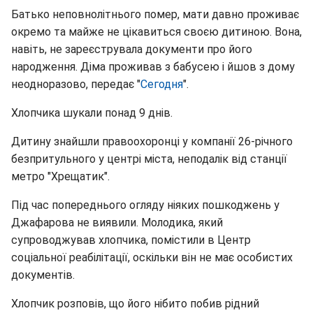
Батько неповнолітнього помер, мати давно проживає
окремо та майже не цікавиться своєю дитиною. Вона,
навіть, не зареєструвала документи про його
народження. Діма проживав з бабусею і йшов з дому
неодноразово, передає "
Сегодня
".
Хлопчика шукали понад 9 днів.
Дитину знайшли правоохоронці у компанії 26-річного
безпритульного у центрі міста, неподалік від станції
метро "Хрещатик".
Під час попереднього огляду ніяких пошкоджень у
Джафарова не виявили. Молодика, який
супроводжував хлопчика, помістили в Центр
соціальної реабілітації, оскільки він не має особистих
документів.
Хлопчик розповів, що його нібито побив рідний