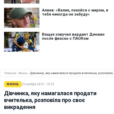
Главная
›
Жизнь
›
Дівчинка, яку намагалася продати вчителька, розповіла
ЖИЗНЬ
23 ноября 2016 · 19:32
Дівчинка, яку намагалася продати
вчителька, розповіла про своє
викрадення