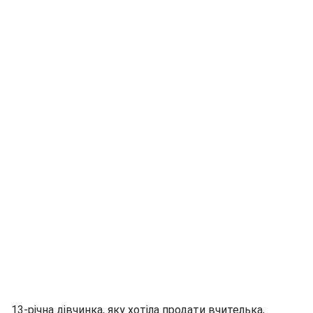
13-річна дівчинка, яку хотіла продати вчителька,