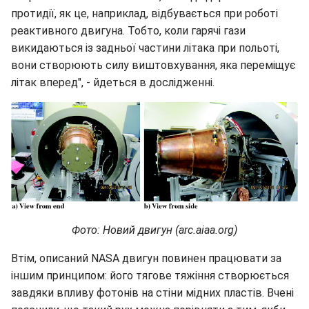
протидії, як це, наприклад, відбувається при роботі
реактивного двигуна. Тобто, коли гарячі гази
викидаються із задньої частини літака при польоті,
вони створюють силу виштовхування, яка переміщує
літак вперед", - йдеться в дослідженні.
Фото: Новий двигун (arc.aiaa.org)
Втім, описаний NASA двигун повинен працювати за
іншим принципом: його тягове тяжіння створюється
завдяки впливу фотонів на стіни мідних пластів. Вчені