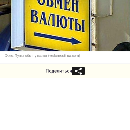
Фото: Пункт обміну валют (vedomosti-ua.com)
Поделиться