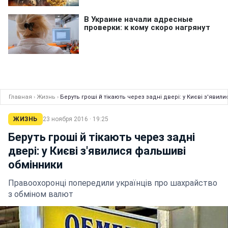
Главная
›
Жизнь
›
Беруть гроші й тікають через задні двері: у Києві з'яви
ЖИЗНЬ
23 ноября 2016 · 19:25
Беруть гроші й тікають через задні
двері: у Києві з'явилися фальшиві
обмінники
Правоохоронці попередили українців про шахрайство
з обміном валют