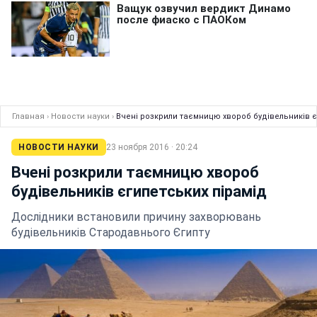
Главная
›
Новости науки
›
Вчені розкрили таємницю хвороб будівельників є
НОВОСТИ НАУКИ
23 ноября 2016 · 20:24
Вчені розкрили таємницю хвороб
будівельників єгипетських пірамід
Дослідники встановили причину захворювань
будівельників Стародавнього Єгипту