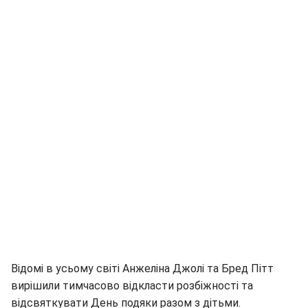
Відомі в усьому світі Анжеліна Джолі та Бред Пітт
вирішили тимчасово відкласти розбіжності та
відсвяткувати День подяки разом з дітьми.