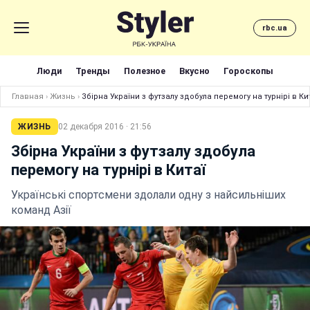
rbc.ua
Люди
Тренды
Полезное
Вкусно
Гороскопы
Главная
›
Жизнь
›
Збірна України з футзалу здобула перемогу на турнірі в Ки
ЖИЗНЬ
02 декабря 2016 · 21:56
Збірна України з футзалу здобула
перемогу на турнірі в Китаї
Українські спортсмени здолали одну з найсильніших
команд Азії