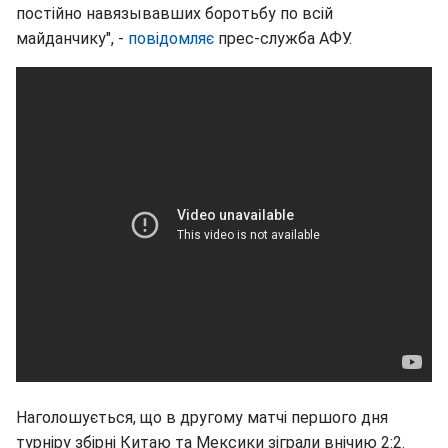
постійно навязывавших боротьбу по всій
майданчику", -
повідомляє
прес-служба АФУ.
Наголошується, що в другому матчі першого дня
турніру збірні Китаю та Мексики зіграли внічию 2:2.