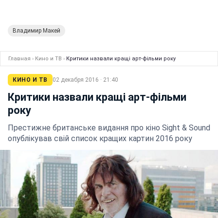
Владимир Макей
Главная
›
Кино и ТВ
›
Критики назвали кращі арт-фільми року
КИНО И ТВ
02 декабря 2016 · 21:40
Критики назвали кращі арт-фільми
року
Престижне британське видання про кіно Sight & Sound
опублікував свій список кращих картин 2016 року