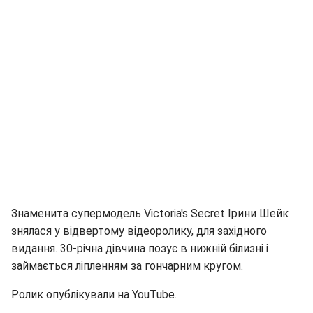
Знаменита супермодель Victoria's Secret Ірини Шейк
знялася у відвертому відеоролику, для західного
видання. 30-річна дівчина позує в нижній білизні і
займається ліпленням за гончарним кругом.
Ролик опублікували на YouTube.