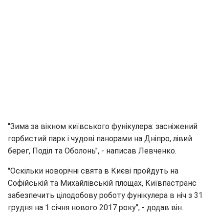
"Зима за вікном київського фунікулера: засніжений
горбистий парк і чудові панорами на Дніпро, лівий
берег, Поділ та Оболонь", - написав Левченко.
"Оскільки новорічні свята в Києві пройдуть на
Софійській та Михайлівській площах, Київпастранс
забезпечить цілодобову роботу фунікулера в ніч з 31
грудня на 1 січня нового 2017 року", - додав він.