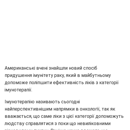
Американські вчені знайшли новий спосіб
придушення імунітету раку, який в майбутньому
допоможе поліпшити ефективність ліків з категорії
імунотерапії.
Імунотерапію називають сьогодні
найперспективнішим напрямки в онкології, так як
вважається, що саме ліки з цієї категорії допоможуть
людству справлятися з поки що невиліковними