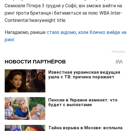
Семюеля Пітера 3 грудня у Софії, він зможе вийти на
ринг проти британця і битиметься за пояс WBA Inter-
Continental heavyweight title.
Нагадаємо, раніше
стало відомо, коли Кличко вийде на
ринг
.