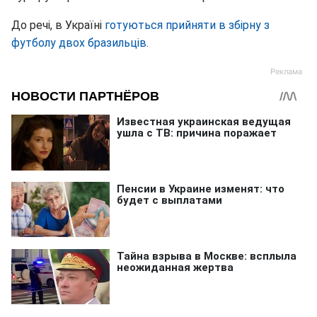
До речі, в Україні
готуються прийняти в збірну з
футболу двох бразильців
.