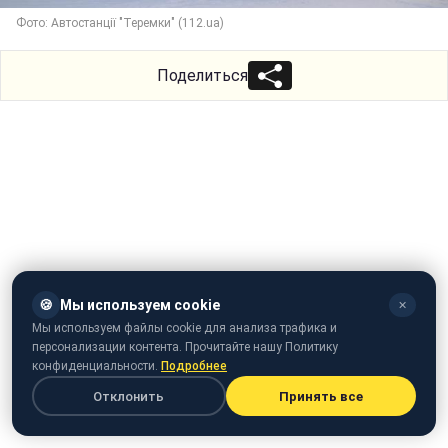
Фото: Автостанції "Теремки" (112.ua)
Поделиться
🍪
Мы используем cookie
✕
Мы используем файлы cookie для анализа трафика и
персонализации контента. Прочитайте нашу Политику
конфиденциальности.
Подробнее
Отклонить
Принять все