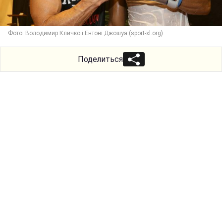
Фото: Володимир Кличко і Ентоні Джошуа (sport-xl.org)
Поделиться