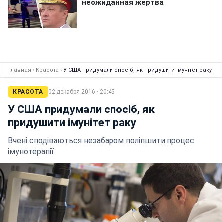
Главная
›
Красота
›
У США придумали спосіб, як придушити імунітет раку
КРАСОТА
02 декабря 2016 · 20:45
У США придумали спосіб, як
придушити імунітет раку
Вчені сподіваються незабаром поліпшити процес
імунотерапії