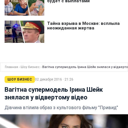
Главная
›
Шоу бизнес
›
Вагітна супермодель Ірина Шейк знялася у відверто
ШОУ БИЗНЕС
02 декабря 2016 · 21:26
Вагітна супермодель Ірина Шейк
знялася у відвертому відео
Дівчина втілила образ з культового фільму "Привид"