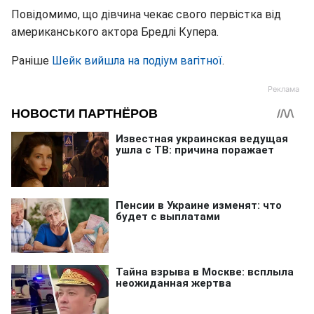
Повідомимо, що дівчина чекає свого первістка від
американського актора Бредлі Купера.
Раніше
Шейк вийшла на подіум вагітної
.