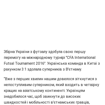
Збірна України з футзалу здобула свою першу
перемогу на міжнародному турнірі "CFA International
Futsal Tournament 2016". Українська команда в Китаї з
рахунком 3:1 здолала суперників з В'єтнаму.
“Вже з перших хвилин нашим довелося зіткнутися з
непоступливим суперником, який входить в четвірку
кращих на азіатському континенті. Українцям
знадобилося час, щоб звикнути до високих
швидкостей і мобільності в'єтнамських гравців,