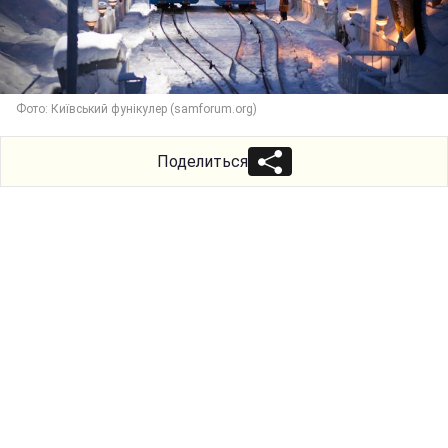
Фото: Київський фунікулер (samforum.org)
Поделиться