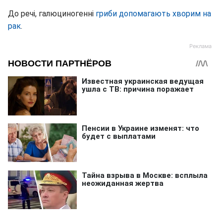
До речі, галюциногенні
гриби допомагають хворим на
рак
.