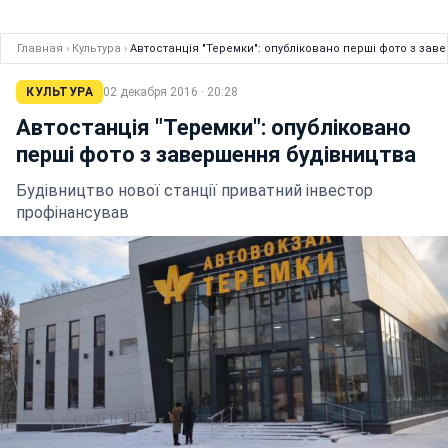
Главная
›
Культура
›
Автостанція "Теремки": опубліковано перші фото з зав
КУЛЬТУРА
02 декабря 2016 · 20:28
Автостанція "Теремки": опубліковано
перші фото з завершення будівництва
Будівництво нової станції приватний інвестор
профінансував