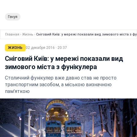
Генуя
Главная
›
Жизнь
›
Сніговий Київ: у мережі показали вид зимового міста з фу
ЖИЗНЬ
02 декабря 2016 · 20:37
Сніговий Київ: у мережі показали вид
зимового міста з фунікулера
Столичний фунікулер вже давно став не просто
транспортним засобом, а міською визначною
пам'яткою