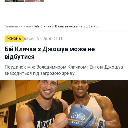
Главная
›
Жизнь
›
Бій Кличка з Джошуа може не відбутися
ЖИЗНЬ
02 декабря 2016 · 21:11
Бій Кличка з Джошуа може не
відбутися
Поєдинок між Володимиром Кличком і Ентоні Джошуа
знаходиться під загрозою зриву