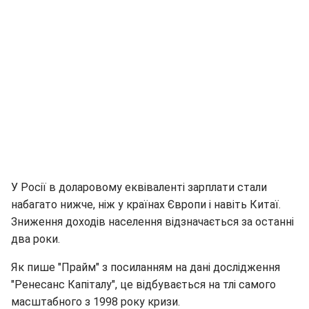
У Росії в доларовому еквіваленті зарплати стали
набагато нижче, ніж у країнах Європи і навіть Китаї.
Зниження доходів населення відзначається за останні
два роки.
Як пише "Прайм" з посиланням на дані дослідження
"Ренесанс Капіталу", це відбувається на тлі самого
масштабного з 1998 року кризи.