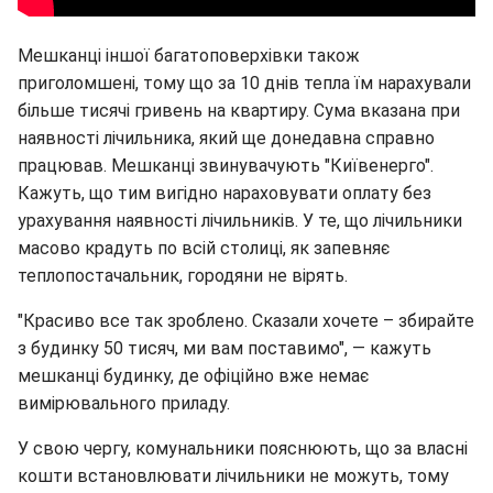
Мешканці іншої багатоповерхівки також
приголомшені, тому що за 10 днів тепла їм нарахували
більше тисячі гривень на квартиру. Сума вказана при
наявності лічильника, який ще донедавна справно
працював. Мешканці звинувачують "Київенерго".
Кажуть, що тим вигідно нараховувати оплату без
урахування наявності лічильників. У те, що лічильники
масово крадуть по всій столиці, як запевняє
теплопостачальник, городяни не вірять.
"Красиво все так зроблено. Сказали хочете – збирайте
з будинку 50 тисяч, ми вам поставимо", — кажуть
мешканці будинку, де офіційно вже немає
вимірювального приладу.
У свою чергу, комунальники пояснюють, що за власні
кошти встановлювати лічильники не можуть, тому