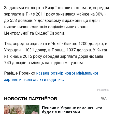
За даними експертів Вищої школи економіки, середня
зарплата в РФ з 2011 року знизилася майже на 30% -
до 558 доларів. У доларовому вираженні це вдвічі
нижче низки колишніх соціалістичних країн
Центральної та Східної Європи.
Так, середня зарплата в Чехії - більше 1200 доларів, в
Угорщині - 1031 долар, в Польщі 1037 доларів. У Китаї
на кінець 2015 року середня зарплата дорівнювала
740 доларів в місяць за тодішнім курсом.
Раніше Розенко
назвав розмір нової мінімальної
зарплати після сплати податків
.