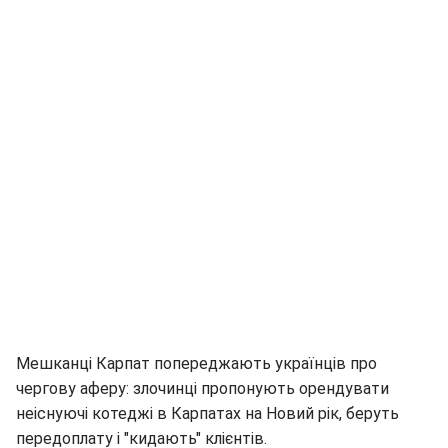
Мешканці Карпат попереджають українців про
чергову аферу: злочинці пропонують орендувати
неіснуючі котеджі в Карпатах на Новий рік, беруть
передоплату і "кидають" клієнтів.