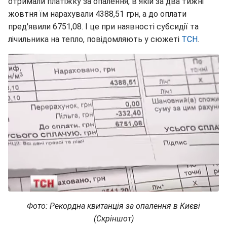
отримали платіжку за опалення, в якій за два тижні
жовтня їм нарахували 4388,51 грн, а до оплати
пред'явили 6751,08. І це при наявності субсидії та
лічильника на тепло, повідомляють у сюжеті
ТСН
.
Фото: Рекордна квитанція за опалення в Києві
(Скріншот)