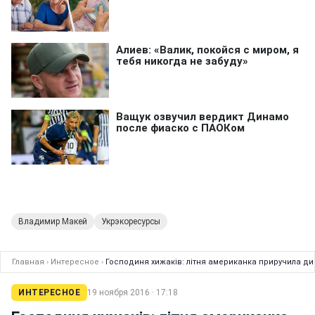
Владимир Макей
Укрэкоресурсы
Главная
›
Интересное
›
Господиня хижаків: літня американка приручила дик
ИНТЕРЕСНОЕ
19 ноября 2016 · 17:18