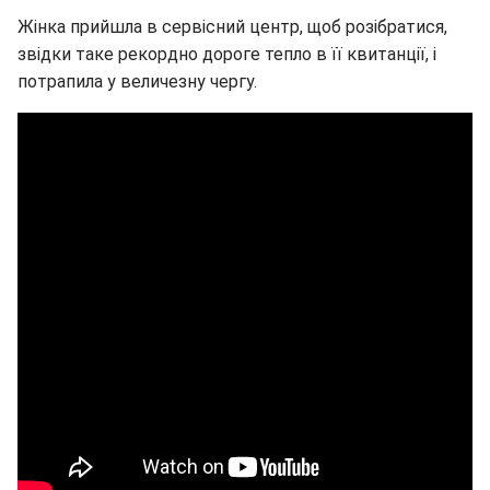
Жінка прийшла в сервісний центр, щоб розібратися,
звідки таке рекордно дороге тепло в її квитанції, і
потрапила у величезну чергу.