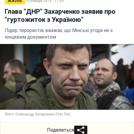
ЖИЗНЬ
19 ноября 2016 · 17:59
Глава "ДНР" Захарченко заявив про
"гуртожиток з Україною"
Лідер терористів вважає, що Мінські угоди не є
кінцевим документом
Фото: Олександр Захарченко (Час Пік)
Поделиться