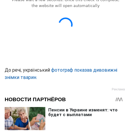
До речі, український
фотограф показав дивовижні
знімки тварин.