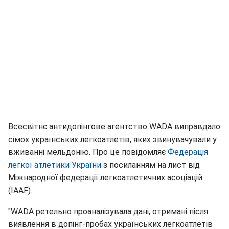
Всесвітнє антидопінгове агентство WADA виправдало
сімох українських легкоатлетів, яких звинувачували у
вживанні мельдонію. Про це повідомляє
Федерація
легкої атлетики України
з посиланням на лист від
Міжнародної федерації легкоатлетичних асоціацій
(IAAF).
"WADA ретельно проаналізувала дані, отримані після
виявлення в допінг-пробах українських легкоатлетів