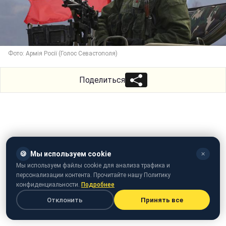
Фото: Армія Росії (Голос Севастополя)
Поделиться
🍪
Мы используем cookie
✕
Мы используем файлы cookie для анализа трафика и
персонализации контента. Прочитайте нашу Политику
конфиденциальности.
Подробнее
Отклонить
Принять все