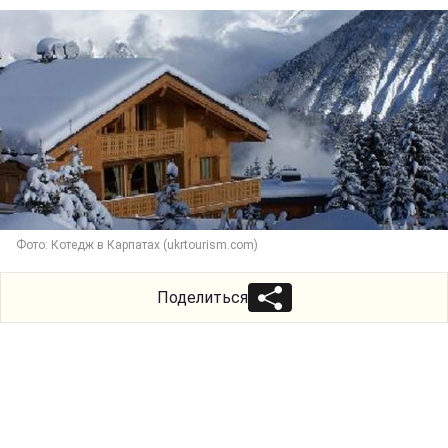
Фото: Котедж в Карпатах (ukrtourism.com)
Поделиться