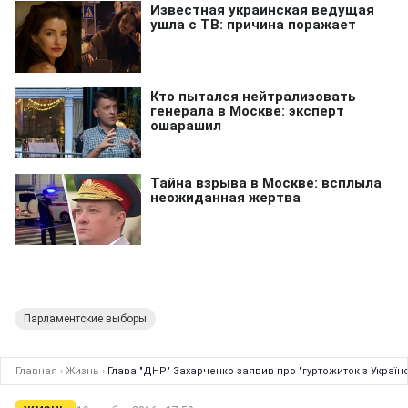
Парламентские выборы
Главная
›
Жизнь
›
Глава "ДНР" Захарченко заявив про "гуртожиток з Україн