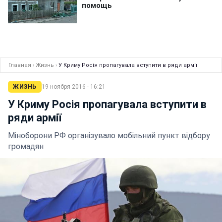
Главная
›
Жизнь
›
У Криму Росія пропагувала вступити в ряди армії
ЖИЗНЬ
19 ноября 2016 · 16:21
У Криму Росія пропагувала вступити в
ряди армії
Міноборони РФ організувало мобільний пункт відбору
громадян