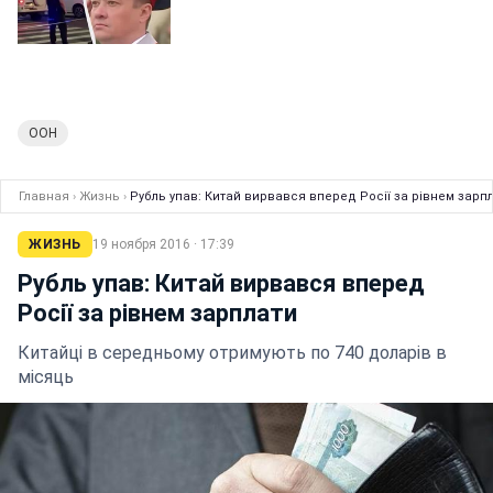
ООН
Главная
›
Жизнь
›
Рубль упав: Китай вирвався вперед Росії за рівнем зарп
ЖИЗНЬ
19 ноября 2016 · 17:39
Рубль упав: Китай вирвався вперед
Росії за рівнем зарплати
Китайці в середньому отримують по 740 доларів в
місяць