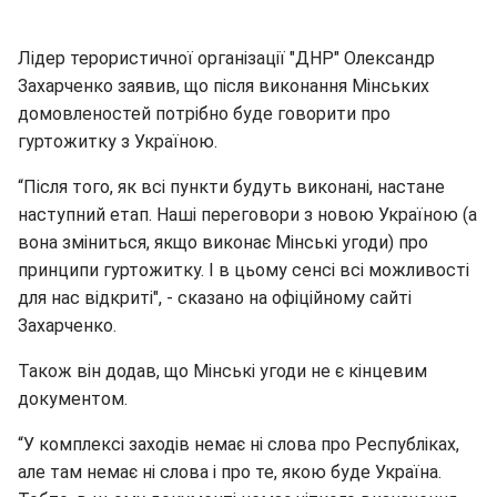
Лідер терористичної організації "ДНР" Олександр
Захарченко заявив, що після виконання Мінських
домовленостей потрібно буде говорити про
гуртожитку з Україною.
“Після того, як всі пункти будуть виконані, настане
наступний етап. Наші переговори з новою Україною (а
вона зміниться, якщо виконає Мінські угоди) про
принципи гуртожитку. І в цьому сенсі всі можливості
для нас відкриті", - сказано на офіційному сайті
Захарченко.
Також він додав, що Мінські угоди не є кінцевим
документом.
“У комплексі заходів немає ні слова про Республіках,
але там немає ні слова і про те, якою буде Україна.