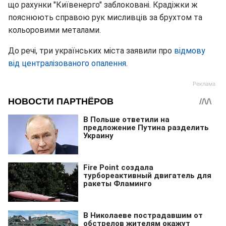
що рахунки "Київенерго" заблоковані. Крадіжки ж
пояснюють справою рук мисливців за брухтом та
кольоровими металами.
До речі, три українських міста заявили про
відмову
від централізованого опалення
.