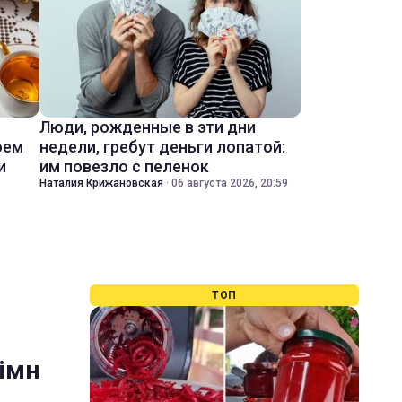
Люди, рожденные в эти дни
оем
недели, гребут деньги лопатой:
и
им повезло с пеленок
Наталия Крижановская
·
06 августа 2026, 20:59
ТОП
Гімн