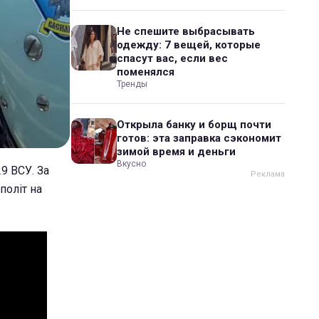
Не спешите выбрасывать
одежду: 7 вещей, которые
спасут вас, если вес
поменялся
Тренды
Открыла банку и борщ почти
готов: эта заправка сэкономит
зимой время и деньги
Вкусно
9 ВСУ. За
політ на