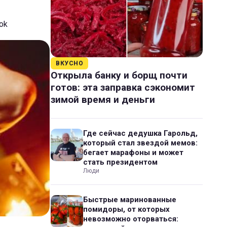
ok
ВКУСНО
Открыла банку и борщ почти
готов: эта заправка сэкономит
зимой время и деньги
Где сейчас дедушка Гарольд,
который стал звездой мемов:
бегает марафоны и может
стать президентом
Люди
Быстрые маринованные
помидоры, от которых
невозможно оторваться: