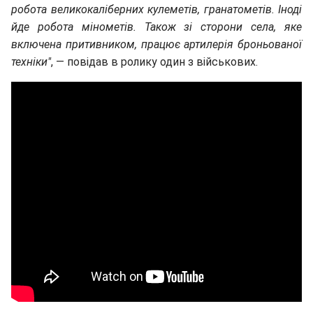
робота великокаліберних кулеметів, гранатометів. Іноді
йде робота мінометів. Також зі сторони села, яке
включена притивником, працює артилерія броньованої
техніки"
, — повідав в ролику один з військових.