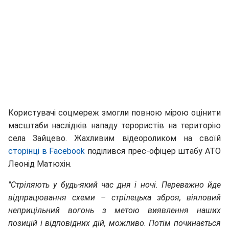
Користувачі соцмереж змогли повною мірою оцінити
масштаби наслідкiв нападу терористів на територію
села Зайцево. Жахливим відеороликом на своїй
сторінці в Facebook
подiлився прес-офіцер штабу АТО
Леонід Матюхін.
"Стріляють у будь-який час дня і ночі. Переважно йде
відпрацювання схеми – стрілецька зброя, віяловий
неприцільний вогонь з метою виявлення наших
позицій і відповідних дій, можливо. Потім починається