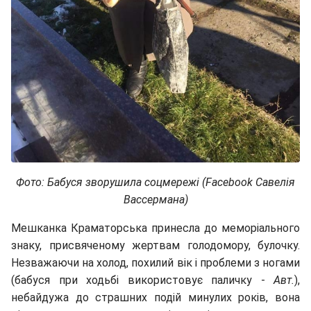
Фото: Бабуся зворушила соцмережі (Facebook Савелія
Вассермана)
Мешканка Краматорська принесла до меморіального
знаку, присвяченому жертвам голодомору, булочку.
Незважаючи на холод, похилий вік і проблеми з ногами
(бабуся при ходьбі використовує паличку -
Авт.
),
небайдужа до страшних подій минулих років, вона