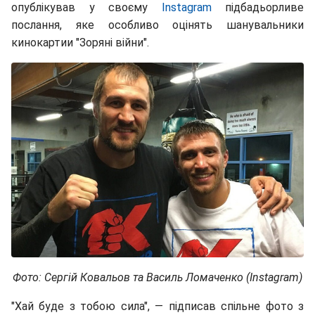
опублікував у своєму
Instagram
підбадьорливе
послання, яке особливо оцінять шанувальники
кинокартии "Зоряні війни".
Фото: Сергій Ковальов та Василь Ломаченко (Instagram)
"Хай буде з тобою сила", — підписав спільне фото з