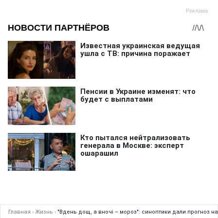
Главная
›
Жизнь
›
"Вдень дощ, а вночі – мороз": синоптики дали прогноз н