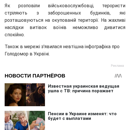
Як розповіли військовослужбовці, терористи
стріляють з заборошенных будинків, які
розташовуються на окупованій території. На жахливі
наслідки витівок воїнів неможливо дивитися
спокiйно.
Також в мережі з'явилася невтішна інфографіка про
Голодомор в Україні.