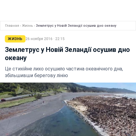
Главная
›
Жизнь
›
Землетрус у Новій Зеландії осушив дно океану
ЖИЗНЬ
26 ноября 2016 · 22:15
Землетрус у Новій Зеландії осушив дно
океану
Це стихійне лихо осушило частина океанічного дна,
збільшивши берегову лінію