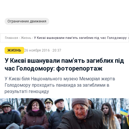
Ограничение движения
Главная
›
Жизнь
›
У Києві вшанували пам'ять загиблих під час Голодомору
ЖИЗНЬ
26 ноября 2016 · 20:37
У Києві вшанували пам'ять загиблих під
час Голодомору: фоторепортаж
У Києві біля Національного музею Меморіал жертв
Голодомору проходить панахида за загиблими в
результаті геноциду