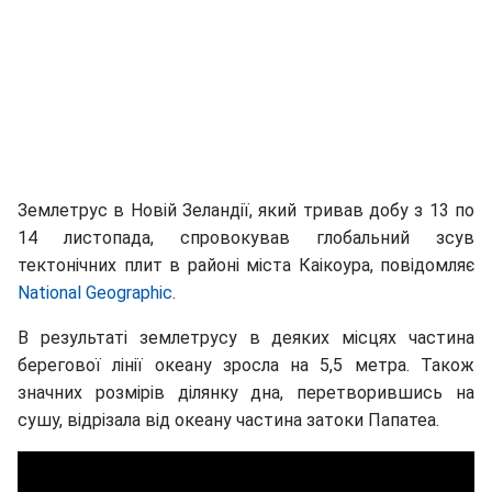
Землетрус в Новій Зеландії, який тривав добу з 13 по
14 листопада, спровокував глобальний зсув
тектонічних плит в районі міста Каікоура, повідомляє
National Geographic
.
В результаті землетрусу в деяких місцях частина
берегової лінії океану зросла на 5,5 метра. Також
значних розмірів ділянку дна, перетворившись на
сушу, відрізала від океану частина затоки Папатеа.