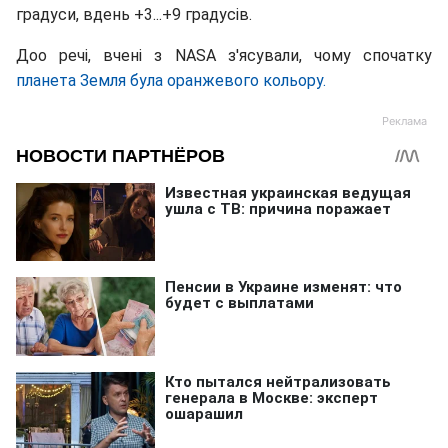
градуси, вдень +3...+9 градусів.
Доо речi, вчені з NASA з'ясували, чому спочатку
планета Земля була оранжевого кольору.