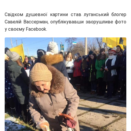
Свідком душевної картини став луганський блогер
Савелій Вассерман, опублікувавши зворушливе фото
у своєму Facebook.