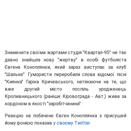
Знаменита своїми жартами студія "Квартал-95" не так
давно знайшла нову "жертву" в особі футболіста
Євгена Коноплянки, який зараз виступає за клуб
"Шальке". Гумористи переробили слова відомої пісні
"Киянка" Гаріка Кричевського, натякаючи на те, що
вже другий місто поспіль уродженець
Кропивницького (раніше Кіровограда - Авт.) живе за
кордоном в якості "заробітчанина".
Реакцію на побачене Євген Коноплянка з присушей
йому іронією показав
у своєму Twitter
.