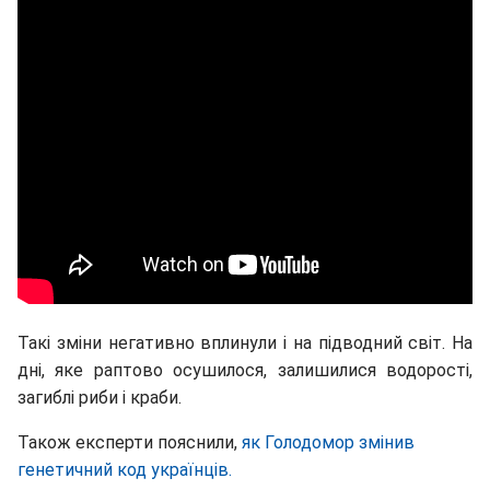
Такі зміни негативно вплинули i на підводний світ. На
дні, яке раптово осушилося, залишилися водорості,
загиблі риби і краби.
Також експерти пояснили,
як Голодомор змінив
генетичний код українців.