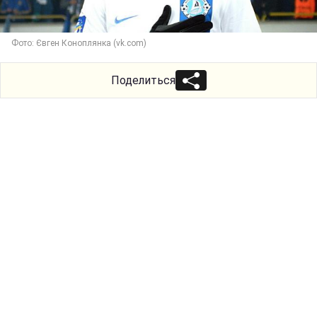
Фото: Євген Коноплянка (vk.com)
Поделиться