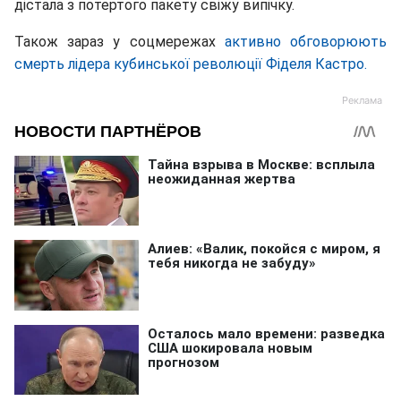
дістала з потертого пакету свіжу випічку.
Також зараз у соцмережах
активно обговорюють
смерть лідера кубинської революції Фіделя Кастро.