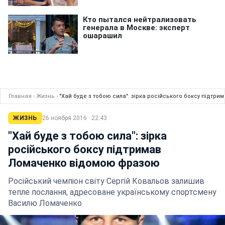
Главная
›
Жизнь
›
"Хай буде з тобою сила": зірка російського боксу підт
ЖИЗНЬ
26 ноября 2016 · 22:43
"Хай буде з тобою сила": зірка
російського боксу підтримав
Ломаченко відомою фразою
Російський чемпіон світу Сергій Ковальов залишив
тепле послання, адресоване українському спортсмену
Василю Ломаченко