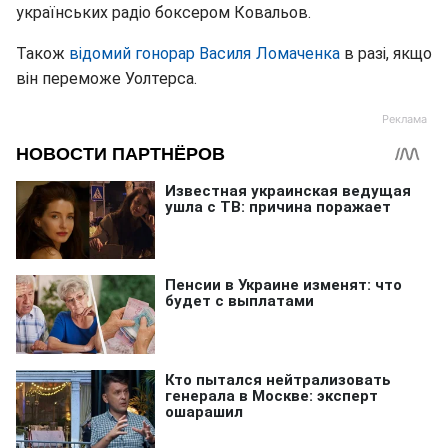
українських радіо боксером Ковальов.
Також
відомий гонорар Василя Ломаченка
в разі, якщо
він переможе Уолтерса.