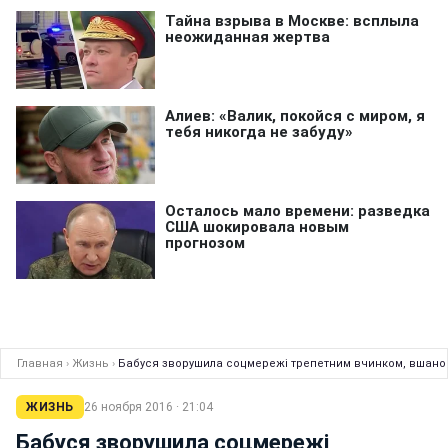
Главная
›
Жизнь
›
Бабуся зворушила соцмережі трепетним вчинком, вшано
ЖИЗНЬ
26 ноября 2016 · 21:04
Бабуся зворушила соцмережі