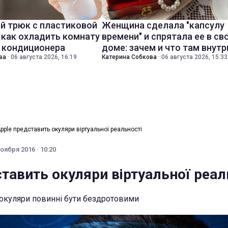
й трюк с пластиковой
Женщина сделала "капсулу
 как охладить комнату
времени" и спрятала ее в св
з кондиционера
доме: зачем и что там внутр
ва
·
06 августа 2026, 16:19
Катерина Собкова
·
06 августа 2026, 15:33
pple представить окуляри віртуальної реальності
оября 2016 · 10:20
тавить окуляри віртуальної реал
окуляри повинні бути бездротовими