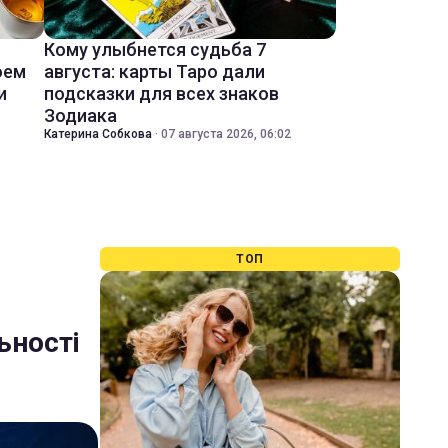
Кому улыбнется судьба 7
оем
августа: карты Таро дали
и
подсказки для всех знаков
Зодиака
Катерина Собкова
·
07 августа 2026, 06:02
ТОП
ьності