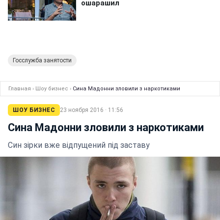
Госслужба занятости
Главная
›
Шоу бизнес
›
Сина Мадонни зловили з наркотиками
ШОУ БИЗНЕС
23 ноября 2016 · 11:56
Сина Мадонни зловили з наркотиками
Син зірки вже відпущений під заставу