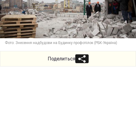
Фото: Знесення надбудови на Будинку профспілок (РБК-Україна)
Поделиться