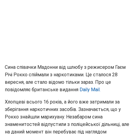
Сина співачки Мадонни від шлюбу з режисером Гаєм
Річі Рокко спіймали з наркотиками. Це сталося 28
вересня, але стало відомо тільки зараз. Про це
повідомляє британське видання
Daily Mail.
Хлопцеві всього 16 років, а його вже затримали за
зберігання наркотичних засобів. Зазначається, що у
Рокко знайшли марихуану. Незабаром сина
знаменитостей відпустили з поліцейської дільниці, але
на даний момент він перебуває під наглядом