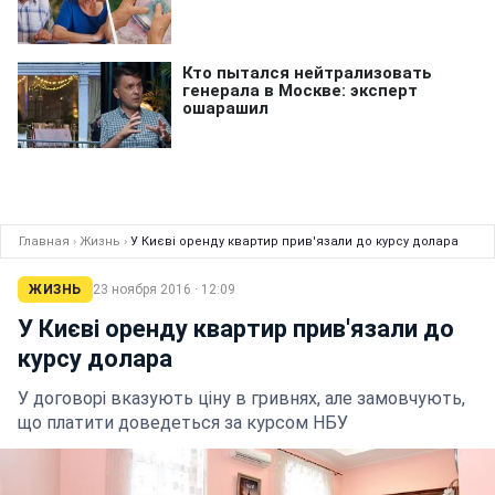
Главная
›
Жизнь
›
У Києві оренду квартир прив'язали до курсу долара
ЖИЗНЬ
23 ноября 2016 · 12:09
У Києві оренду квартир прив'язали до
курсу долара
У договорі вказують ціну в гривнях, але замовчують,
що платити доведеться за курсом НБУ