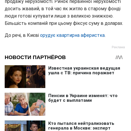
продажу нерухомості. Ринок первинної нерухомості
досить жвавий, в той час як житло в старому фонді
люди готові купувати лише з великою знижкою.
Більшість компаній при цьому фіксує суму в доларах.
До речі, в Києві
орудує квартирна аферистка
.