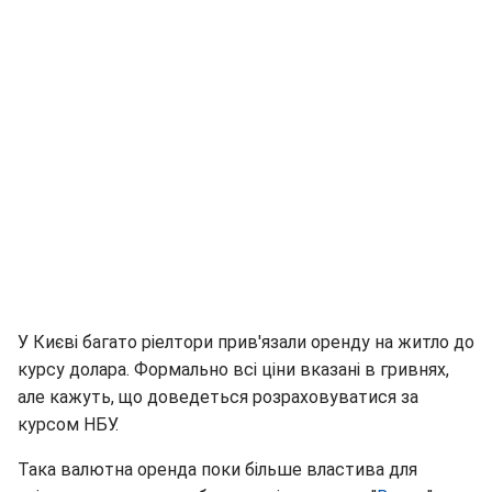
У Києві багато ріелтори прив'язали оренду на житло до
курсу долара. Формально всі ціни вказані в гривнях,
але кажуть, що доведеться розраховуватися за
курсом НБУ.
Така валютна оренда поки більше властива для