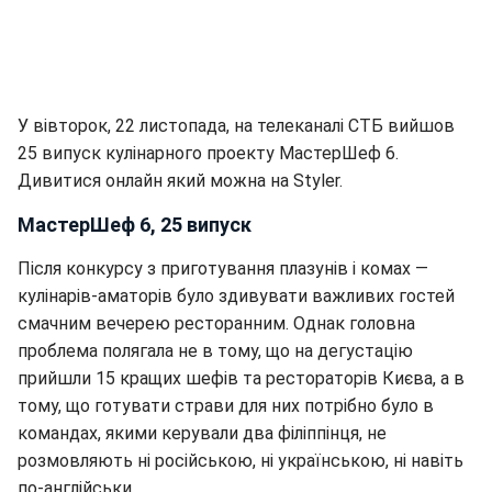
У вівторок, 22 листопада, на телеканалі СТБ вийшов
25 випуск кулінарного проекту МастерШеф 6.
Дивитися онлайн який можна на Styler.
МастерШеф 6, 25 випуск
Після конкурсу з приготування плазунів і комах —
кулінарів-аматорів було здивувати важливих гостей
смачним вечерею ресторанним. Однак головна
проблема полягала не в тому, що на дегустацію
прийшли 15 кращих шефів та рестораторів Києва, а в
тому, що готувати страви для них потрібно було в
командах, якими керували два філіппінця, не
розмовляють ні російською, ні українською, ні навіть
по-англійськи.