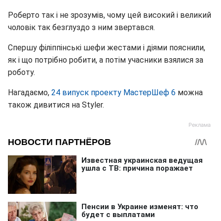
Роберто так і не зрозумів, чому цей високий і великий
чоловік так безглуздо з ним звертався.
Спершу філіппінські шефи жестами і діями пояснили,
як і що потрібно робити, а потім учасники взялися за
роботу.
Нагадаємо,
24 випуск проекту МастерШеф 6
можна
також дивитися на Styler.