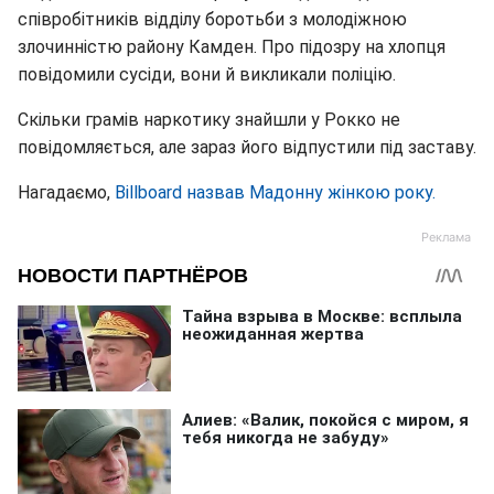
співробітників відділу боротьби з молодіжною
злочинністю району Камден. Про підозру на хлопця
повідомили сусіди, вони й викликали поліцію.
Скільки грамів наркотику знайшли у Рокко не
повідомляється, але зараз його відпустили під заставу.
Нагадаємо,
Billboard назвав Мадонну жінкою року.