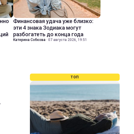
енно
Финансовая удача уже близко:
эти 4 знака Зодиака могут
ций
разбогатеть до конца года
Катерина Собкова
·
07 августа 2026, 19:51
ТОП
в