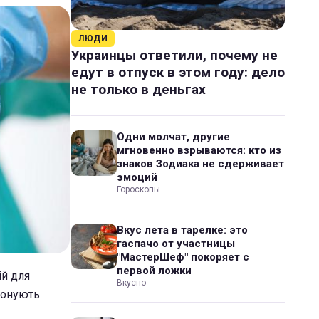
ЛЮДИ
Украинцы ответили, почему не
едут в отпуск в этом году: дело
не только в деньгах
Одни молчат, другие
мгновенно взрываются: кто из
знаков Зодиака не сдерживает
эмоций
Гороскопы
Вкус лета в тарелке: это
гаспачо от участницы
"МастерШеф" покоряет с
первой ложки
ій для
Вкусно
понують