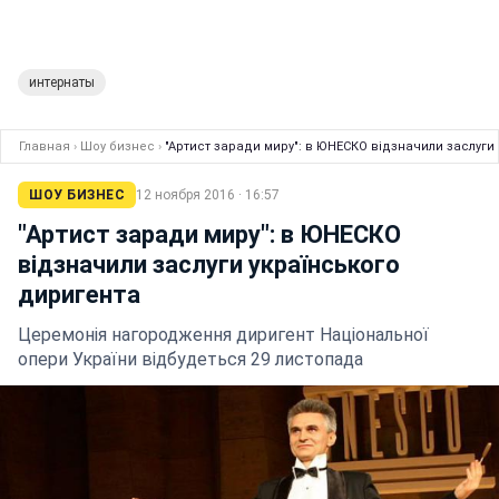
интернаты
Главная
›
Шоу бизнес
›
"Артист заради миру": в ЮНЕСКО відзначили заслуги
ШОУ БИЗНЕС
12 ноября 2016 · 16:57
"Артист заради миру": в ЮНЕСКО
відзначили заслуги українського
диригента
Церемонія нагородження диригент Національної
опери України відбудеться 29 листопада