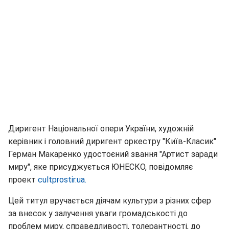
Диригент Національної опери України, художній
керівник і головний диригент оркестру "Київ-Класик"
Герман Макаренко удостоєний звання "Артист заради
миру", яке присуджується ЮНЕСКО, повідомляє
проект
cultprostir.ua.
Цей титул вручається діячам культури з різних сфер
за внесок у залучення уваги громадськості до
проблем миру, справедливості, толерантності, до