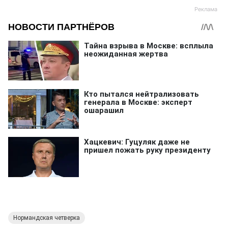
Нормандская четверка