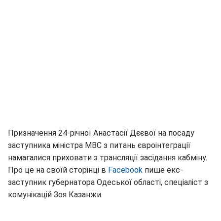
Призначення 24-річної Анастасії Дєєвої на посаду
заступника міністра МВС з питань євроінтеграції
намагалися приховати з трансляції засідання кабміну.
Про це на своїй сторінці в
Facebook
пише екс-
заступник губернатора Одеської області, спеціаліст з
комунікацій Зоя Казанжи.