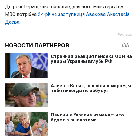
До речі, Геращенко пояснив, для чого міністерству
МВС потрібна
24-річна заступниця Авакова Анастасія
Дєєва
.