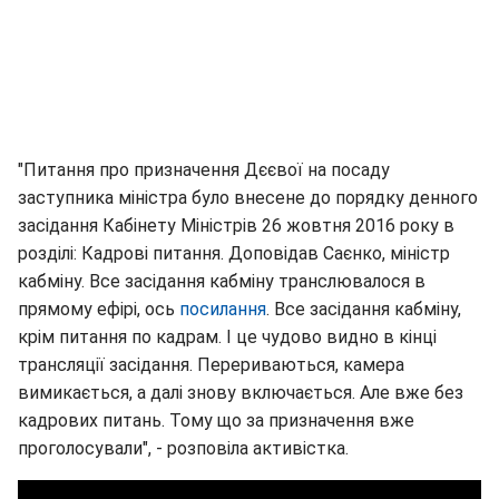
"Питання про призначення Дєєвої на посаду
заступника міністра було внесене до порядку денного
засідання Кабінету Міністрів 26 жовтня 2016 року в
розділі: Кадрові питання. Доповідав Саєнко, міністр
кабміну. Все засідання кабміну транслювалося в
прямому ефірі, ось
посилання
. Все засідання кабміну,
крім питання по кадрам. І це чудово видно в кінці
трансляції засідання. Перериваються, камера
вимикається, а далі знову включається. Але вже без
кадрових питань. Тому що за призначення вже
проголосували", - розповіла активістка.