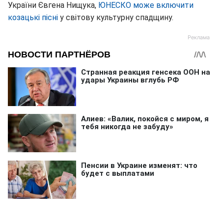
України Євгена Нищука,
ЮНЕСКО може включити
козацькі пісні
у світову культурну спадщину.