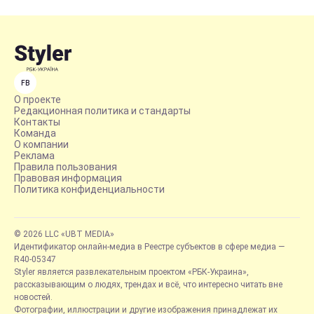
FB
О проекте
Редакционная политика и стандарты
Контакты
Команда
О компании
Реклама
Правила пользования
Правовая информация
Политика конфиденциальности
© 2026 LLC «UBT MEDIA»
Идентификатор онлайн-медиа в Реестре субъектов в сфере медиа —
R40-05347
Styler является развлекательным проектом «РБК-Украина»,
рассказывающим о людях, трендах и всё, что интересно читать вне
новостей.
Фотографии, иллюстрации и другие изображения принадлежат их