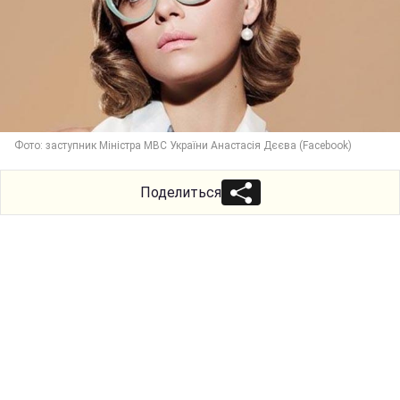
Фото: заступник Міністра МВС України Анастасія Дєєва (Facebook)
Поделиться