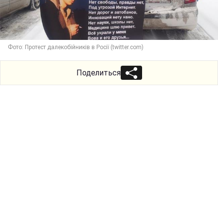
Фото: Протест далекобійників в Росії (twitter.com)
Поделиться