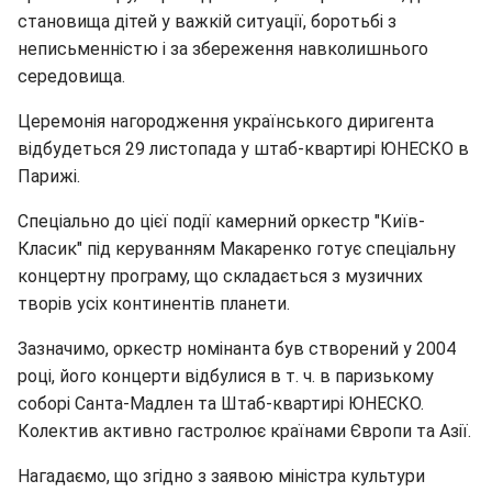
становища дітей у важкій ситуації, боротьбі з
неписьменністю і за збереження навколишнього
середовища.
Церемонія нагородження українського диригента
відбудеться 29 листопада у штаб-квартирі ЮНЕСКО в
Парижі.
Спеціально до цієї події камерний оркестр "Київ-
Класик" під керуванням Макаренко готує спеціальну
концертну програму, що складається з музичних
творів усіх континентів планети.
Зазначимо, оркестр номінанта був створений у 2004
році, його концерти відбулися в т. ч. в паризькому
соборі Санта-Мадлен та Штаб-квартирі ЮНЕСКО.
Колектив активно гастролює країнами Європи та Азії.
Нагадаємо, що згідно з заявою міністра культури