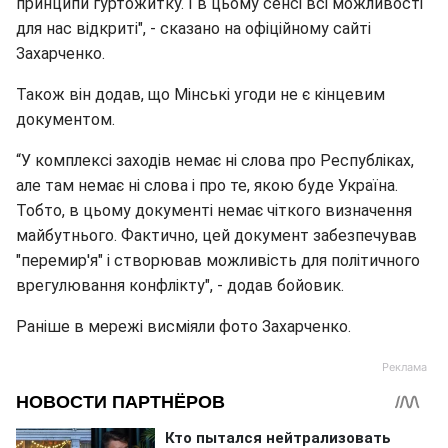
принципи гуртожитку. І в цьому сенсі всі можливості
для нас відкриті", - сказано на офіційному сайті
Захарченко.
Також він додав, що Мінські угоди не є кінцевим
документом.
“У комплексі заходів немає ні слова про Республіках,
але там немає ні слова і про те, якою буде Україна.
Тобто, в цьому документі немає чіткого визначення
майбутнього. Фактично, цей документ забезпечував
"перемир'я" і створював можливість для політичного
врегулювання конфлікту", - додав бойовик.
Раніше в мережі висміяли фото Захарченко.