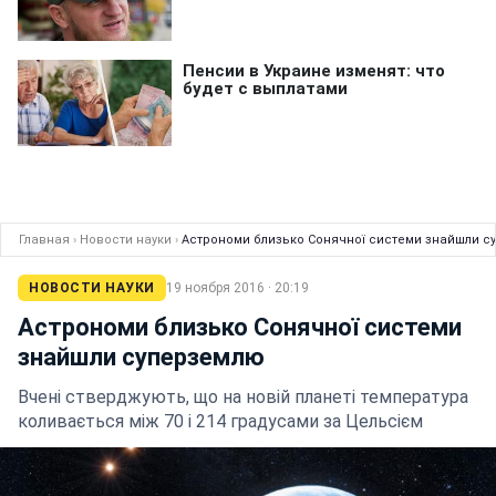
Главная
›
Новости науки
›
Астрономи близько Сонячної системи знайшли с
НОВОСТИ НАУКИ
19 ноября 2016 · 20:19
Астрономи близько Сонячної системи
знайшли суперземлю
Вчені стверджують, що на новій планеті температура
коливається між 70 і 214 градусами за Цельсієм