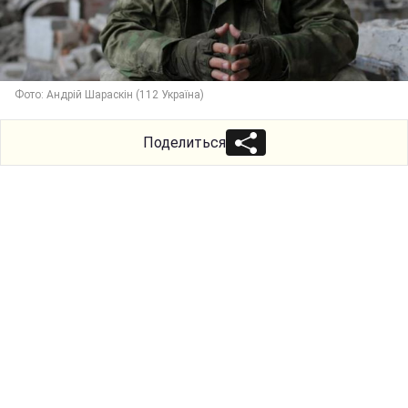
Фото: Андрій Шараскін (112 Україна)
Поделиться