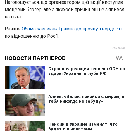
Наголошується, що організатором цієї акції виступив
місцевий блогер, але з якихось причин він не з'явився
на пікет.
Раніше
Обама закликав Трампа до прояву твердості
по відношенню до Росії.