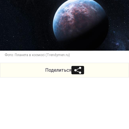
Фото: Планета в космосі (Trendymen.ru)
Поделиться