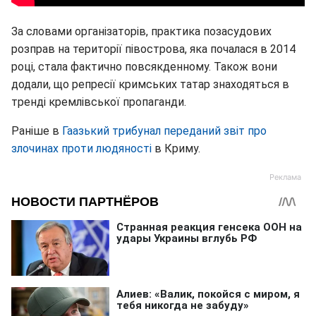
За словами організаторів, практика позасудових
розправ на території півострова, яка почалася в 2014
році, стала фактично повсякденному. Також вони
додали, що репресії кримських татар знаходяться в
тренді кремлівської пропаганди.
Раніше в
Гаазький трибунал переданий звіт про
злочинах проти людяності
в Криму.