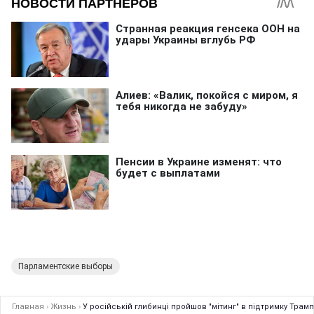
Парламентские выборы
Главная
›
Жизнь
›
У російській глибинці пройшов "мітинг" в підтримку Трам