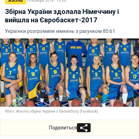
ЖИЗНЬ
19 ноября 2016 · 19:59
Збірна України здолала Німеччину і
вийшла на Євробаскет-2017
Українки розгромили німкень з рахунком 85:61
Фото: Жіноча збірна України з баскетболу (Facebook)
Поделиться