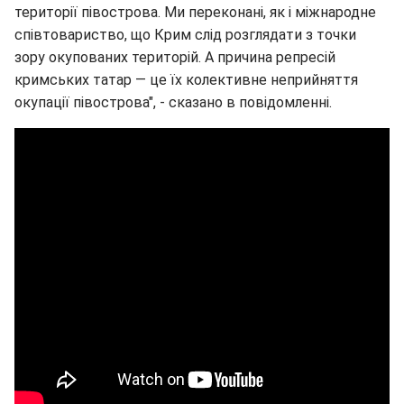
території півострова. Ми переконані, як і міжнародне
співтовариство, що Крим слід розглядати з точки
зору окупованих територій. А причина репресій
кримських татар — це їх колективне неприйняття
окупації півострова", - сказано в повідомленні.