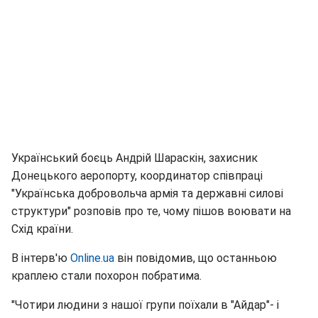
Український боєць Андрій Шараскін, захисник
Донецького аеропорту, координатор співпраці
"Українська добровольча армія та державні силові
структури" розповів про те, чому пішов воювати на
Схід країни.
В інтерв'ю
Оnline.ua
він повідомив, що останньою
краплею стали похорон побратима.
"Чотири людини з нашої групи поїхали в "Айдар"- і