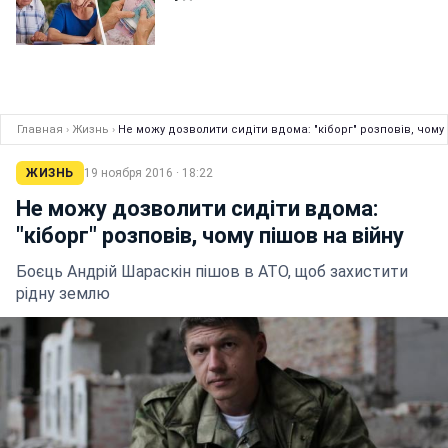
Главная
›
Жизнь
›
Не можу дозволити сидіти вдома: "кіборг" розповів, чому 
ЖИЗНЬ
19 ноября 2016 · 18:22
Не можу дозволити сидіти вдома:
"кіборг" розповів, чому пішов на війну
Боєць Андрій Шараскін пішов в АТО, щоб захистити
рідну землю