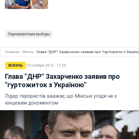
Парламентские выборы
Главная
›
Жизнь
›
Глава "ДНР" Захарченко заявив про "гуртожиток з Україн
ЖИЗНЬ
19 ноября 2016 · 17:59
Глава "ДНР" Захарченко заявив про
"гуртожиток з Україною"
Лідер терористів вважає, що Мінські угоди не є
кінцевим документом