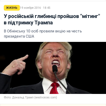
ЖИЗНЬ
19 ноября 2016 · 18:45
У російській глибинці пройшов "мітинг"
в підтримку Трампа
В Обнінську 10 осіб провели акцію на честь
президента США
Фото: Дональд Трамп (westvoices.com)