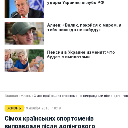
Главная
›
Жизнь
›
Сімох країнських спортсменів виправдали після допінго
ЖИЗНЬ
19 ноября 2016 · 18:19
Сімох країнських спортсменів
виправдали після допінгового