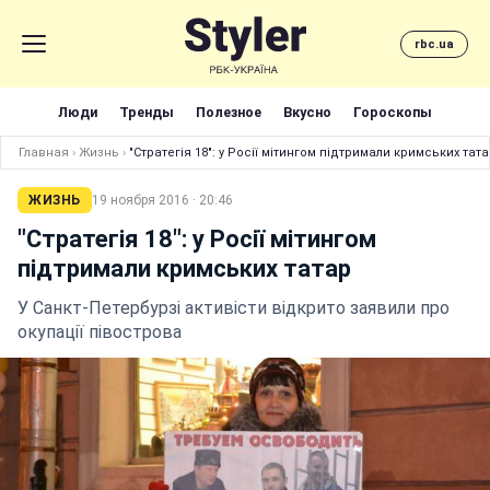
rbc.ua
Люди
Тренды
Полезное
Вкусно
Гороскопы
Главная
›
Жизнь
›
"Стратегія 18": у Росії мітингом підтримали кримських тат
ЖИЗНЬ
19 ноября 2016 · 20:46
"Стратегія 18": у Росії мітингом
підтримали кримських татар
У Санкт-Петербурзі активісти відкрито заявили про
окупації півострова