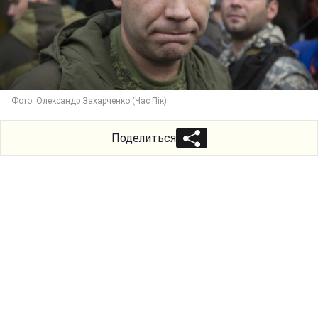
Фото: Олександр Захарченко (Час Пік)
Поделиться