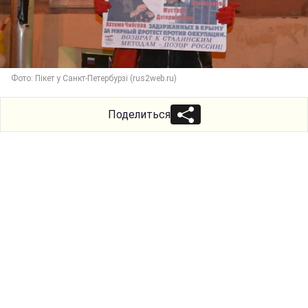
Фото: Пікет у Санкт-Петербурзі (rus2web.ru)
Поделиться