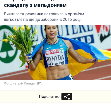
скандалу з мельдонием
Виявилося, речовина потрапила в організм
легкоатлетів ще до заборони в 2016 році
Фото: Наталія Пигида (ЕРА)
Поделиться