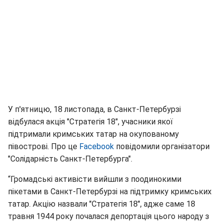
У п'ятницю, 18 листопада, в Санкт-Петербурзі
відбулася акція "Стратегія 18", учасники якої
підтримали кримських татар на окупованому
півострові. Про це
Fаcebook
повідомили організатори
"Солідарність Санкт-Петербурга".
“Громадські активісти вийшли з поодинокими
пікетами в Санкт-Петербурзі на підтримку кримських
татар. Акцію назвали "Стратегія 18", адже саме 18
травня 1944 року почалася депортація цього народу з