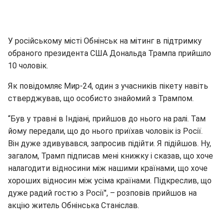
У російському місті Обнінськ на мітинг в підтримку
обраного президента США Дональда Трампа прийшло
10 чоловік.
Як повідомляє Мир-24, один з учасників пікету навіть
стверджував, що особисто знайомий з Трампом.
“Був у травні в Індіані, прийшов до нього на ралі. Там
йому передали, що до нього приїхав чоловік із Росії.
Він дуже здивувався, запросив підійти. Я підійшов. Ну,
загалом, Трамп підписав мені книжку і сказав, що хоче
налагодити відносини між нашими країнами, що хоче
хороших відносин між усіма країнами. Підкреслив, що
дуже радий гостю з Росії", – розповів прийшов на
акцію житель Обнінська Станіслав.