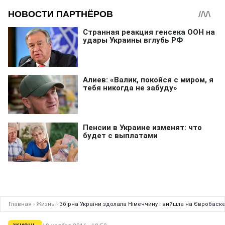
Главная
›
Жизнь
›
Збірна України здолала Німеччину і вийшла на Євробаске