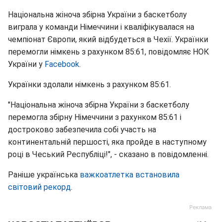
Національна жіноча збірна України з баскетболу
виграла у команди Німеччини і кваліфікувалася на
чемпіонат Європи, який відбудеться в Чехії. Українки
перемогли німкень з рахунком 85:61, повідомляє НОК
України у
Facebook
.
Українки здолали німкень з рахунком 85:61.
"Національна жіноча збірна України з баскетболу
перемогла збірну Німеччини з рахунком 85:61 і
достроково забезпечила собі участь на
континентальній першості, яка пройде в наступному
році в Чеський Республіці!", - сказано в повідомленні.
Раніше українська
важкоатлетка встановила
світовий рекорд
.