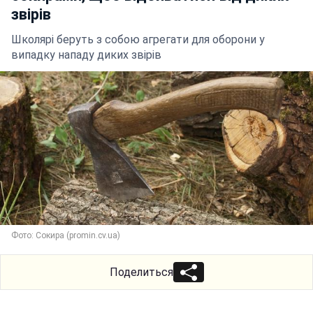
звірів
Школярі беруть з собою агрегати для оборони у
випадку нападу диких звірів
Фото: Сокира (promin.cv.ua)
Поделиться