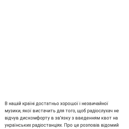
В нашій країні достатньо хорошої і незвичайної
музики, якої вистачить для того, щоб радіослухач не
відчув дискомфорту в зв'язку з введенням квот на
українських радіостанціях. Про це розповів відомий