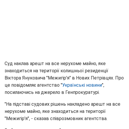
Суд наклав арешт на все нерухоме майно, яке
знаходиться на території колишньої резиденції
Віктора Януковича "Межигір'я" в Нових Петрівцях. Про
це повідомляє агентство "
Українські новини
",
посилаючись на джерело в Генпрокуратурі.
"На підставі судових рішень накладено арешт на все
нерухоме майно, яке знаходиться на території
"Межигір'я", - сказав співрозмовник агентства.