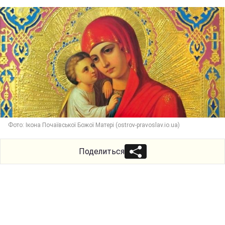
Фото: Ікона Почаївської Божої Матері (ostrov-pravoslav.io.ua)
Поделиться