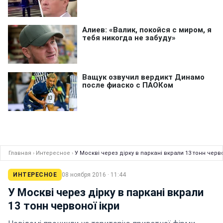
Главная
›
Интересное
›
У Москві через дірку в паркані вкрали 13 тонн черво
ИНТЕРЕСНОЕ
08 ноября 2016 · 11:44
У Москві через дірку в паркані вкрали
13 тонн червоної ікри