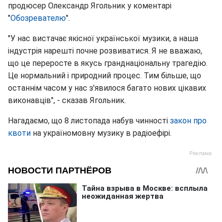
продюсер Олександр Ягольник у коментарі
"
Обозревателю
".
"У нас вистачає якісної української музики, а наша
індустрія нарешті почне розвиватися. Я не вважаю,
що це переросте в якусь гранднаціональну трагедію.
Це нормальний і природний процес. Тим більше, що
останнім часом у нас з'явилося багато нових цікавих
виконавців", - сказав Ягольник.
Нагадаємо, що 8 листопада набув чинності
закон про
квоти
на україномовну музику в радіоефірі.