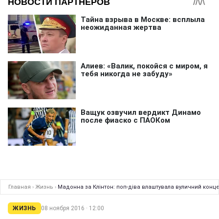
Главная
›
Жизнь
›
Мадонна за Клінтон: поп-діва влаштувала вуличний концер
ЖИЗНЬ
08 ноября 2016 · 12:00