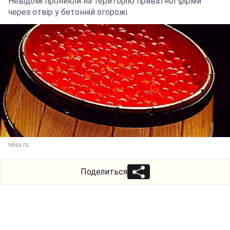
Невідомі проникли на територію приватної фірми
через отвір у бетонній огорожі
relax.ru
Поделиться