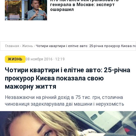
Главная
›
Жизнь
›
Чотири квартири і елітне авто: 25-річна прокурор Києва
ЖИЗНЬ
08 ноября 2016 · 12:19
Чотири квартири і елітне авто: 25-річна
прокурор Києва показала свою
мажорну життя
Незважаючи на річний дохід в 75 тис. грн, столична
чиновниця задекларувала дві машини і нерухомість