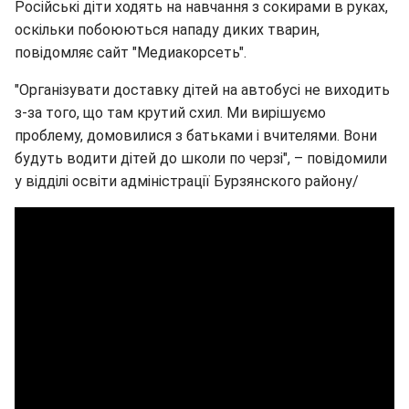
Російські діти ходять на навчання з сокирами в руках,
оскільки побоюються нападу диких тварин,
повідомляє сайт "Медиакорсеть".
"Організувати доставку дітей на автобусі не виходить
з-за того, що там крутий схил. Ми вирішуємо
проблему, домовилися з батьками і вчителями. Вони
будуть водити дітей до школи по черзі", – повідомили
у відділі освіти адміністрації Бурзянского району/