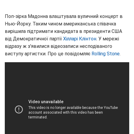
Поп-зірка Мадонна влаштувала вуличний концерт в
Нью-Йорку. Таким чином американська співачка
вирішила підтримати кандидата в президенти США
від Демократичної партії
Хілларі Клінтон
. У мережі
відразу ж з'явилися відеозаписи несподіваного
виступу артистки. Про це повідомляє
Rolling Stone
.