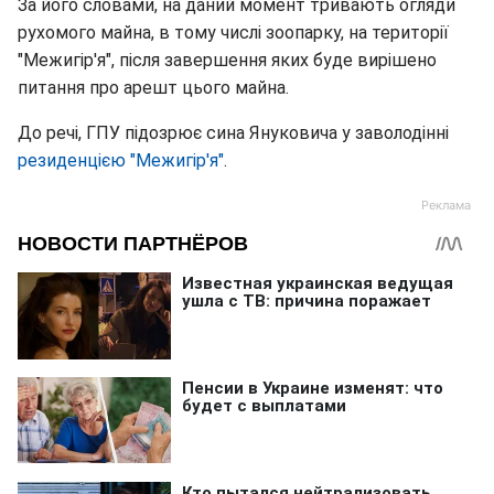
За його словами, на даний момент тривають огляди
рухомого майна, в тому числі зоопарку, на території
"Межигір'я", після завершення яких буде вирішено
питання про арешт цього майна.
До речі, ГПУ підозрює сина Януковича у заволодінні
резиденцією "Межигір'я"
.