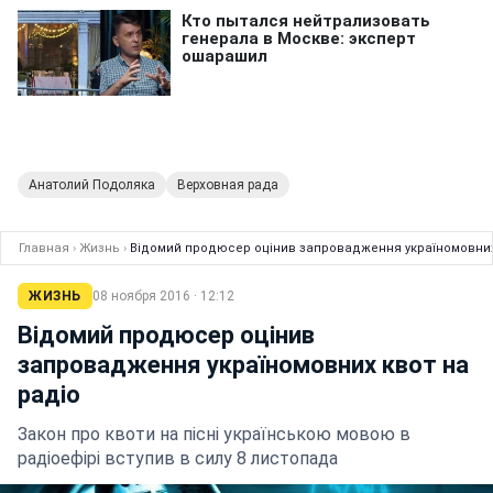
Анатолий Подоляка
Верховная рада
Главная
›
Жизнь
›
Відомий продюсер оцінив запровадження україномовних
ЖИЗНЬ
08 ноября 2016 · 12:12
Відомий продюсер оцінив
запровадження україномовних квот на
радіо
Закон про квоти на пісні українською мовою в
радіоефірі вступив в силу 8 листопада