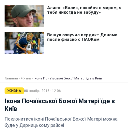
Главная
›
Жизнь
›
Ікона Почаївської Божої Матері їде в Київ
ЖИЗНЬ
08 ноября 2016 · 12:06
Ікона Почаївської Божої Матері їде в
Київ
Поклонитися іконі Почаївської Божої Матері можна
буде у Дарницькому районі