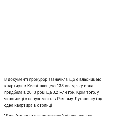
В документі прокурор зазначила, що є власницею
квартири в Києві, площею 138 кв. м, яку вона
придбала в 2013 році ща 3,2 млн грн. Крім того, у
чиновниці є нерухомість в Рівному, Луганську і ще
одна квартира в столиці.
"Додайте до цього регулярний відпочинок на