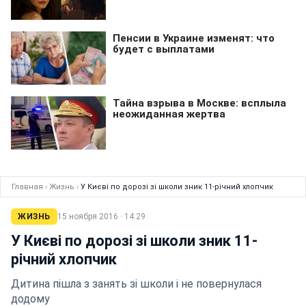
Главная
›
Жизнь
›
У Києві по дорозі зі школи зник 11-річний хлопчик
ЖИЗНЬ
15 ноября 2016 · 14:29
У Києві по дорозі зі школи зник 11-
річний хлопчик
Дитина пішла з занять зі школи і не повернулася
додому