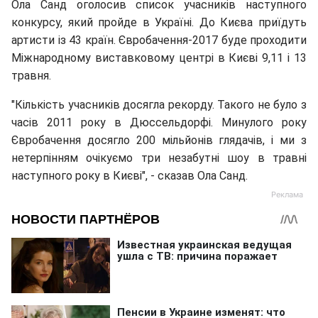
Ола Санд оголосив список учасників наступного
конкурсу, який пройде в Україні. До Києва приїдуть
артисти із 43 країн. Євробачення-2017 буде проходити
Міжнародному виставковому центрі в Києві 9,11 і 13
травня.
"
Кількість учасників досягла рекорду. Такого не було з
часів 2011 року в Дюссельдорфі. Минулого року
Євробачення досягло 200 мільйонів глядачів, і ми з
нетерпінням очікуємо три незабутні шоу в травні
наступного року в Києві", - сказав Ола Санд.