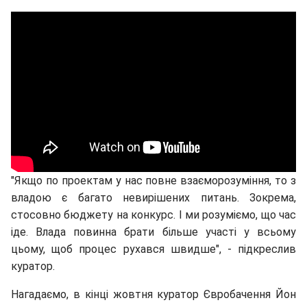
"Якщо по проектам у нас повне взаєморозуміння, то з
владою є багато невирішених питань. Зокрема,
стосовно бюджету на конкурс. І ми розуміємо, що час
іде. Влада повинна брати більше участі у всьому
цьому, щоб процес рухався швидше", - підкреслив
куратор.
Нагадаємо, в кінці жовтня куратор Євробачення Йон