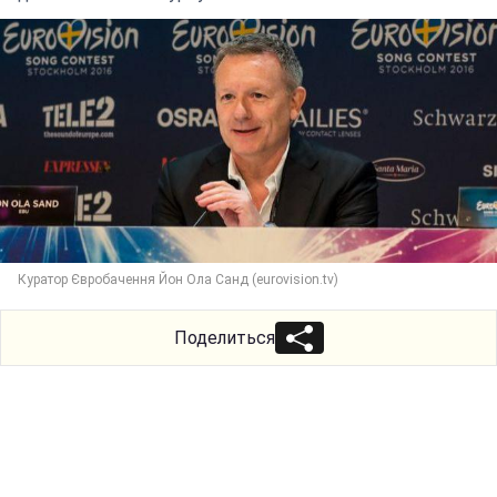
Куратор Євробачення Йон Ола Санд (eurovision.tv)
Поделиться