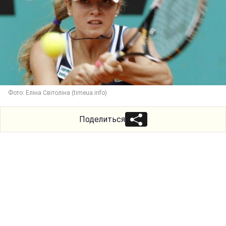
Фото: Еліна Світоліна (timeua.info)
Поделиться