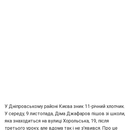
У Дніпровському районі Києва зник 11-річний хлопчик.
У середу, 9 листопада, Діма Джафаров пішов зі школи,
яка знаходиться на вулиці Хорольська, 19, після
третього уроку, але вдома так і не з'явився. Про це