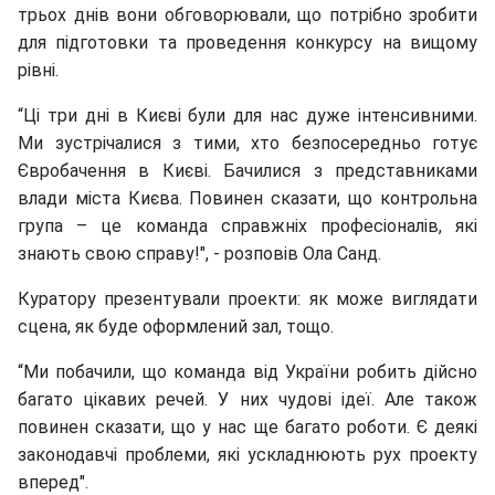
трьох днів вони обговорювали, що потрібно зробити
для підготовки та проведення конкурсу на вищому
рівні.
“Ці три дні в Києві були для нас дуже інтенсивними.
Ми зустрічалися з тими, хто безпосередньо готує
Євробачення в Києві. Бачилися з представниками
влади міста Києва. Повинен сказати, що контрольна
група – це команда справжніх професіоналів, які
знають свою справу!", - розповів Ола Санд.
Куратору презентували проекти: як може виглядати
сцена, як буде оформлений зал, тощо.
“Ми побачили, що команда від України робить дійсно
багато цікавих речей. У них чудові ідеї. Але також
повинен сказати, що у нас ще багато роботи. Є деякі
законодавчі проблеми, які ускладнюють рух проекту
вперед".