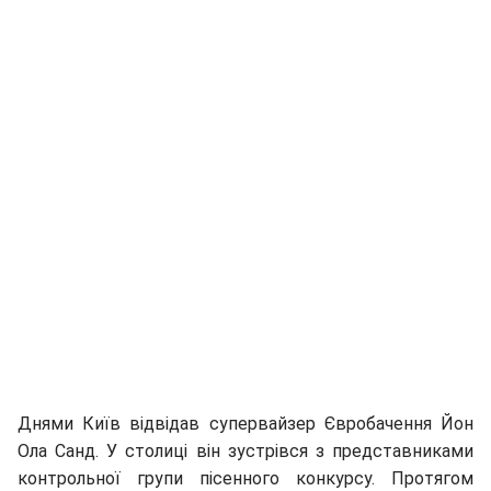
Днями Київ відвідав супервайзер Євробачення Йон
Ола Санд. У столиці він зустрівся з представниками
контрольної групи пісенного конкурсу. Протягом