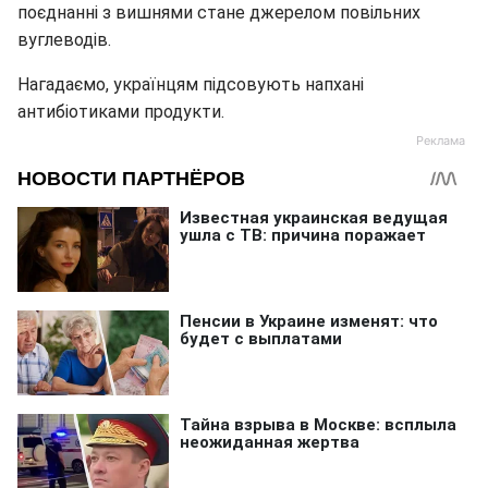
поєднанні з вишнями стане джерелом повільних
вуглеводів.
Нагадаємо, українцям підсовують напхані
антибіотиками продукти.