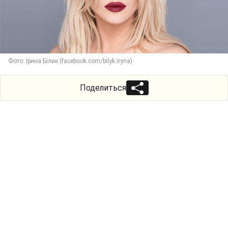
Фото: Ірина Білик (facebook.com/bilyk.iryna)
Поделиться