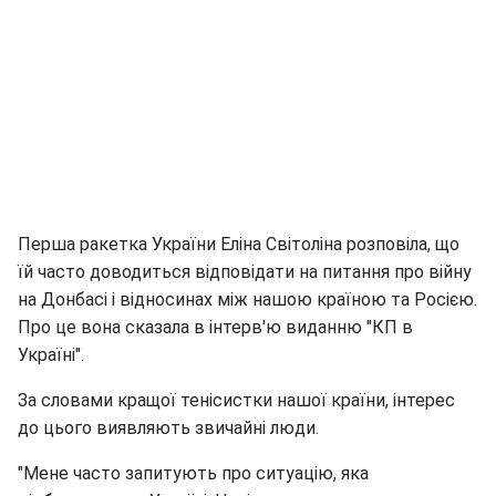
Перша ракетка України Еліна Світоліна розповіла, що
їй часто доводиться відповідати на питання про війну
на Донбасі і відносинах між нашою країною та Росією.
Про це вона сказала в інтерв'ю виданню "КП в
Україні".
За словами кращої тенісистки нашої країни, інтерес
до цього виявляють звичайні люди.
"Мене часто запитують про ситуацію, яка