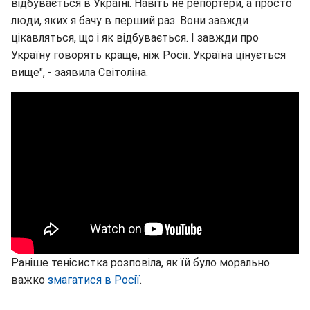
відбувається в Україні. Навіть не репортери, а просто
люди, яких я бачу в перший раз. Вони завжди
цікавляться, що і як відбувається. І завжди про
Україну говорять краще, ніж Росії. Україна цінується
вище", - заявила Світоліна.
Раніше тенісистка розповіла, як їй було морально
важко
змагатися в Росії
.