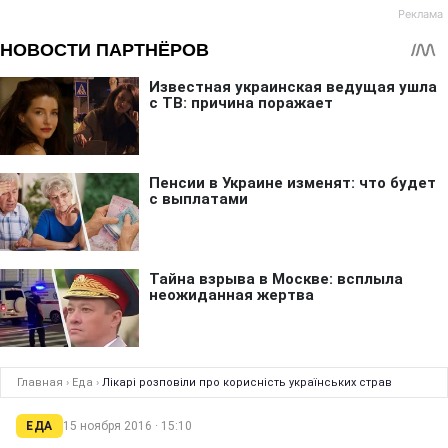
Главная
›
Еда
›
Лікарі розповіли про корисність українських страв
ЕДА
15 ноября 2016 · 15:10