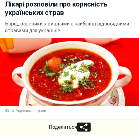
Лікарі розповіли про корисність
українських страв
Борщ, вареники з вишнями є найбільш відповідними
стравами для українців
Фото: Українські страви
Поделиться