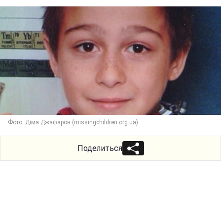
Фото: Діма Джафаров (missingchildren.org.ua)
Поделиться