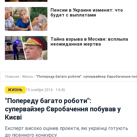
Главная
›
Жизнь
›
"Попереду багато роботи": супервайзер Євробачення поб
ЖИЗНЬ
15 ноября 2016 · 14:45
"Попереду багато роботи":
супервайзер Євробачення побував у
Києві
Експерт високо оцінив проекти, які українці готують
до пісенного конкурсу