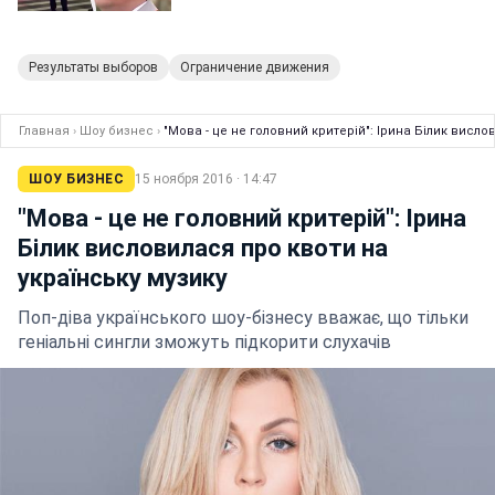
Результаты выборов
Ограничение движения
Главная
›
Шоу бизнес
›
"Мова - це не головний критерій": Ірина Білик висло
ШОУ БИЗНЕС
15 ноября 2016 · 14:47
"Мова - це не головний критерій": Ірина
Білик висловилася про квоти на
українську музику
Поп-діва українського шоу-бізнесу вважає, що тільки
геніальні сингли зможуть підкорити слухачів