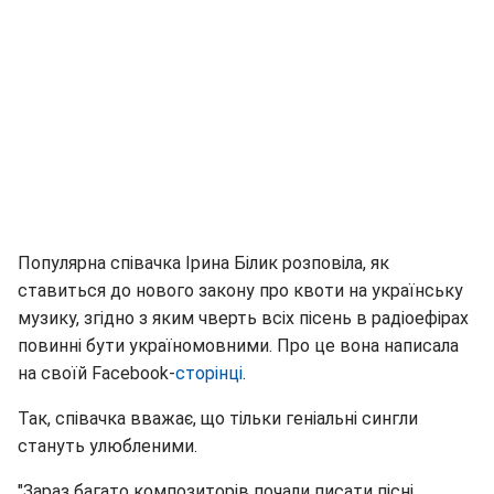
Популярна співачка Ірина Білик розповіла, як
ставиться до нового закону про квоти на українську
музику, згідно з яким чверть всіх пісень в радіоефірах
повинні бути україномовними. Про це вона написала
на своїй Facebook-
сторінці
.
Так, співачка вважає, що тільки геніальні сингли
стануть улюбленими.
"Зараз багато композиторів почали писати пісні