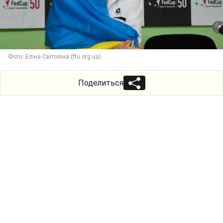
Фото: Еліна Світоліна (ftu.org.ua)
Поделиться