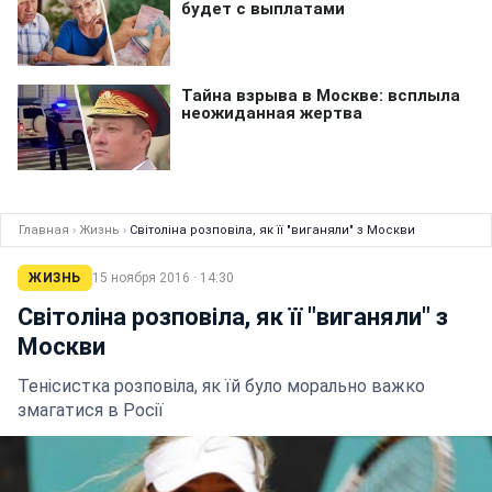
Главная
›
Жизнь
›
Світоліна розповіла, як її "виганяли" з Москви
ЖИЗНЬ
15 ноября 2016 · 14:30
Світоліна розповіла, як її "виганяли" з
Москви
Тенісистка розповіла, як їй було морально важко
змагатися в Росії