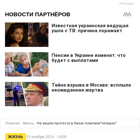
Главная
›
Жизнь
›
На акціях протесту в Києві помітили"титушек"
ЖИЗНЬ
15 ноября 2016 · 14:00