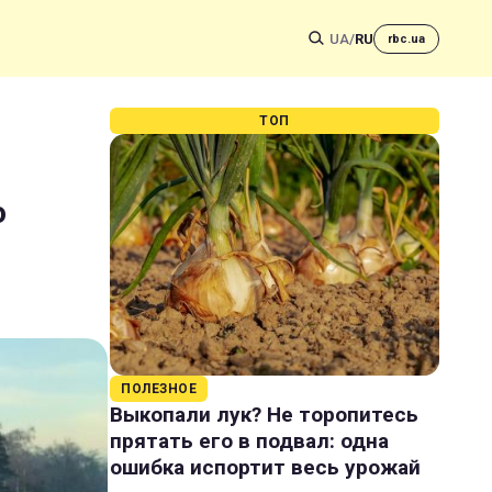
UA
/
RU
rbc.ua
ТОП
о
ПОЛЕЗНОЕ
Выкопали лук? Не торопитесь
прятать его в подвал: одна
ошибка испортит весь урожай