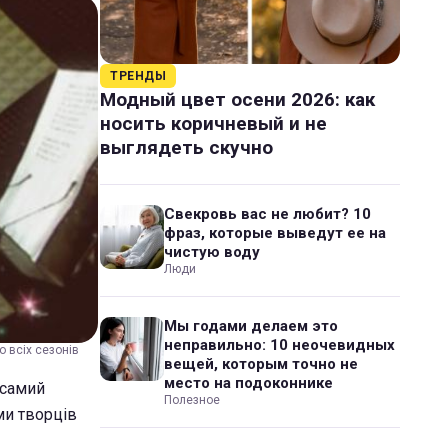
ТРЕНДЫ
Модный цвет осени 2026: как
носить коричневый и не
выглядеть скучно
Свекровь вас не любит? 10
фраз, которые выведут ее на
чистую воду
Люди
Мы годами делаем это
неправильно: 10 неочевидных
о всіх сезонів
вещей, которым точно не
место на подоконнике
 самий
Полезное
ми творців