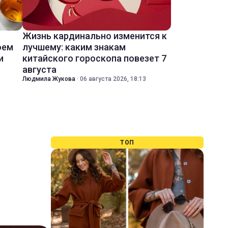
Жизнь кардинально изменится к
оем
лучшему: каким знакам
и
китайского гороскопа повезет 7
августа
Людмила Жукова
·
06 августа 2026, 18:13
ТОП