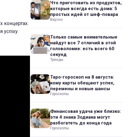
Что приготовить из продуктов,
которые всегда есть дома: 5
простых идей от шеф-повара
Вкусно
їх концертах.
 успіху.
Только самые внимательные
найдут все 7 отличий в этой
головоломке: есть всего 60
секунд
Тренды
Таро-гороскоп на 8 августа:
кому карты обещают успех,
перемены и новые шансы
Гороскопы
Финансовая удача уже близко:
эти 4 знака Зодиака могут
разбогатеть до конца года
Гороскопы