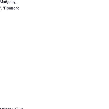
 Майдану,
", "Правого