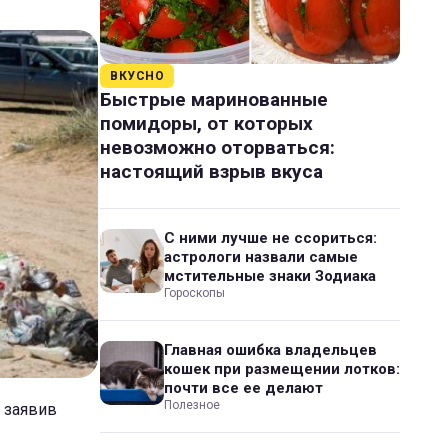
ВКУСНО
Быстрые маринованные
помидоры, от которых
невозможно оторваться:
настоящий взрыв вкуса
С ними лучше не ссориться:
астрологи назвали самые
мстительные знаки Зодиака
Гороскопы
Главная ошибка владельцев
кошек при размещении лотков:
почти все ее делают
Полезное
 заявив