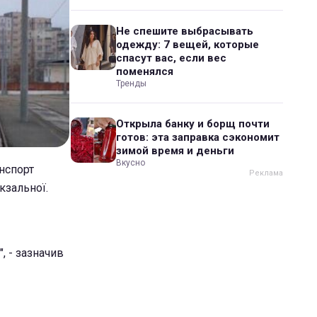
Не спешите выбрасывать
одежду: 7 вещей, которые
спасут вас, если вес
поменялся
Тренды
Открыла банку и борщ почти
готов: эта заправка сэкономит
зимой время и деньги
Вкусно
нспорт
кзальної.
", - зазначив