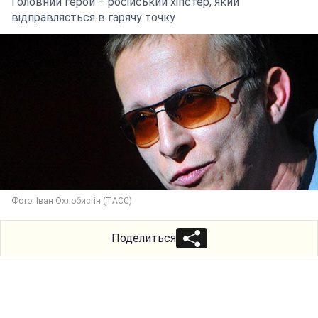
Головний герой – російський хіпстер, який
відправляється в гарячу точку
Фото: Іван Охлобистін (ТАСС)
Поделиться