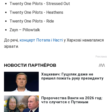
Twenty One Pilots - Stressed Out
Twenty One Pilots - Heathens
Twenty One Pilots - Ride
Zayn – Pillowtalk
До речі,
концерт Потапа і Насті
у Харкові намагалися
зірвати.