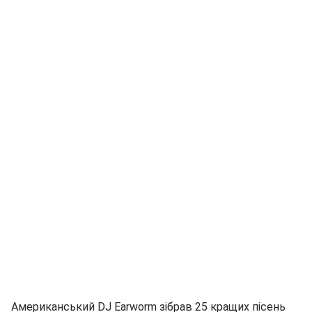
Американський DJ Earworm зібрав 25 кращих пісень