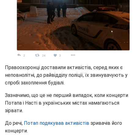
Правоохоронці доставили активістів, серед яких є
неповнолітні, до райвідділу поліції, їх звинувачують у
спробі захоплення будівлі.
Зазначимо, що це не перший випадок, коли концерти
Потапа і Насті в українських містах намагаються
зірвати.
До речі,
Потап подякував активістів
зривачів його
концерти.