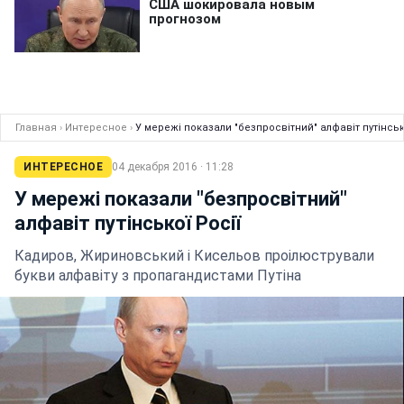
Главная
›
Интересное
›
У мережі показали "безпросвітний" алфавіт путінськ
ИНТЕРЕСНОЕ
04 декабря 2016 · 11:28
У мережі показали "безпросвітний"
алфавіт путінської Росії
Кадиров, Жириновський і Кисельов проілюстрували
букви алфавіту з пропагандистами Путіна