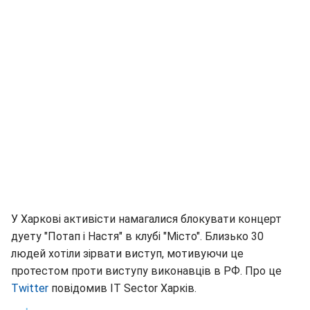
У Харкові активісти намагалися блокувати концерт
дуету "Потап і Настя" в клубі "Місто". Близько 30
людей хотіли зірвати виступ, мотивуючи це
протестом проти виступу виконавців в РФ. Про це
Twitter
повідомив IT Sector Харків.