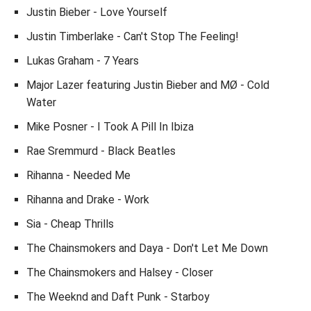
Justin Bieber - Love Yourself
Justin Timberlake - Can't Stop The Feeling!
Lukas Graham - 7 Years
Major Lazer featuring Justin Bieber and MØ - Cold
Water
Mike Posner - I Took A Pill In Ibiza
Rae Sremmurd - Black Beatles
Rihanna - Needed Me
Rihanna and Drake - Work
Sia - Cheap Thrills
The Chainsmokers and Daya - Don't Let Me Down
The Chainsmokers and Halsey - Closer
The Weeknd and Daft Punk - Starboy