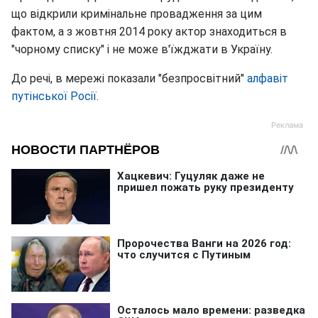
що
відкрили кримінальне провадження за цим
фактом, а з жовтня 2014 року актор знаходиться в
"чорному списку" і не може в'їжджати в Україну.
До речі, в мережі показали "безпросвітний"
алфавіт
путінської Росії
.