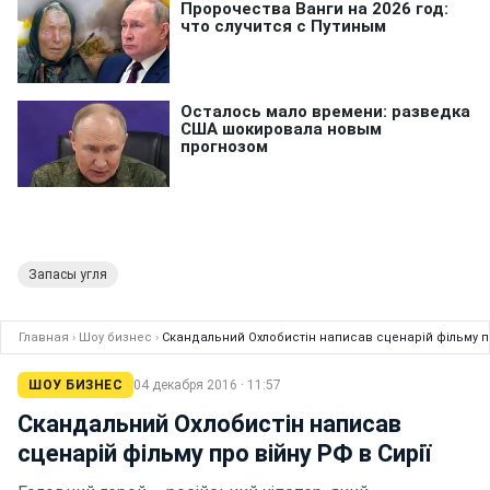
Запасы угля
Главная
›
Шоу бизнес
›
Скандальний Охлобистін написав сценарій фільму пр
ШОУ БИЗНЕС
04 декабря 2016 · 11:57
Скандальний Охлобистін написав
сценарій фільму про війну РФ в Сирії