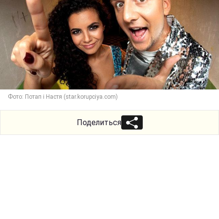
Фото: Потап і Настя (star.korupciya.com)
Поделиться