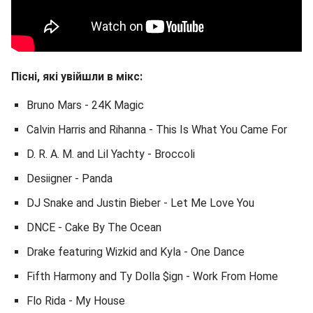
Пісні, які увійшли в мікс:
Bruno Mars - 24K Magic
Calvin Harris and Rihanna - This Is What You Came For
D. R. A. M. and Lil Yachty - Broccoli
Desiigner - Panda
DJ Snake and Justin Bieber - Let Me Love You
DNCE - Cake By The Ocean
Drake featuring Wizkid and Kyla - One Dance
Fifth Harmony and Ty Dolla $ign - Work From Home
Flo Rida - My House