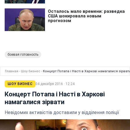
боевая готовность
Главная
›
Шоу бизнес
›
Концерт Потапа і Насті в Харкові намагалися зірват
ШОУ БИЗНЕС
04 декабря 2016 · 12:24
Концерт Потапа і Насті в Харкові
намагалися зірвати
Невідомих активістів доставили у відділення поліції