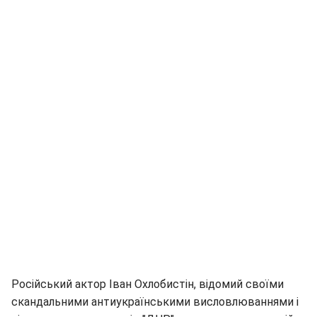
Російський актор Іван Охлобистін, відомий своїми
скандальними антиукраїнськими висловлюваннями і