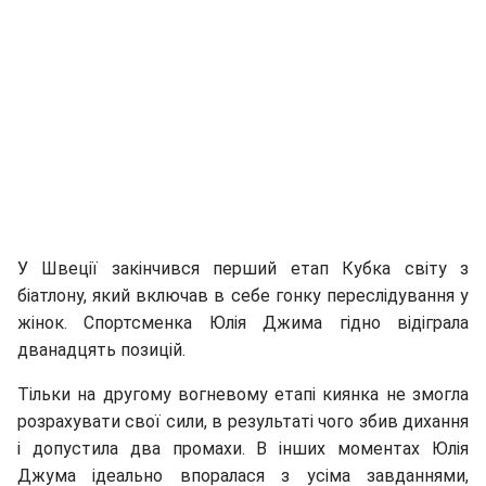
У Швеції закінчився перший етап Кубка світу з
біатлону, який включав в себе гонку переслідування у
жінок. Спортсменка Юлія Джима гідно відіграла
дванадцять позицій.
Тільки на другому вогневому етапі киянка не змогла
розрахувати свої сили, в результаті чого збив дихання
і допустила два промахи. В інших моментах Юлія
Джума ідеально впоралася з усіма завданнями,