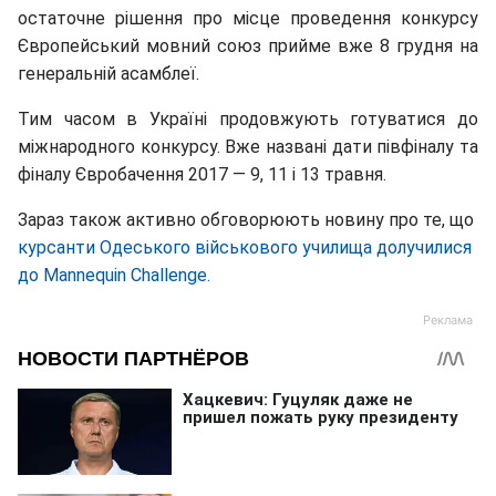
остаточне рішення про місце проведення конкурсу
Європейський мовний союз прийме вже 8 грудня на
генеральній асамблеї.
Тим часом в Україні продовжують готуватися до
міжнародного конкурсу. Вже названі дати півфіналу та
фіналу Євробачення 2017 — 9, 11 і 13 травня.
Зараз також активно обговорюють новину про те, що
курсанти Одеського військового училища долучилися
до Mannequin Challenge.