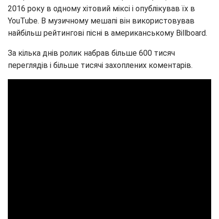
2016 року в одному хітовий міксі і опублікував їх в
YouTube. В музичному мешапі він використовував
найбільш рейтингові пісні в американському Billboard.
За кілька днів ролик набрав більше 600 тисяч
переглядів і більше тисячі захоплених коментарів.