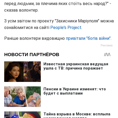
перед людьми, за плечима яких стоїть весь народ?" -
сказав волонтер.
З усім звітом по проекту "Захисники Маріуполя" можна
ознайомитися на сайті
People's Project
.
Раніше волонтери видовищно
привітали "богів війни"
.