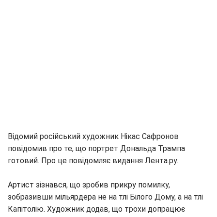
Відомий російський художник Нікас Сафронов
повідомив про те, що портрет Дональда Трампа
готовий. Про це повідомляє видання Лента.ру.
Артист зізнався, що зробив прикру помилку,
зобразивши мільярдера не на тлі Білого Дому, а на тлі
Капітолію. Художник додав, що трохи допрацює