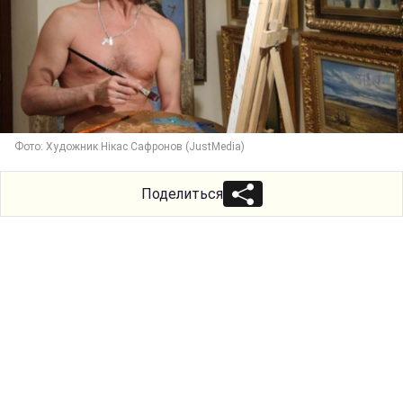
Фото: Художник Нікас Сафронов (JustMedia)
Поделиться