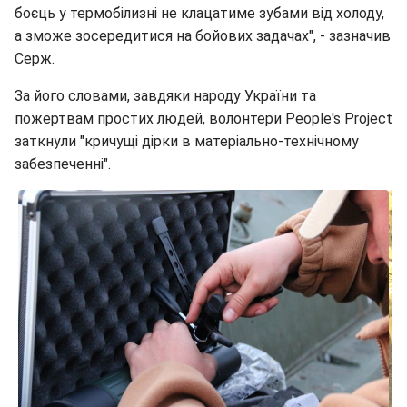
боєць у термобілизні не клацатиме зубами від холоду,
а зможе зосередитися на бойових задачах", - зазначив
Серж.
За його словами, завдяки народу України та
пожертвам простих людей, волонтери People's Project
заткнули "кричущі дірки в матеріально-технічному
забезпеченні".