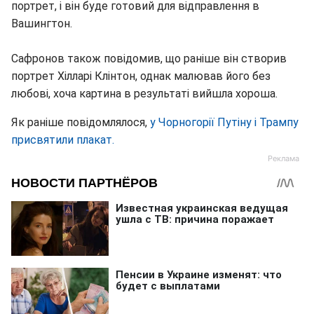
портрет, і він буде готовий для відправлення в
Вашингтон.
Сафронов також повідомив, що раніше він створив
портрет Хілларі Клінтон, однак малював його без
любові, хоча картина в результаті вийшла хороша.
Як раніше повідомлялося,
у Чорногорії Путіну і Трампу
присвятили плакат.