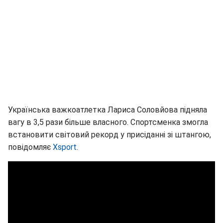
Українська важкоатлетка Лариса Соловйова підняла
вагу в 3,5 рази більше власного. Спортсменка змогла
встановити світовий рекорд у присіданні зі штангою,
повідомляє
Xsport
.