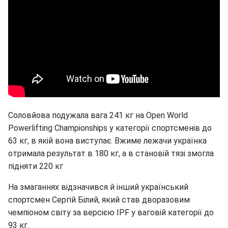
Соловйова подужала вага 241 кг на Open World
Powerlifting Championships у категорії спортсменів до
63 кг, в якій вона виступає. Вжиме лежачи українка
отримала результат в 180 кг, а в становій тязі змогла
підняти 220 кг
На змаганнях відзначився й інший український
спортсмен Сергій Білий, який став дворазовим
чемпіоном світу за версією IPF у ваговій категорії до
93 кг.