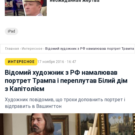
iPad
Главная
›
Интересное
›
Відомий художник з РФ намалював портрет Трампа і 
ИНТЕРЕСНОЕ
17 ноября 2016 · 16:47
Відомий художник з РФ намалював
портрет Трампа і переплутав Білий дім
з Капітолієм
Художник повідомив, що трохи доповнить портрет і
відправить в Вашингтон