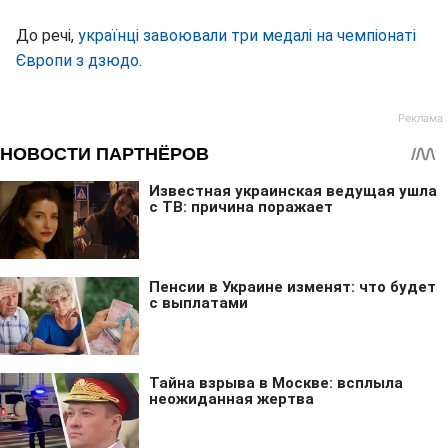
До речі,
українці завоювали три медалі на чемпіонаті
Європи з дзюдо
.