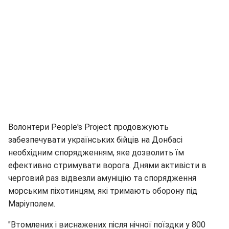
Волонтери People's Project продовжують
забезпечувати українських бійців на Донбасі
необхідним спорядженням, яке дозволить їм
ефективно стримувати ворога. Днями активісти в
черговий раз відвезли амуніцію та спорядження
морським піхотинцям, які тримають оборону під
Маріуполем.
"Втомлених і виснажених після нічної поїздки у 800