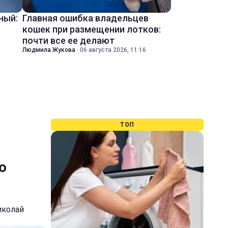
ный:
Главная ошибка владельцев
кошек при размещении лотков:
почти все ее делают
Людмила Жукова
·
06 августа 2026, 11:16
ТОП
о
иколай