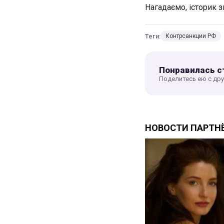
Нагадаємо, історик 
Теги:
Контрсанкции РФ
Понравилась с
Поделитесь ею с др