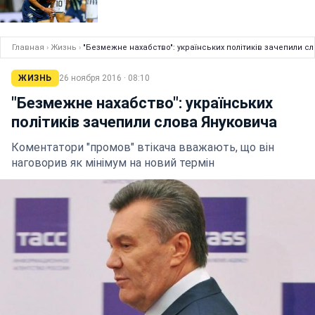
Главная
›
Жизнь
›
"Безмежне нахабство": українських політиків зачепили с
ЖИЗНЬ
26 ноября 2016 · 08:10
"Безмежне нахабство": українських
політиків зачепили слова Януковича
Коментатори "промов" втікача вважають, що він
наговорив як мінімум на новий термін