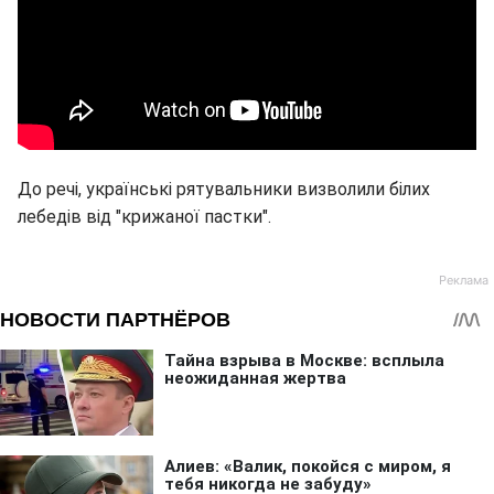
До речі, українські рятувальники визволили білих
лебедів від "крижаної пастки".