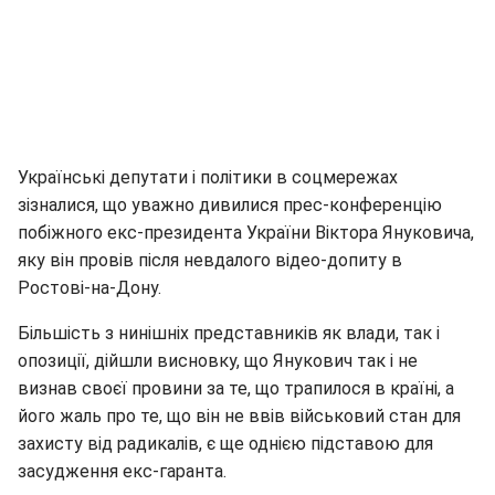
Українські депутати і політики в соцмережах
зізналися, що уважно дивилися прес-конференцію
побіжного екс-президента України Віктора Януковича,
яку він провів після невдалого відео-допиту в
Ростові-на-Дону.
Більшість з нинішніх представників як влади, так і
опозиції, дійшли висновку, що Янукович так і не
визнав своєї провини за те, що трапилося в країні, а
його жаль про те, що він не ввів військовий стан для
захисту від радикалів, є ще однією підставою для
засудження екс-гаранта.