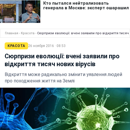
Главная
›
Красота
›
Сюрпризи еволюції: вчені заявили про відкриття тисяч 
КРАСОТА
26 ноября 2016 · 08:53
Сюрпризи еволюції: вчені заявили про
відкриття тисяч нових вірусів
Відкриття може радикально змінити уявлення людей
про походження життя на Землі