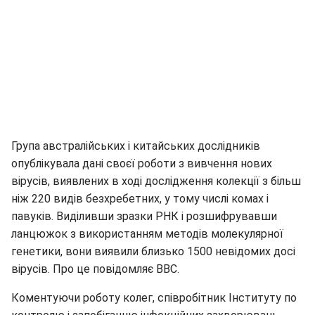
Група австралійських і китайських дослідників
опублікувала дані своєї роботи з вивчення нових
вірусів, виявлених в ході дослідження колекції з більш
ніж 220 видів безхребетних, у тому числі комах і
павуків. Виділивши зразки РНК і розшифрувавши
ланцюжок з використанням методів молекулярної
генетики, вони виявили близько 1500 невідомих досі
вірусів. Про це повідомляє BBC.
Коментуючи роботу колег, співробітник Інституту по