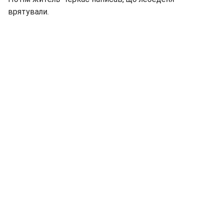
врятували.