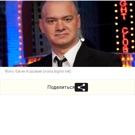
Фото: Євген Кошовий (ivona.bigmir.net)
Поделиться