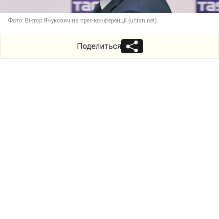
Фото: Віктор Янукович на прес-конференції (unian.net)
Поделиться