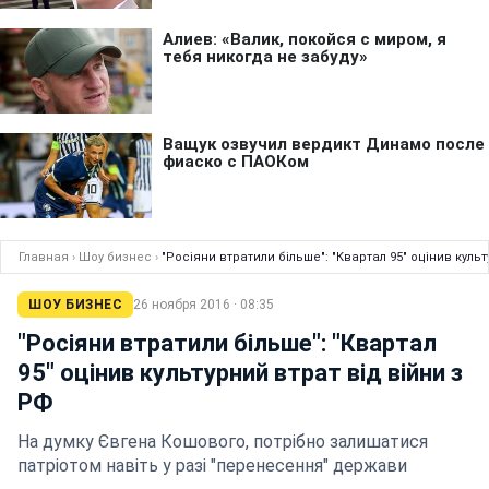
Главная
›
Шоу бизнес
›
"Росіяни втратили більше": "Квартал 95" оцінив культ
ШОУ БИЗНЕС
26 ноября 2016 · 08:35
"Росіяни втратили більше": "Квартал
95" оцінив культурний втрат від війни з
РФ
На думку Євгена Кошового, потрібно залишатися
патріотом навіть у разі "перенесення" держави