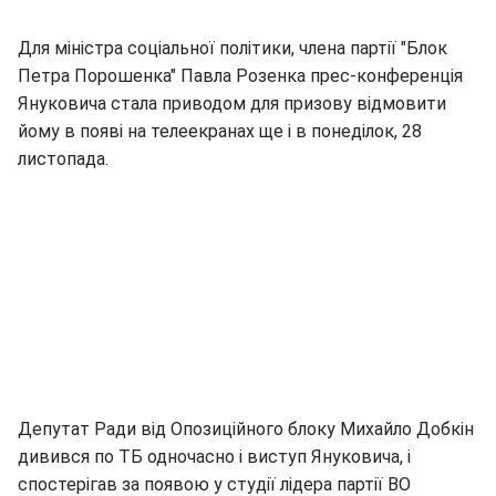
Для міністра соціальної політики, члена партії "Блок
Петра Порошенка" Павла Розенка прес-конференція
Януковича стала приводом для призову відмовити
йому в появі на телеекранах ще і в понеділок, 28
листопада.
Депутат Ради від Опозиційного блоку Михайло Добкін
дивився по ТБ одночасно і виступ Януковича, і
спостерігав за появою у студії лідера партії ВО