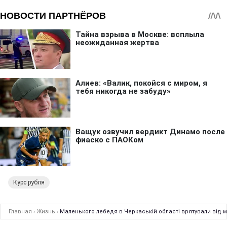
Курс рубля
Главная
›
Жизнь
›
Маленького лебедя в Черкаській області врятували від м