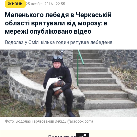
ЖИЗНЬ
25 ноября 2016 · 22:55
Маленького лебедя в Черкаській
області врятували від морозу: в
мережі опубліковано відео
Водолаз у Смілі кілька годин рятував лебеденя
Фото: Водолаз і врятований лебідь (facebook.com)