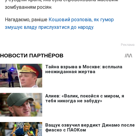
зомбуванням росіян.
Нагадаємо, раніше
Кошовий розповів, як гумор
змушує владу прислухатися до народу.