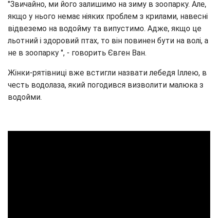
"Звичайно, ми його залишимо на зиму в зоопарку. Але,
якщо у нього немає ніяких проблем з крилами, навесні
відвеземо на водойму та випустимо. Адже, якщо це
льотний і здоровий птах, то він повинен бути на волі, а
не в зоопарку ", - говорить Євген Ван.
Жінки-рятівниці вже встигли назвати лебедя Іллею, в
честь водолаза, який погодився визволити малюка з
водойми.