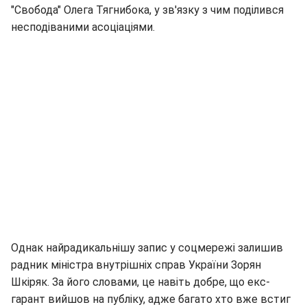
"Свобода" Олега Тягнибока, у зв'язку з чим поділився
несподіваними асоціаціями.
Однак найрадикальнішу запис у соцмережі залишив
радник міністра внутрішніх справ України Зорян
Шкіряк. За його словами, це навіть добре, що екс-
гарант вийшов на публіку, адже багато хто вже встиг