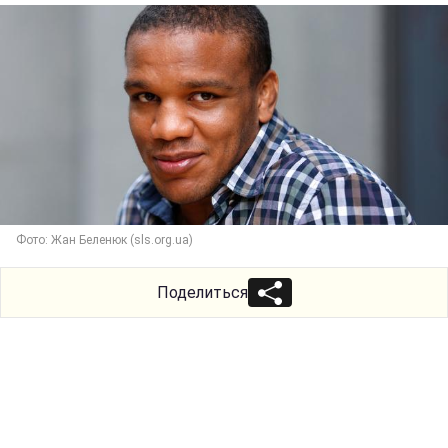
Фото: Жан Беленюк (sls.org.ua)
Поделиться