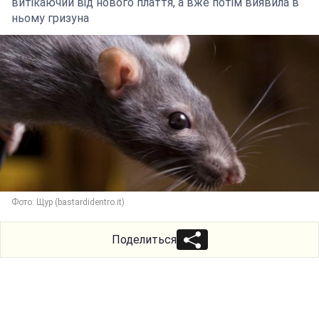
витікаючий від нового плаття, а вже потім виявила в
ньому гризуна
Фото: Щур (bastardidentro.it)
Поделиться