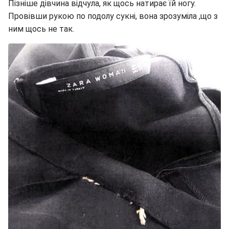
Пізніше дівчина відчула, як щось натирає їй ногу.
Провівши рукою по подолу сукні, вона зрозуміла ,що з
ним щось не так.