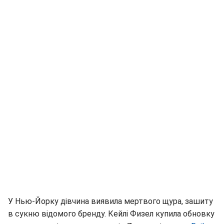
У Нью-Йорку дівчина виявила мертвого щура, зашиту
в сукню відомого бренду. Кейлі Физел купила обновку