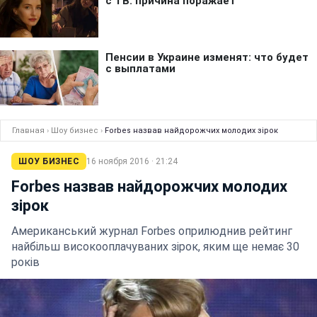
Главная
›
Шоу бизнес
›
Forbes назвав найдорожчих молодих зірок
ШОУ БИЗНЕС
16 ноября 2016 · 21:24
Forbes назвав найдорожчих молодих
зірок
Американський журнал Forbes оприлюднив рейтинг
найбільш високооплачуваних зірок, яким ще немає 30
років