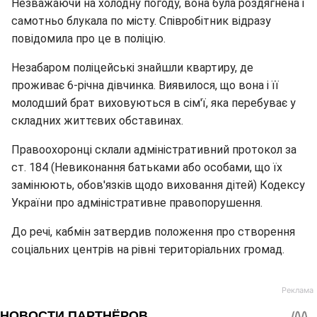
Незважаючи на холодну погоду, вона була роздягнена і
самотньо блукала по місту. Співробітник відразу
повідомила про це в поліцію.
Незабаром поліцейські знайшли квартиру, де
проживає 6-річна дівчинка. Виявилося, що вона і її
молодший брат виховуються в сім'ї, яка перебуває у
складних життєвих обставинах.
Правоохоронці склали адміністративний протокол за
ст. 184 (Невиконання батьками або особами, що їх
замінюють, обов'язків щодо виховання дітей) Кодексу
України про адміністративне правопорушення.
До речі, кабмін затвердив положення про створення
соціальних центрів на рівні територіальних громад.