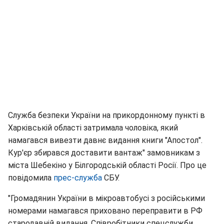
Служба безпеки України на прикордонному пункті в
Харківській області затримала чоловіка, який
намагався вивезти давнє видання книги "Апостол".
Кур'єр збирався доставити вантаж" замовникам з
міста Шебекіно у Білгородській області Росії. Про це
повідомила
прес-служба
СБУ.
"Громадянин України в мікроавтобусі з російськими
номерами намагався приховано переправити в РФ
стародавній видання. Співробітники спецслужби