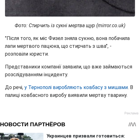
Фото: Стирчить із сукні мертва щур (mirror.co.uk)
"Після того, як міс Физел зняла сукню, вона побачила
лапи мертвого пацюка, що стирчать з шва", -
розповіли юристи.
Представники компанії заявили, що вже займаються
розслідуванням інциденту.
До речі,
у Тернополі виробляють ковбасу з мишами
. В
палиці ковбасного виробу виявили мертву тварину.