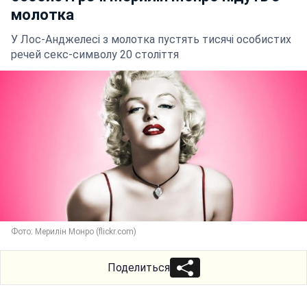
молотка
У Лос-Анджелесі з молотка пустять тисячі особистих
речей секс-символу 20 століття
Фото: Мерилін Монро (flickr.com)
Поделиться