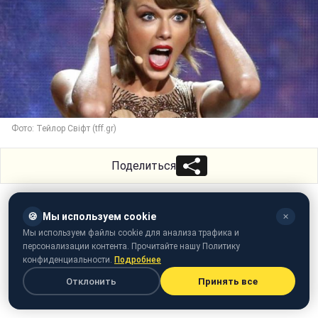
Фото: Тейлор Свіфт (tff.gr)
Поделиться
🍪
Мы используем cookie
✕
Мы используем файлы cookie для анализа трафика и
персонализации контента. Прочитайте нашу Политику
конфиденциальности.
Подробнее
Отклонить
Принять все