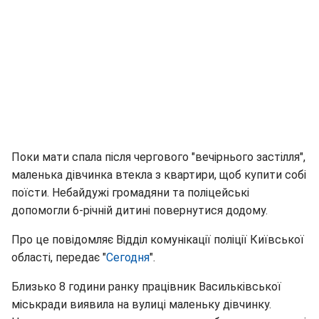
Поки мати спала після чергового "вечірнього застілля",
маленька дівчинка втекла з квартири, щоб купити собі
поїсти. Небайдужі громадяни та поліцейські
допомогли 6-річній дитині повернутися додому.
Про це повідомляє Відділ комунікації поліції Київської
області, передає "
Сегодня
".
Близько 8 години ранку працівник Васильківської
міськради виявила на вулиці маленьку дівчинку.