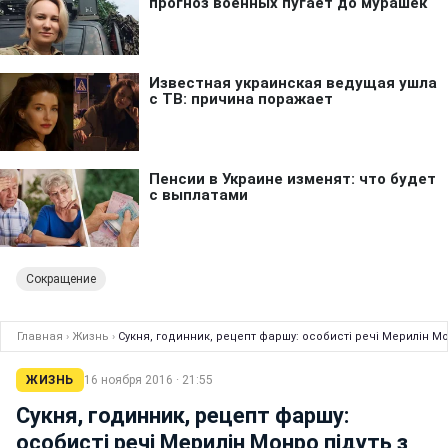
Сокращение
Главная
›
Жизнь
›
Сукня, годинник, рецепт фаршу: особисті речі Мерилін Мо
ЖИЗНЬ
16 ноября 2016 · 21:55
Сукня, годинник, рецепт фаршу:
особисті речі Мерилін Монро підуть з