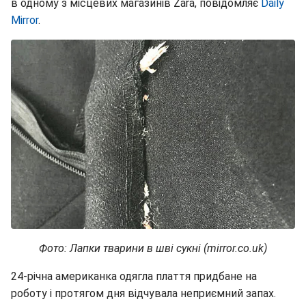
в одному з місцевих магазинів Zara, повідомляє
Daily
Mirror
.
Фото: Лапки тварини в шві сукні (mirror.co.uk)
24-річна американка одягла плаття придбане на
роботу і протягом дня відчувала неприємний запах.