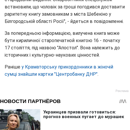
встановили, що чоловік за гроші погодився доставити
раритетну книгу замовникам з міста Шебекіно у
Білгородській області Росії", - йдеться в повідомленні.
За попередньою інформацією, вилучена книга може
бути кириличної старопечатной книгою 16 - початку
17 століття, під назвою "Апостол". Вона належить до
історичних і культурно-наукових цінностей.
Раніше
у Краматорську прикордонники в жіночій
сумці знайшли картки "Центробанку ДНР"
.