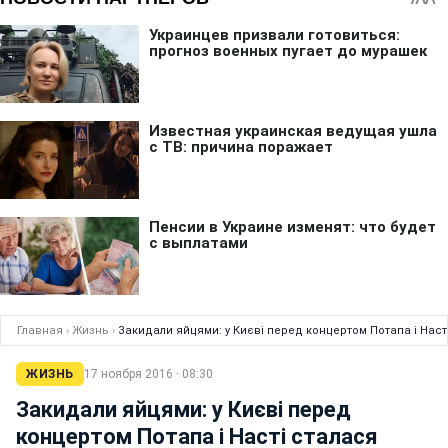
Главная
›
Жизнь
›
Закидали яйцями: у Києві перед концертом Потапа і Наст
ЖИЗНЬ
17 ноября 2016 · 08:30
Закидали яйцями: у Києві перед
концертом Потапа і Насті сталася