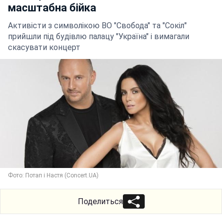
масштабна бійка
Активісти з символікою ВО "Свобода" та "Сокіл"
прийшли під будівлю палацу "Україна" і вимагали
скасувати концерт
Фото: Потап і Настя (Concert.UA)
Поделиться