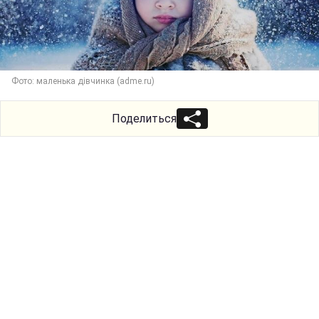
Фото: маленька дівчинка (adme.ru)
Поделиться