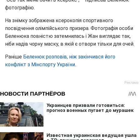
фотографію.
На знімку зображена ксерокопія спортивного
посвідчення олімпійського призера. Фотографія особи
Беленюка повністю затемнилась і Жан виглядає так,
ніби надів чорну маску, в якій є отвори тільки для очей.
Раніше
Беленюк розповів, ніж закінчився його
конфлікт з Мінспорту України
.