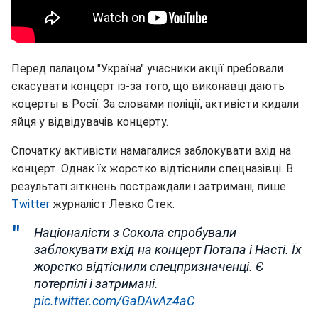
Перед палацом "Україна" учасники акції пребовали
скасувати концерт із-за того, що виконавці дають
коцерты в Росії. За словами поліції, активісти кидали
яйця у відвідувачів концерту.
Спочатку активісти намагалися заблокувати вхід на
концерт. Однак їх жорстко відтіснили спецназівці. В
результаті зіткнень постраждали і затримані, пише
Twitter
журналіст Левко Стек.
Націоналісти з Сокола спробували
заблокувати вхід на концерт Потапа і Насті. Їх
жорстко відтіснили спецпризначенці. Є
потерпілі і затримані.
pic.twitter.com/GaDAvAz4aC