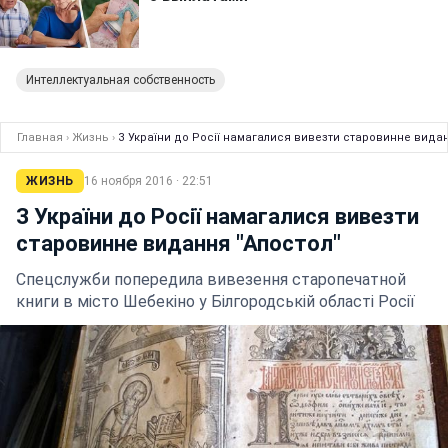
Интеллектуальная собственность
Главная
›
Жизнь
›
З України до Росії намагалися вивезти старовинне видан
ЖИЗНЬ
16 ноября 2016 · 22:51
З України до Росії намагалися вивезти
старовинне видання "Апостол"
Спецслужби попередила вивезення старопечатной
книги в місто Шебекіно у Білгородській області Росії