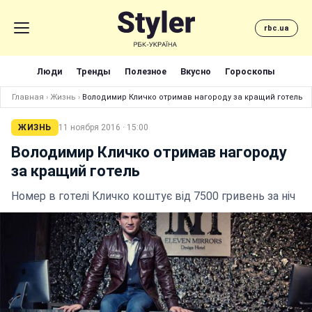
rbc.ua
Люди
Тренды
Полезное
Вкусно
Гороскопы
Главная
›
Жизнь
›
Володимир Кличко отримав нагороду за кращий готель
ЖИЗНЬ
11 ноября 2016 · 15:00
Володимир Кличко отримав нагороду
за кращий готель
Номер в готелі Кличко коштує від 7500 гривень за ніч