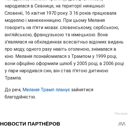
народилася в Севнице, на території нинішньої
Словенії, 16 квітня 1970 року. З 16 років працювала
моделлю і манекенницею. При цьому Меланія
говорить на п'яти мовах: словенському, сербською,
англійською, французькою та німецькою. Вона
з'являлася на обкладинках всесвітньо відомих видань
про моду, одного разу навіть оголеною, знімалася в
кіно. Меланія познайомилася з Трампом у 1999 році,
вони офіційно оформили шлюб у 2005 році, в 2006 році
у пари народився син, він став п'ятою дитиною
Трампа.
До речі,
Меланія Трамп планує
зайнятися
благодійністю.