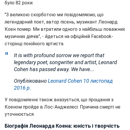
було 82 роки.
"З великою скорботою ми повідомляємо, що
легендарний поет, автор пісень, музикант Леонард
Коен помер. Ми втратили одного з найбільш поважних
музичних діячів", - йдеться на офіційній Facebook-
сторінці покійного артиста.
It is with profound sorrow we report that
legendary poet, songwriter and artist, Leonard
Cohen has passed away. We have...
Опубліковано
Leonard Cohen
10 листопад
2016 р.
У повідомленні також вказується, що прощання з
Коеном пройде в Лос-Анджелесі. Причина смерті не
уточнюється.
Біографія Леонарда Коена: юність і творчість