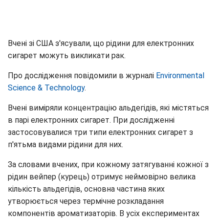
Вчені зі США з'ясували, що рідини для електронних
сигарет можуть викликати рак.
Про дослідження повідомили в журналі
Environmental
Science & Technology
.
Вчені виміряли концентрацію альдегідів, які містяться
в парі електронних сигарет. При дослідженні
застосовувалися три типи електронних сигарет з
п'ятьма видами рідини для них.
За словами вчених, при кожному затягуванні кожної з
рідин вейпер (курець) отримує неймовірно велика
кількість альдегідів, основна частина яких
утворюється через термічне розкладання
компонентів ароматизаторів. В усіх експериментах