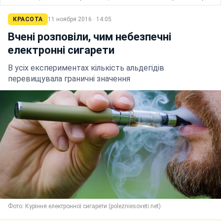
КРАСОТА
11 ноября 2016 · 14:05
Вчені розповіли, чим небезпечні
електронні сигарети
В усіх експериментах кількість альдегідів
перевищувала граничні значення
Фото: Куріння електронної сигарети (polezniesoveti.net)