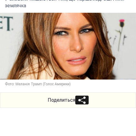
землячка
Фото: Меланія Трамп (Голос Америки)
Поделиться