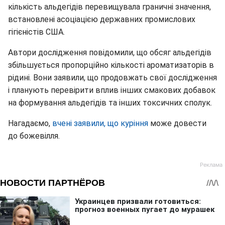
кількість альдегідів перевищувала граничні значення,
встановлені асоціацією державних промислових
гігієністів США.
Автори дослідження повідомили, що обсяг альдегідів
збільшується пропорційно кількості ароматизаторів в
рідині. Вони заявили, що продовжать свої дослідження
і планують перевірити вплив інших смакових добавок
на формування альдегідів та інших токсичних сполук.
Нагадаємо,
вчені заявили, що куріння
може довести
до божевілля.