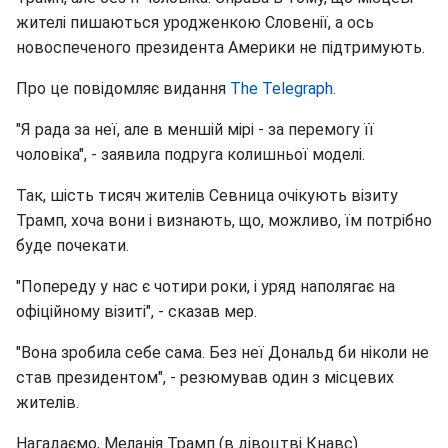
жителі пишаються уродженкою Словенії, а ось
новоспеченого президента Америки не підтримують.
Про це повідомляє видання
The Telegraph.
"Я рада за неї, але в меншій мірі - за перемогу її
чоловіка", - заявила подруга колишньої моделі.
Так, шість тисяч жителів Севница очікують візиту
Трамп, хоча вони і визнають, що, можливо, їм потрібно
буде почекати.
"Попереду у нас є чотири роки, і уряд наполягає на
офіційному візиті", - сказав мер.
"Вона зробила себе сама. Без неї Дональд би ніколи не
став президентом", - резюмував один з місцевих
жителів.
Нагадаємо, Меланія Трамп (в дівоцтві Кнавс)