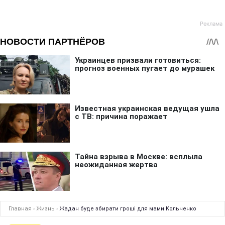
Главная
›
Жизнь
›
Жадан буде збирати гроші для мами Кольченко