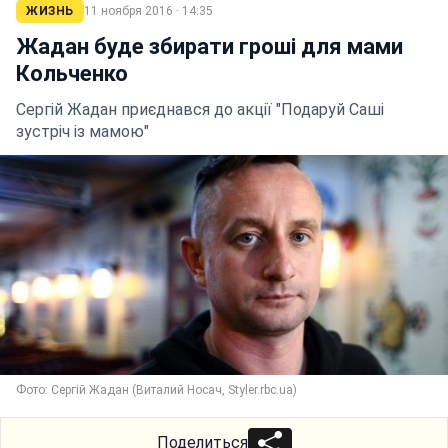
ЖИЗНЬ
11 ноября 2016 · 14:35
Жадан буде збирати гроші для мами
Кольченко
Сергій Жадан приєднався до акції "Подаруй Саші
зустріч із мамою"
Фото: Сергій Жадан (Виталий Носач, Styler.rbc.ua)
Поделиться