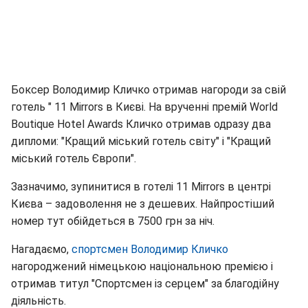
Боксер Володимир Кличко отримав нагороди за свій
готель " 11 Mirrors в Києві. На врученні премій World
Boutique Hotel Awards Кличко отримав одразу два
дипломи: "Кращий міський готель світу" і "Кращий
міський готель Європи".
Зазначимо, зупинитися в готелі 11 Mirrors в центрі
Києва – задоволення не з дешевих. Найпростіший
номер тут обійдеться в 7500 грн за ніч.
Нагадаємо,
спортсмен Володимир Кличко
нагороджений німецькою національною премією і
отримав титул "Спортсмен із серцем" за благодійну
діяльність.