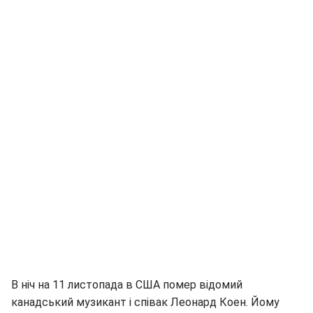
В ніч на 11 листопада в США помер відомий
канадський музикант і співак Леонард Коен. Йому