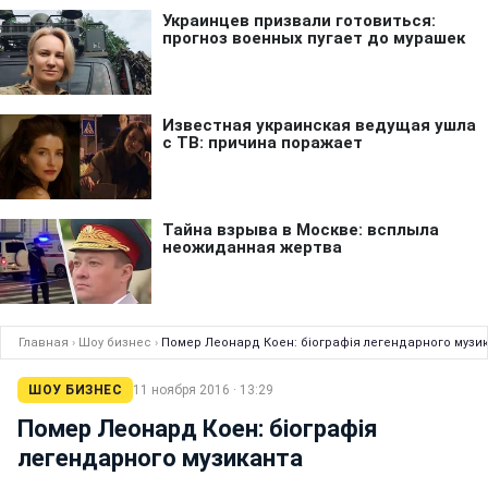
Главная
›
Шоу бизнес
›
Помер Леонард Коен: біографія легендарного музи
ШОУ БИЗНЕС
11 ноября 2016 · 13:29
Помер Леонард Коен: біографія
легендарного музиканта