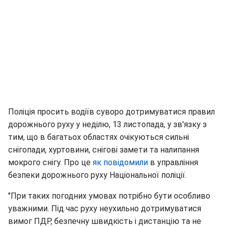
Поліція просить водіїв суворо дотримуватися правил
дорожнього руху у неділю, 13 листопада, у зв'язку з
тим, що в багатьох областях очікуються сильні
снігопади, хуртовини, снігові замети та налипання
мокрого снігу. Про це
як повідомили
в управління
безпеки дорожнього руху Національної поліції.
"При таких погодних умовах потрібно бути особливо
уважними. Під час руху неухильно дотримуватися
вимог ПДР, безпечну швидкість і дистанцію та не