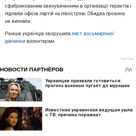
сфабрикованим звинуваченням в організації терактів і
підпалів офісів партій на півострові. Обидва провину
не визнали.
Раніше українців зворушила
лист восьмирічної
дівчинки
волонтерам.