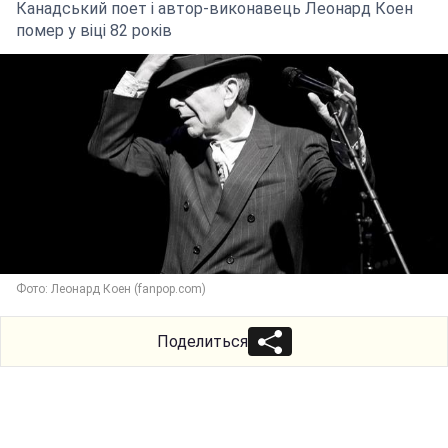
Канадський поет і автор-виконавець Леонард Коен
помер у віці 82 років
Фото: Леонард Коен (fanpop.com)
Поделиться