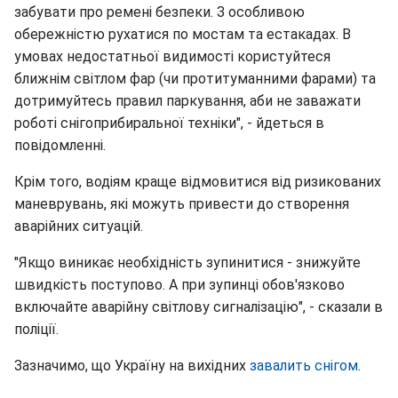
забувати про ремені безпеки. З особливою
обережністю рухатися по мостам та естакадах. В
умовах недостатньої видимості користуйтеся
ближнім світлом фар (чи протитуманними фарами) та
дотримуйтесь правил паркування, аби не заважати
роботі снігоприбиральної техніки", - йдеться в
повідомленні.
Крім того, водіям краще відмовитися від ризикованих
маневрувань, які можуть привести до створення
аварійних ситуацій.
"Якщо виникає необхідність зупинитися - знижуйте
швидкість поступово. А при зупинці обов'язково
включайте аварійну світлову сигналізацію", - сказали в
поліції.
Зазначимо, що Україну на вихідних
завалить снігом
.