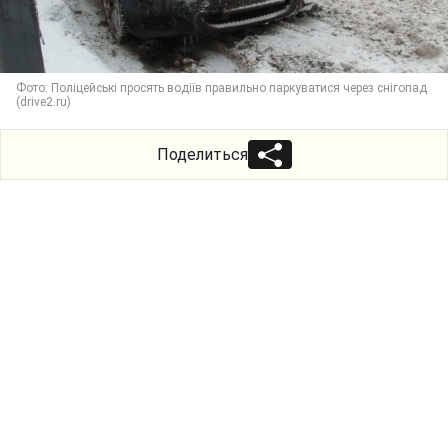
Фото: Поліцейські просять водіїв правильно паркуватися через снігопад
(drive2.ru)
Поделиться