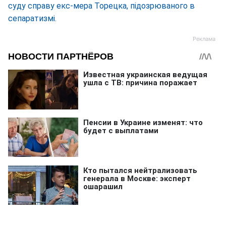
суду справу екс-мера Торецка, підозрюваного в
сепаратизмі.