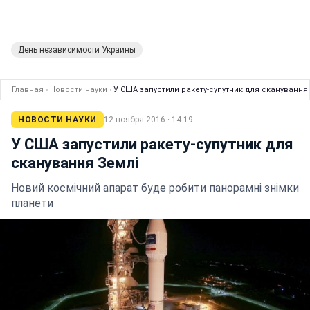
День независимости Украины
Главная
›
Новости науки
›
У США запустили ракету-супутник для сканування
НОВОСТИ НАУКИ
12 ноября 2016 · 14:19
У США запустили ракету-супутник для
сканування Землі
Новий космічний апарат буде робити панорамні знімки
планети