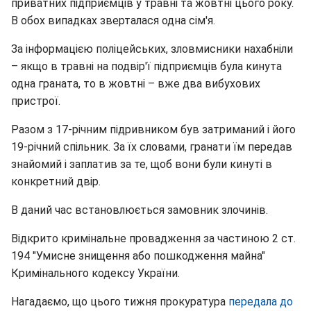
приватних підприємців у травні та жовтні цього року.
В обох випадках зверталася одна сім'я.
За інформацією поліцейських, зловмисники нахабніли
– якщо в травні на подвір'ї підприємців була кинута
одна граната, то в жовтні – вже два вибухових
пристрої.
Разом з 17-річним підривником був затриманий і його
19-річний спільник. За їх словами, гранати їм передав
знайомий і заплатив за те, щоб вони були кинуті в
конкретний двір.
В даний час встановлюється замовник злочинів.
Відкрито кримінальне провадження за частиною 2 ст.
194 "Умисне знищення або пошкодження майна"
Кримінального кодексу України.
Нагадаємо, що цього тижня прокуратура
передала до