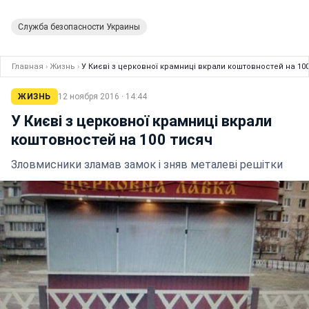
Служба безопасности Украины
Главная
›
Жизнь
›
У Києві з церковної крамниці вкрали коштовностей на 10
ЖИЗНЬ
12 ноября 2016 · 14:44
У Києві з церковної крамниці вкрали
коштовностей на 100 тисяч
Зловмисники зламав замок і зняв металеві решітки