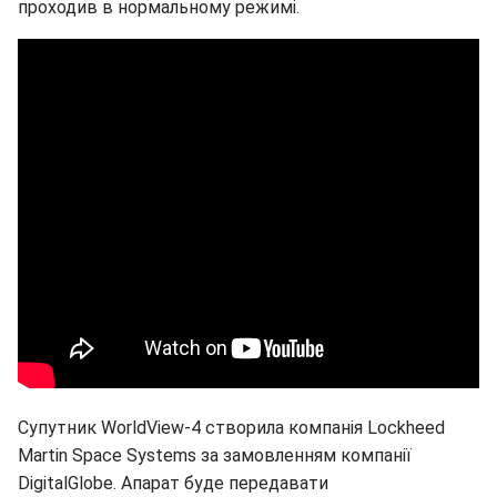
проходив в нормальному режимі.
Супутник WorldView-4 створила компанія Lockheed
Martin Space Systems за замовленням компанії
DigitalGlobe. Апарат буде передавати