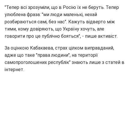
"Тепер всі зрозуміли, що в Росію їх не беруть. Тепер
улюблена фраза: "ми люди маленькі, нехай
розбираються самі, без нас". Кажуть відверто між
тими, кому довіряють, що Україну хочуть, але
говорити про це публічно бояться", - пише активіст.
За оцінкою Кабакаева, страх цілком виправданий,
адже що таке "права людини", на території
самопроголошених республік" знають лише з статей в
інтернет.