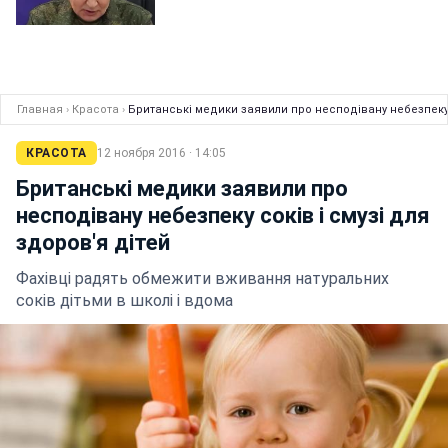
Главная
›
Красота
›
Британські медики заявили про несподівану небезпеку с
КРАСОТА
12 ноября 2016 · 14:05
Британські медики заявили про
несподівану небезпеку соків і смузі для
здоров'я дітей
Фахівці радять обмежити вживання натуральних
соків дітьми в школі і вдома