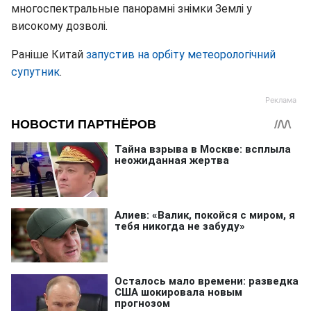
многоспектральные панорамні знімки Землі у
високому дозволі.
Раніше Китай
запустив на орбіту метеорологічний
супутник
.