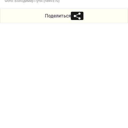
Фото: Володимир Путін (newvz.ru)
Поделиться