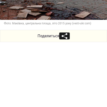
Фото: Макіївка, центральна площа, літо 2015 року (vesti-ukr.com)
Поделиться