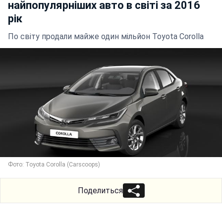
найпопулярніших авто в світі за 2016
рік
По світу продали майже один мільйон Toyota Corolla
Фото: Toyota Corolla (Carscoops)
Поделиться