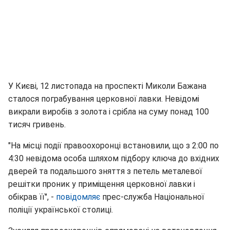
У Києві, 12 листопада на проспекті Миколи Бажана
сталося пограбування церковної лавки. Невідомі
викрали виробів з золота і срібла на суму понад 100
тисяч гривень.
"На місці події правоохоронці встановили, що з 2:00 по
4:30 невідома особа шляхом підбору ключа до вхідних
дверей та подальшого зняття з петель металевої
решітки проник у приміщення церковної лавки і
обікрав її", -
повідомляє
прес-служба Національної
поліції української столиці.