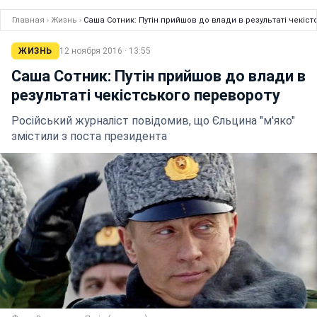
Главная
›
Жизнь
›
Саша Сотник: Путін прийшов до влади в результаті чекіс
ЖИЗНЬ
12 ноября 2016 · 13:55
Саша Сотник: Путін прийшов до влади в
результаті чекістського перевороту
Російський журналіст повідомив, що Єльцина "м'яко"
змістили з поста президента