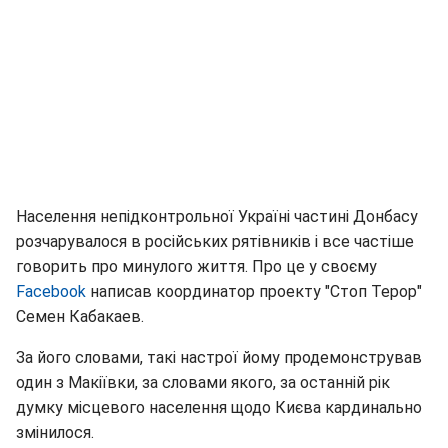
Населення непідконтрольної Україні частині Донбасу
розчарувалося в російських рятівників і все частіше
говорить про минулого життя. Про це у своєму
Facebook
написав координатор проекту "Стоп Терор"
Семен Кабакаев.
За його словами, такі настрої йому продемонстрував
один з Макіївки, за словами якого, за останній рік
думку місцевого населення щодо Києва кардинально
змінилося.