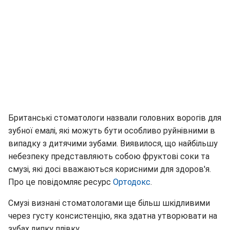
Британські стоматологи назвали головних ворогів для
зубної емалі, які можуть бути особливо руйнівними в
випадку з дитячими зубами. Виявилося, що найбільшу
небезпеку представляють собою фруктові соки та
смузі, які досі вважаються корисними для здоров'я.
Про це повідомляє ресурс
Ортодокс
.
Смузі визнані стоматологами ще більш шкідливими
через густу консистенцію, яка здатна утворювати на
зубах липку плівку.