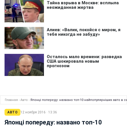
Главная
›
Авто
›
Японці попереду: названо топ-10 найпопулярніших авто в сві
АВТО
12 ноября 2016 · 13:36
Японці попереду: названо топ-10