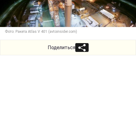
Фото: Ракета Atlas V 401 (avtoinsider.com)
Поделиться