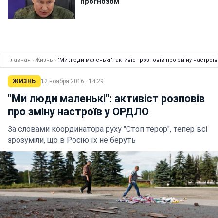
Главная
›
Жизнь
›
"Ми люди маленькі": активіст розповів про зміну настрої
ЖИЗНЬ
12 ноября 2016 · 14:29
"Ми люди маленькі": активіст розповів
про зміну настроїв у ОРДЛО
За словами координатора руху "Стоп терор", тепер всі
зрозуміли, що в Росію їх не беруть