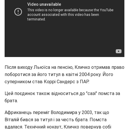
Після виходу Льюїса на пенсію, Кличко отримав право
поборотися за його титул в квітні 2004 року. Його
суперником став Коррі Сандерс з ПАР.
Цей поєдинок також відноситься до "сазі" помста за
брата.
Африканець переміг Володимира у 2003, так що
Віталій бився за титул і за честь брата. Помста
вдалася. Технічний нокаут, Кличко повернув собі