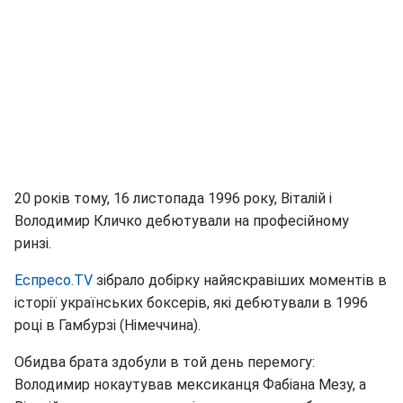
20 років тому, 16 листопада 1996 року, Віталій і
Володимир Кличко дебютували на професійному
ринзі.
Еспресо.TV
зібрало добірку найяскравіших моментів в
історії українських боксерів, які дебютували в 1996
році в Гамбурзі (Німеччина).
Обидва брата здобули в той день перемогу:
Володимир нокаутував мексиканця Фабіана Мезу, а