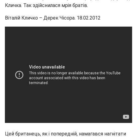
Кличка. Так здійснилася мрія братів.
Віталій Кличко – Дерек Чісора. 18.02.2012
Цей британець, як і попередній, намагався нагнітати