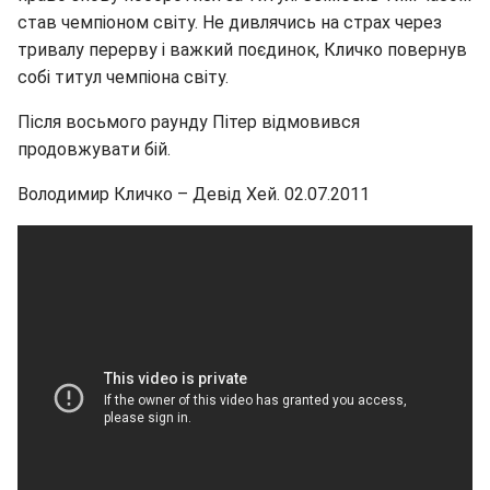
став чемпіоном світу. Не дивлячись на страх через
тривалу перерву і важкий поєдинок, Кличко повернув
собі титул чемпіона світу.
Після восьмого раунду Пітер відмовився
продовжувати бій.
Володимир Кличко – Девід Хей. 02.07.2011