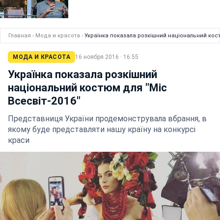
Главная
›
Мода и красота
›
Українка показала розкішний національний кост
МОДА И КРАСОТА
16 ноября 2016 · 16:55
Українка показала розкішний
національний костюм для "Міс
Всесвіт-2016"
Представниця України продемонструвала вбрання, в
якому буде представляти нашу країну на конкурсі
краси