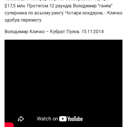
$17,5 млн. Протягом 12 раундів Володимир "ганяв"
суперника по всьому рингу. Чотири нокдауни, - Кличко
здобув перемогу.
Володимир Кличко – Кубрат Пулєв. 15.11.2014