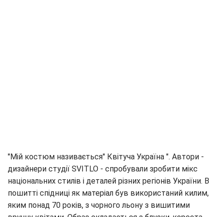
"Мій костюм називається" Квітуча Україна ". Автори -
дизайнери студії SVITLO - спробували зробити мікс
національних стилів і деталей різних регіонів України. В
пошитті спідниці як матеріал був використаний килим,
яким понад 70 років, з чорного льону з вишитими