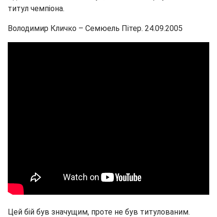
титул чемпіона.
Володимир Кличко – Семюель Пітер. 24.09.2005
Цей бій був значущим, проте не був титулованим.