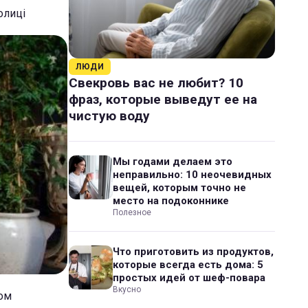
олиці
ЛЮДИ
Свекровь вас не любит? 10
фраз, которые выведут ее на
чистую воду
Мы годами делаем это
неправильно: 10 неочевидных
вещей, которым точно не
место на подоконнике
Полезное
Что приготовить из продуктов,
которые всегда есть дома: 5
простых идей от шеф-повара
Вкусно
ном