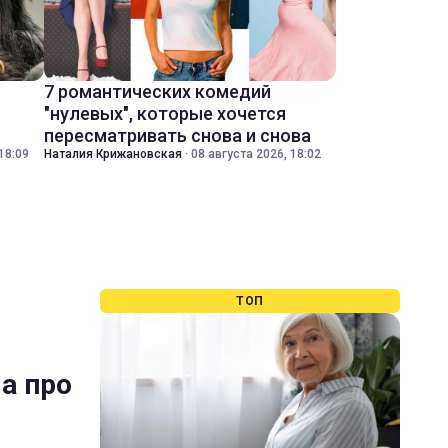
7 романтических комедий
"нулевых", которые хочется
пересматривать снова и снова
18:09
Наталия Крижановская
·
08 августа 2026, 18:02
ТОП
ла про