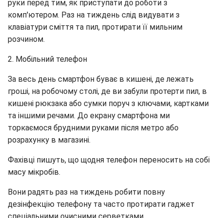
руки перед тим, як приступати до роботи з
комп'ютером. Раз на тиждень слід видувати з
клавіатури сміття та пил, протирати її мильним
розчином.
2. Мобільний телефон
За весь день смартфон буває в кишені, де лежать
гроші, на робочому столі, де ви забули протерти пил, в
кишені рюкзака або сумки поруч з ключами, картками
та іншими речами. До екрану смартфона ми
торкаємося брудними руками після метро або
розрахунку в магазині.
Фахівці пишуть, що щодня телефон переносить на собі
масу мікробів.
Вони радять раз на тиждень робити повну
дезінфекцію телефону та часто протирати гаджет
спеціальними очисними серветками.