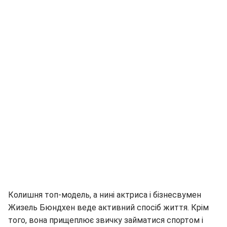
Колишня топ-модель, а нині актриса і бізнесвумен
Жизель Бюндхен веде активний спосіб життя. Крім
того, вона прищеплює звичку займатися спортом і