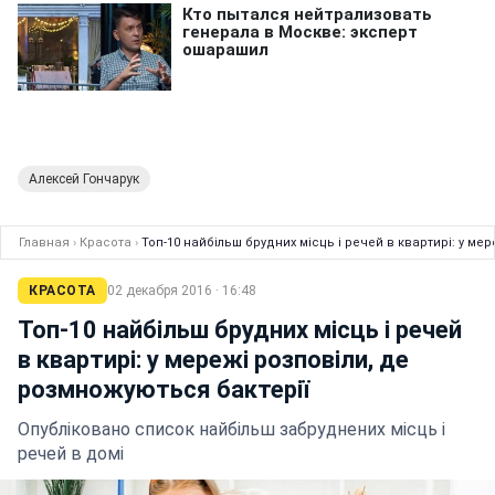
Алексей Гончарук
Главная
›
Красота
›
Топ-10 найбільш брудних місць і речей в квартирі: у ме
КРАСОТА
02 декабря 2016 · 16:48
Топ-10 найбільш брудних місць і речей
в квартирі: у мережі розповіли, де
розмножуються бактерії
Опубліковано список найбільш забруднених місць і
речей в домі