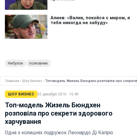
Нибулон
полковник
Главная
›
Шоу бизнес
›
Топ-модель Жизель Бюндхен розповіла про секрети
ШОУ БИЗНЕС
02 декабря 2016 · 16:40
Топ-модель Жизель Бюндхен
розповіла про секрети здорового
харчування
Одна з колишніх подружок Леонардо Ді Капріо