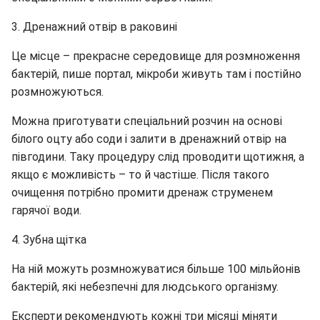
3. Дренажний отвір в раковині
Це місце – прекрасне середовище для розмноження
бактерій, пише портал, мікроби живуть там і постійно
розмножуються.
Можна приготувати спеціальний розчин на основі
білого оцту або соди і залити в дренажний отвір на
півгодини. Таку процедуру слід проводити щотижня, а
якщо є можливість – то й частіше. Після такого
очищення потрібно промити дренаж струменем
гарячої води.
4. Зубна щітка
На ній можуть розмножуватися більше 100 мільйонів
бактерій, які небезпечні для людського організму.
Експерти рекомендують кожні три місяці міняти