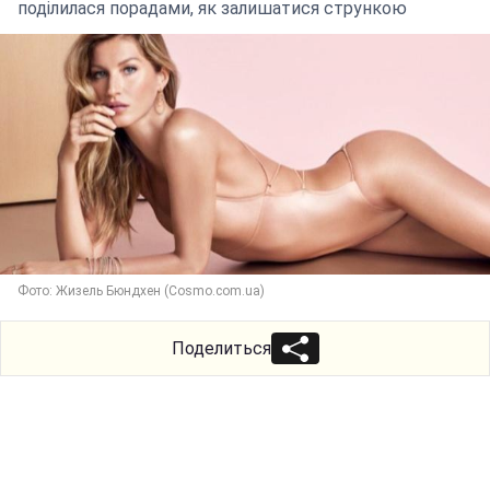
поділилася порадами, як залишатися стрункою
Фото: Жизель Бюндхен (Cosmo.com.ua)
Поделиться