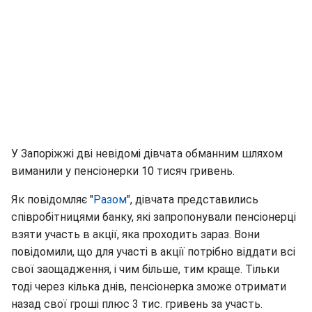
У Запоріжжі дві невідомі дівчата обманним шляхом
виманили у пенсіонерки 10 тисяч гривень.
Як повідомляє "
Разом
", дівчата представились
співробітницями банку, які запропонували пенсіонерці
взяти участь в акції, яка проходить зараз. Вони
повідомили, що для участі в акції потрібно віддати всі
свої заощадження, і чим більше, тим краще. Тільки
тоді через кілька днів, пенсіонерка зможе отримати
назад свої гроші плюс 3 тис. гривень за участь.