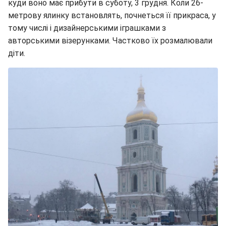
куди воно має прибути в суботу, 3 грудня. Коли 26-
метрову ялинку встановлять, почнеться її прикраса, у
тому числі і дизайнерськими іграшками з
авторськими візерунками. Частково їх розмалювали
діти.