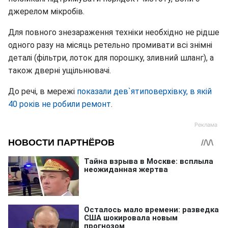
джерелом мікробів.
Для повного знезараження техніки необхідно не рідше
одного разу на місяць ретельно промивати всі знімні
деталі (фільтри, лоток для порошку, зливний шланг), а
також дверні ущільнювачі.
До речі, в мережі
показали дев`ятиповерхівку, в якій
40 років не робили ремонт
.