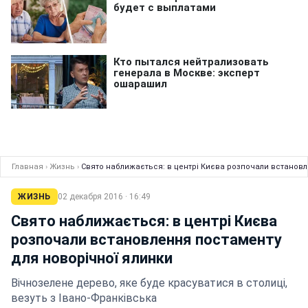
Главная
›
Жизнь
›
Свято наближається: в центрі Києва розпочали встановл
ЖИЗНЬ
02 декабря 2016 · 16:49
Свято наближається: в центрі Києва
розпочали встановлення постаменту
для новорічної ялинки
Вічнозелене дерево, яке буде красуватися в столиці,
везуть з Івано-Франківська