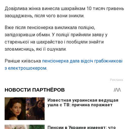
Довірлива жінка винесла шахрайкам 10 тисяч гривень
заощаджень, після чого вони зникли.
Вже після пенсіонерка викликала поліцію,
запідозривши обман. У поліції прийняли заяву у
старенької на шахрайство і пообіцяли знайти
зловмисниць, які її ошукали.
Раніше київська
пенсіонерка дала відсіч грабіжникові
з електрошокером
.