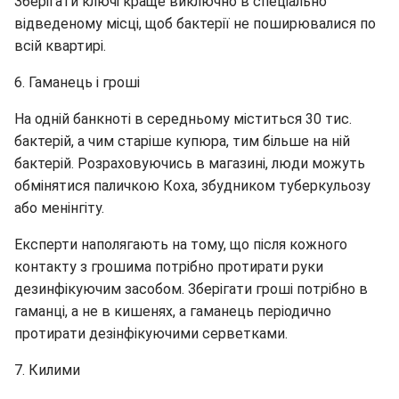
Зберігати ключі краще виключно в спеціально
відведеному місці, щоб бактерії не поширювалися по
всій квартирі.
6. Гаманець і гроші
На одній банкноті в середньому міститься 30 тис.
бактерій, а чим старіше купюра, тим більше на ній
бактерій. Розраховуючись в магазині, люди можуть
обмінятися паличкою Коха, збудником туберкульозу
або менінгіту.
Експерти наполягають на тому, що після кожного
контакту з грошима потрібно протирати руки
дезинфікуючим засобом. Зберігати гроші потрібно в
гаманці, а не в кишенях, а гаманець періодично
протирати дезінфікуючими серветками.
7. Килими