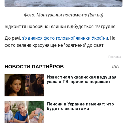
Фото: Монтування постаменту (tsn.ua)
Відкриття новорічної ялинки відбудеться 19 грудня.
До речі,
з'явилися фото головної ялинки України
. На
фото зелена красуня ще не "одягнена" до свят.