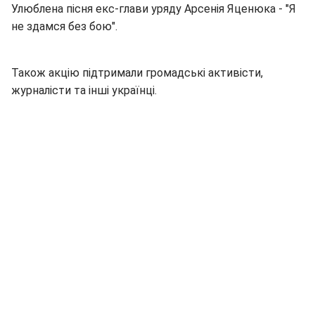
Улюблена пісня екс-глави уряду Арсенія Яценюка - "Я
не здамся без бою".
Також акцію підтримали громадські активісти,
журналісти та інші українці.