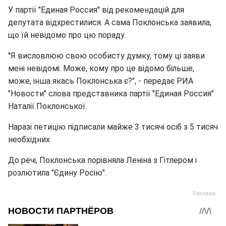
У партії "Единая Россия" від рекомендацій для
депутата відхрестилися. А сама Поклонська заявила,
що їй невідомо про цю пораду.
"Я висловлюю свою особисту думку, тому ці заяви
мені невідомі. Може, кому про це відомо більше,
може, інша якась Поклонська є?", - передає РИА
"Новости" слова представника партії "Единая Россия"
Наталії Поклонської.
Наразі петицію підписали майже 3 тисячі осіб з 5 тисяч
необхідних.
До речі, Поклонська порівняла Леніна з Гітлером і
розлютила "Єдину Росію".