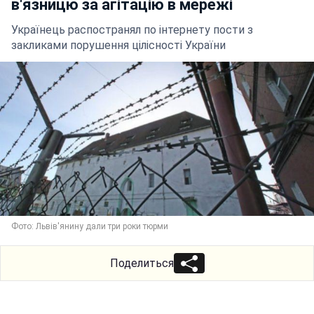
в'язницю за агітацію в мережі
Українець распостранял по інтернету пости з
закликами порушення цілісності України
Фото: Львів'янину дали три роки тюрми
Поделиться