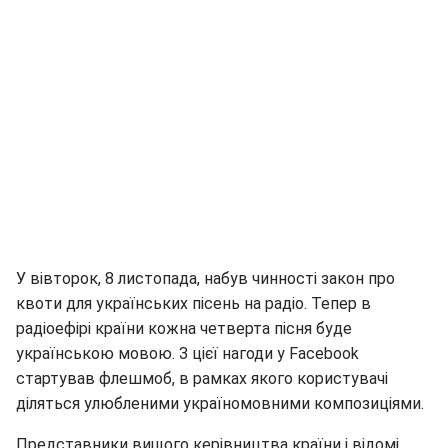
У вівторок, 8 листопада, набув чинності закон про
квоти для українських пісень на радіо. Тепер в
радіоефірі країни кожна четверта пісня буде
українською мовою. З цієї нагоди у Facebook
стартував флешмоб, в рамках якого користувачі
діляться улюбленими україномовними композиціями.
Представники вищого керівництва країни і відомі