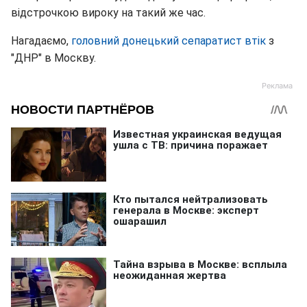
відстрочкою вироку на такий же час.
Нагадаємо,
головний донецький сепаратист втік
з
"ДНР" в Москву.