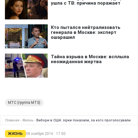
МТС (группа MTS)
Главная
›
Жизнь
›
Вибори в США: зірки показали, за кого проголосували
ЖИЗНЬ
08 ноября 2016 · 17:00