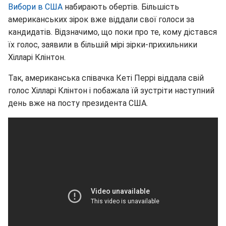
Вибори в США
набирають обертів. Більшість
американських зірок вже віддали свої голоси за
кандидатів. Відзначимо, що поки про те, кому дістався
їх голос, заявили в більшій мірі зірки-прихильники
Хілларі Клінтон.
Так, американська співачка Кеті Перрі віддала свій
голос Хілларі Клінтон і побажала їй зустріти наступний
день вже на посту президента США.