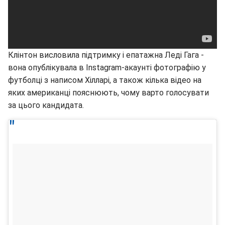
Клінтон висловила підтримку і епатажна Леді Гага -
вона опублікувала в Instagram-акаунті фотографію у
футболці з написом Хілларі, а також кілька відео на
яких американці пояснюють, чому варто голосувати
за цього кандидата.