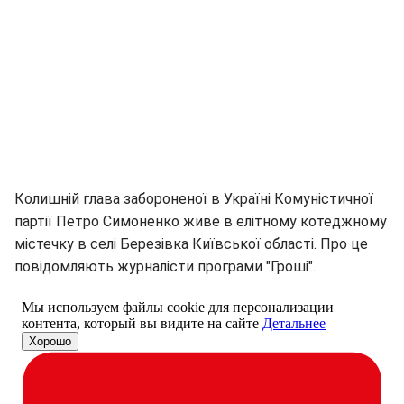
Колишній глава забороненої в Україні Комуністичної
партії Петро Симоненко живе в елітному котеджному
містечку в селі Березівка Київської області. Про це
повідомляють журналісти програми "Гроші".