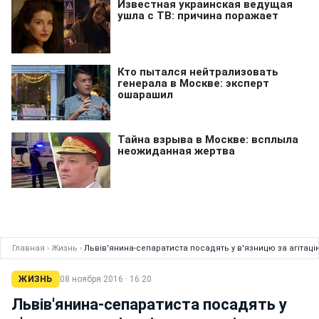
Главная
›
Жизнь
›
Львів'янина-сепаратиста посадять у в'язницю за агітаці
ЖИЗНЬ
08 ноября 2016 · 16:20
Львів'янина-сепаратиста посадять у