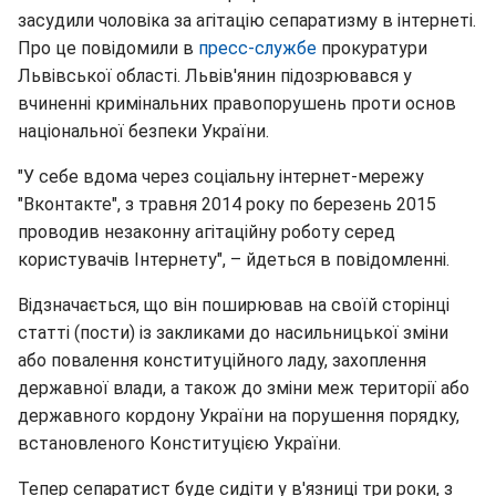
засудили чоловіка за агітацію сепаратизму в інтернеті.
Про це повідомили в
пресс-службе
прокуратури
Львівської області. Львів'янин підозрювався у
вчиненні кримінальних правопорушень проти основ
національної безпеки України.
"У себе вдома через соціальну інтернет-мережу
"Вконтакте", з травня 2014 року по березень 2015
проводив незаконну агітаційну роботу серед
користувачів Інтернету", – йдеться в повідомленні.
Відзначається, що він поширював на своїй сторінці
статті (пости) із закликами до насильницької зміни
або повалення конституційного ладу, захоплення
державної влади, а також до зміни меж території або
державного кордону України на порушення порядку,
встановленого Конституцією України.
Тепер сепаратист буде сидіти у в'язниці три роки, з