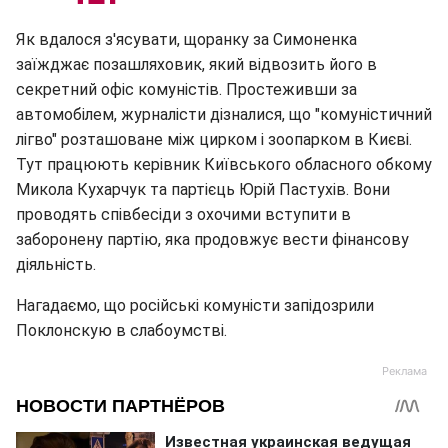
Як вдалося з'ясувати, щоранку за Симоненка
заїжджає позашляховик, який відвозить його в
секретний офіс комуністів. Простеживши за
автомобілем, журналісти дізналися, що "комуністичний
лігво" розташоване між цирком і зоопарком в Києві.
Тут працюють керівник Київського обласного обкому
Микола Кухарчук та партієць Юрій Пастухів. Вони
проводять співбесіди з охочими вступити в
заборонену партію, яка продовжує вести фінансову
діяльність.
Нагадаємо, що російські комуністи запідозрили
Поклонскую в слабоумстві.