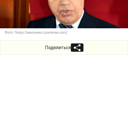
Фото: Петро Симоненко (uareview.com)
Поделиться