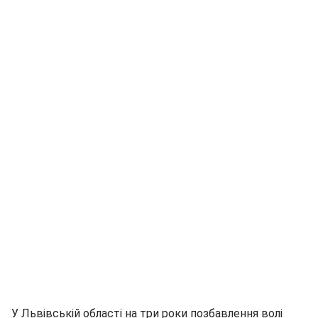
У Львівській області на три роки позбавлення волі