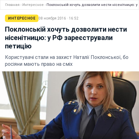
Главная
›
Интересное
›
Поклонській хочуть дозволити нести нісенітницю: у
ИНТЕРЕСНОЕ
08 ноября 2016 · 16:52
Поклонській хочуть дозволити нести
нісенітницю: у РФ зареєстрували
петицію
Користувачі стали на захист Наталії Поклонської, бо
росіяни мають право на сміх