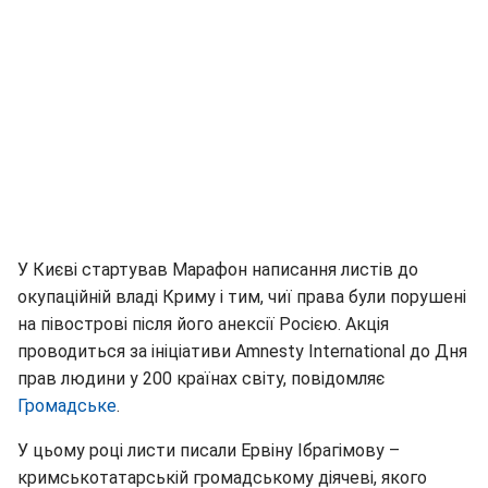
У Києві стартував Марафон написання листів до
окупаційній владі Криму і тим, чиї права були порушені
на півострові після його анексії Росією. Акція
проводиться за ініціативи Amnesty International до Дня
прав людини у 200 країнах світу, повідомляє
Громадське
.
У цьому році листи писали Ервіну Ібрагімову –
кримськотатарській громадському діячеві, якого