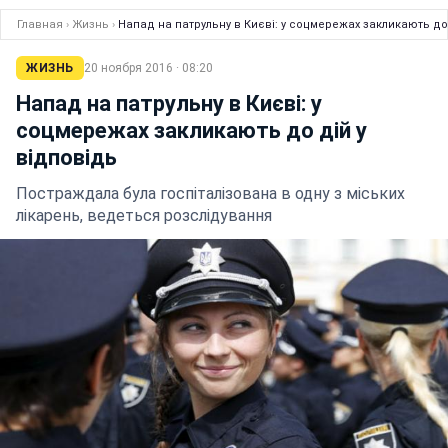
Главная
›
Жизнь
›
Напад на патрульну в Києві: у соцмережах закликають до 
ЖИЗНЬ
20 ноября 2016 · 08:20
Напад на патрульну в Києві: у
соцмережах закликають до дій у
відповідь
Постраждала була госпіталізована в одну з міських
лікарень, ведеться розслідування