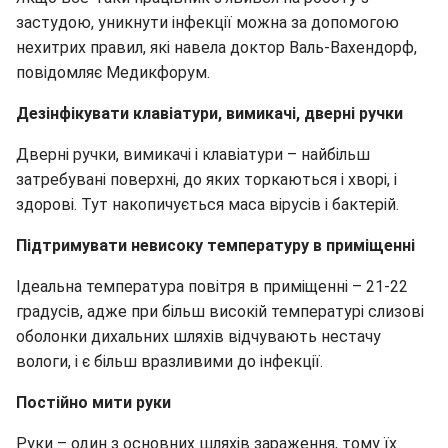
застудою, уникнути інфекції можна за допомогою
нехитрих правил, які навела доктор Валь-Вахендорф,
повідомляє Медикфорум.
Дезінфікувати клавіатури, вимикачі, дверні ручки
Дверні ручки, вимикачі і клавіатури – найбільш
затребувані поверхні, до яких торкаються і хворі, і
здорові. Тут накопичується маса вірусів і бактерій.
Підтримувати невисоку температуру в приміщенні
Ідеальна температура повітря в приміщенні – 21-22
градусів, адже при більш високій температурі слизові
оболонки дихальних шляхів відчувають нестачу
вологи, і є більш вразливими до інфекції.
Постійно мити руки
Руки – один з основних шляхів зараження, тому їх