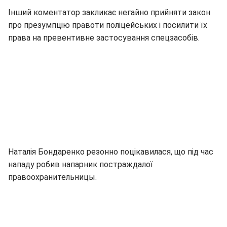
Інший коментатор закликає негайно прийняти закон
про презумпцію правоти поліцейських і посилити їх
права на превентивне застосування спецзасобів.
Наталія Бондаренко резонно поцікавилася, що під час
нападу робив напарник постраждалої
правоохранительницы.