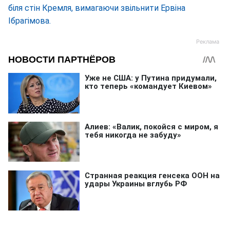
біля стін Кремля, вимагаючи звільнити Ервіна
Ібрагімова.