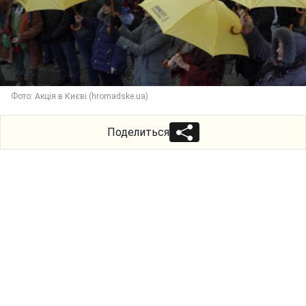
Фото: Акція в Києві (hromadske.ua)
Поделиться