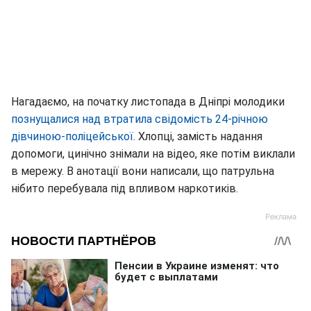
Нагадаємо, на початку листопада в Дніпрі молодики
познущалися над втратила свідомість 24-річною
дівчиною-поліцейської
. Хлопці, замість надання
допомоги, цинічно знімали на відео, яке потім виклали
в мережу. В анотації вони написали, що патрульна
нібито перебувала під впливом наркотиків.