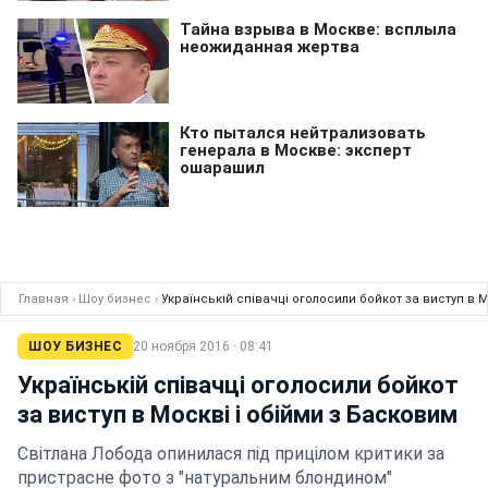
Главная
›
Шоу бизнес
›
Українській співачці оголосили бойкот за виступ в 
ШОУ БИЗНЕС
20 ноября 2016 · 08:41
Українській співачці оголосили бойкот
за виступ в Москві і обійми з Басковим
Світлана Лобода опинилася під прицілом критики за
пристрасне фото з "натуральним блондином"