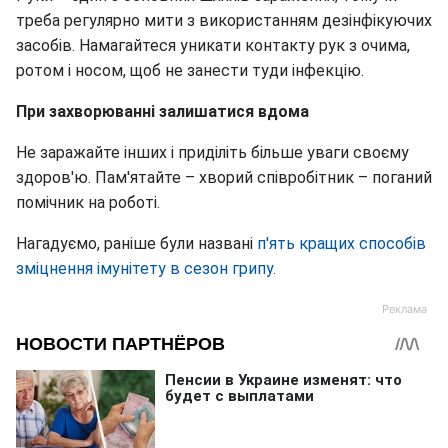
треба регулярно мити з використанням дезінфікуючих
засобів. Намагайтеся уникати контакту рук з очима,
ротом і носом, щоб не занести туди інфекцію.
При захворюванні залишатися вдома
Не заражайте інших і приділіть більше уваги своєму
здоров'ю. Пам'ятайте – хворий співробітник – поганий
помічник на роботі.
Нагадуємо, раніше були названі
п'ять кращих способів
зміцнення імунітету в сезон грипу.