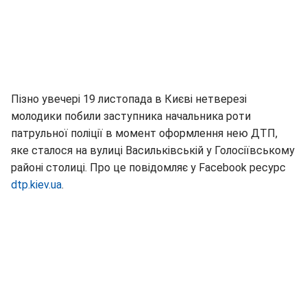
Пізно увечері 19 листопада в Києві нетверезі
молодики побили заступника начальника роти
патрульної поліції в момент оформлення нею ДТП,
яке сталося на вулиці Васильківській у Голосіївському
районі столиці. Про це повідомляє у Facebook ресурс
dtp.kiev.ua
.