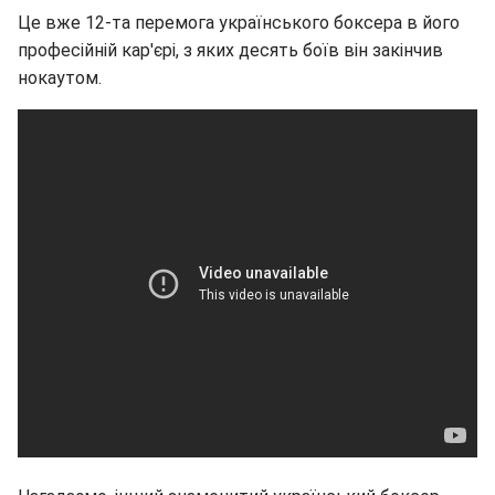
Це вже 12-та перемога українського боксера в його
професійній кар'єрі, з яких десять боїв він закінчив
нокаутом.