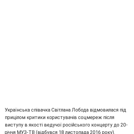
Українська співачка Світлана Лобода відмовилася під
прицілом критики користувачів соцмереж після
виступу в якості ведучої російського концерту до 20-
річчя МУЗ-ТВ (відбувся 18 листопада 2016 року).