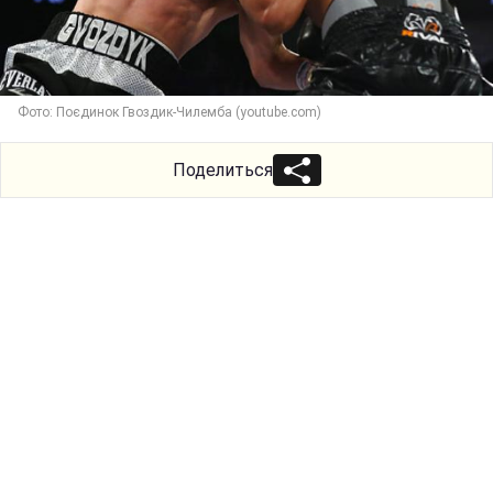
Фото: Поєдинок Гвоздик-Чилемба (youtube.com)
Поделиться