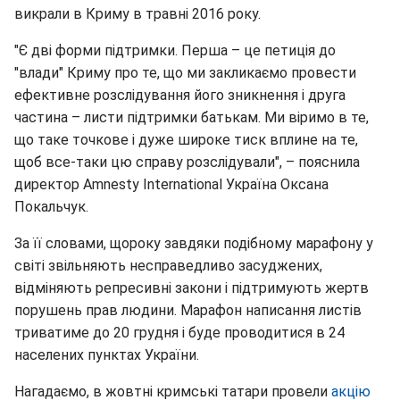
викрали в Криму в травні 2016 року.
"Є дві форми підтримки. Перша – це петиція до
"влади" Криму про те, що ми закликаємо провести
ефективне розслідування його зникнення і друга
частина – листи підтримки батькам. Ми віримо в те,
що таке точкове і дуже широке тиск вплине на те,
щоб все-таки цю справу розслідували", – пояснила
директор Amnesty International Україна Оксана
Покальчук.
За її словами, щороку завдяки подібному марафону у
світі звільняють несправедливо засуджених,
відміняють репресивні закони і підтримують жертв
порушень прав людини. Марафон написання листів
триватиме до 20 грудня і буде проводитися в 24
населених пунктах України.
Нагадаємо, в жовтні кримські татари провели
акцію