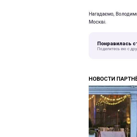
Нагадаємо, Володими
Москві.
Понравилась с
Поделитесь ею с др