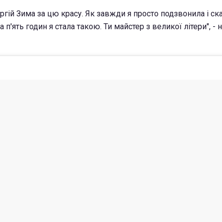
Сергій Зима за цю красу. Як завжди я просто подзвонила і ск
за п'ять годин я стала такою. Ти майстер з великої літери", -