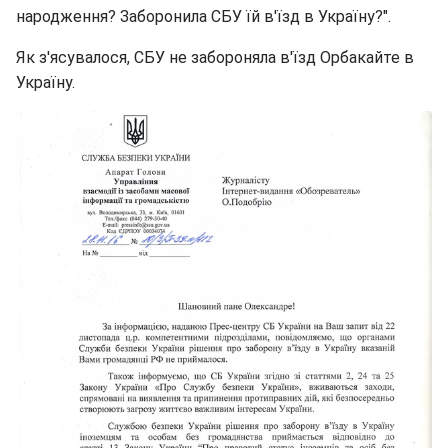
народження? Заборонила СБУ їй в'їзд в Україну?".
Як з'ясувалося, СБУ не забороняла в'їзд Орбакайте в
Україну.