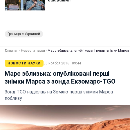
Граница с Украиной
Главная
›
Новости науки
›
Марс зблизька: опубліковані перші знімки Марса
НОВОСТИ НАУКИ
30 ноября 2016 · 09:44
Марс зблизька: опубліковані перші
знімки Марса з зонда Екзомарс-TGO
Зонд TGO надіслав на Землю перші знімки Марса
поблизу