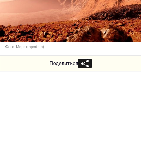
Фото: Марс (mport.ua)
Поделиться