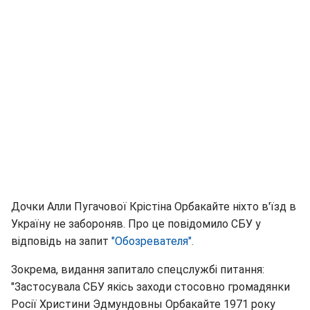
Дочки Алли Пугачової Крістіна Орбакайте ніхто в'їзд в
Україну не забороняв. Про це повідомило СБУ у
відповідь на запит
"Обозревателя".
Зокрема, видання запитало спецслужбі питання:
"Застосувала СБУ якісь заходи стосовно громадянки
Росії Христини Эдмундовны Орбакайте 1971 року