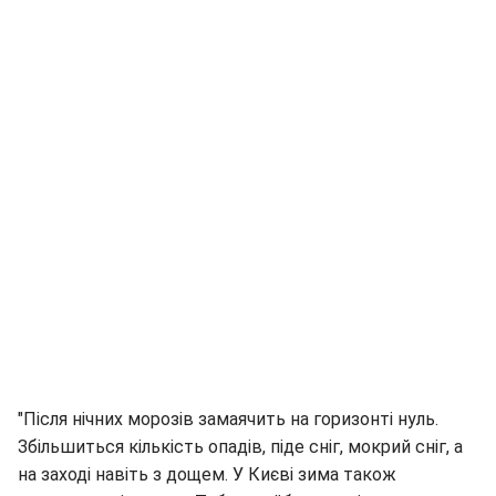
"Після нічних морозів замаячить на горизонті нуль.
Збільшиться кількість опадів, піде сніг, мокрий сніг, а
на заході навіть з дощем. У Києві зима також