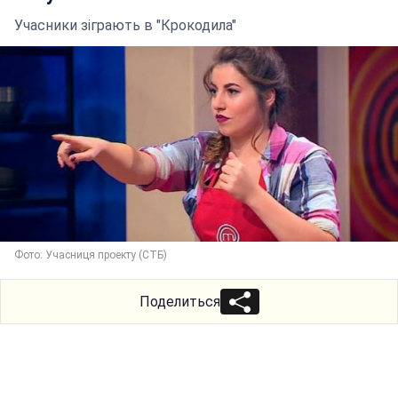
Учасники зіграють в "Крокодила"
Фото: Учасниця проекту (СТБ)
Поделиться