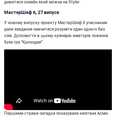
дивитися онлайн який можна на Styler.
МастерШеф 6, 27 випуск
У новому випуску проекту МастерШеф 6 учасникам
дали завдання навчитися розуміти один одного без
слів. Допомогти в цьому кулінарів-аматорів повинна
була гра "Крокодил".
Першими страви-загадки показували капітани Асмік