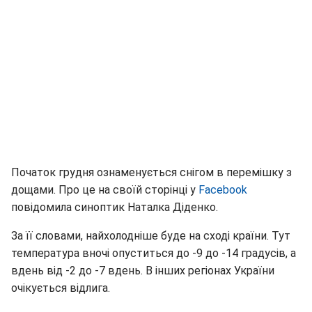
Початок грудня ознаменується снігом в перемішку з
дощами. Про це на своїй сторінці у
Facebook
повідомила синоптик Наталка Діденко.
За її словами, найхолодніше буде на сході країни. Тут
температура вночі опуститься до -9 до -14 градусів, а
вдень від -2 до -7 вдень. В інших регіонах України
очікується відлига.