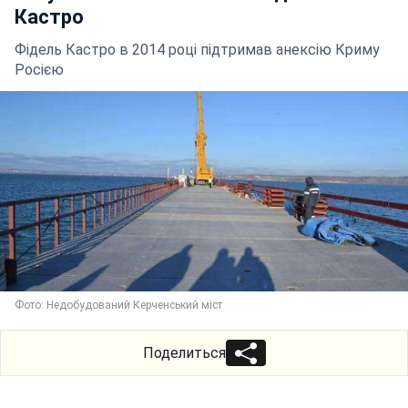
Кастро
Фідель Кастро в 2014 році підтримав анексію Криму
Росією
Фото: Недобудований Керченський міст
Поделиться