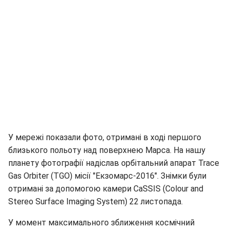
У мережі показали фото, отримані в ході першого
близького польоту над поверхнею Марса. На нашу
планету фотографії надіслав орбітальний апарат Trace
Gas Orbiter (TGO) місії "Екзомарс-2016". Знімки були
отримані за допомогою камери CaSSIS (Colour and
Stereo Surface Imaging System) 22 листопада.
У момент максимального зближення космічний