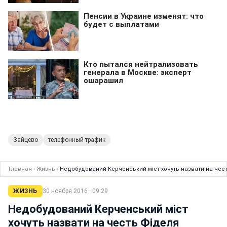
Зайцево
телефонный трафик
Главная
›
Жизнь
›
Недобудований Керченський міст хочуть назвати на чес
ЖИЗНЬ
30 ноября 2016 · 09:29
Недобудований Керченський міст
хочуть назвати на честь Фіделя