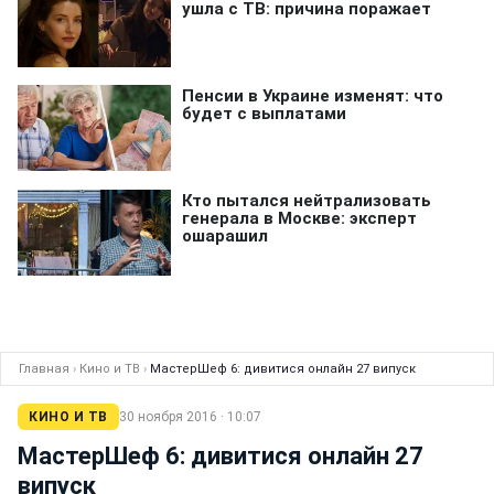
Главная
›
Кино и ТВ
›
МастерШеф 6: дивитися онлайн 27 випуск
КИНО И ТВ
30 ноября 2016 · 10:07
МастерШеф 6: дивитися онлайн 27
випуск