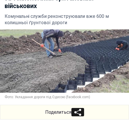
військових
Комунальні служби реконструювали вже 600 м
колишньої ґрунтової дороги
Фото: Укладання дороги під Одесою (facebook.com)
Поделиться