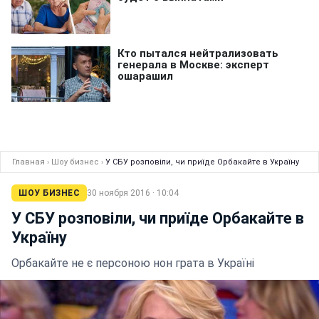
Главная
›
Шоу бизнес
›
У СБУ розповіли, чи приїде Орбакайте в Україну
ШОУ БИЗНЕС
30 ноября 2016 · 10:04
У СБУ розповіли, чи приїде Орбакайте в
Україну
Орбакайте не є персоною нон грата в Україні