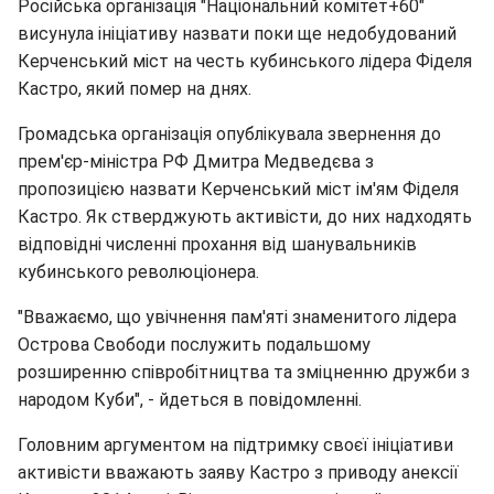
Російська організація "Національний комітет+60"
висунула ініціативу назвати поки ще недобудований
Керченський міст на честь кубинського лідера Фіделя
Кастро, який помер на днях.
Громадська організація опублікувала звернення до
прем'єр-міністра РФ Дмитра Медведєва з
пропозицією назвати Керченський міст ім'ям Фіделя
Кастро. Як стверджують активісти, до них надходять
відповідні численні прохання від шанувальників
кубинського революціонера.
"Вважаємо, що увічнення пам'яті знаменитого лідера
Острова Свободи послужить подальшому
розширенню співробітництва та зміцненню дружби з
народом Куби", - йдеться в повідомленні.
Головним аргументом на підтримку своєї ініціативи
активісти вважають заяву Кастро з приводу анексії