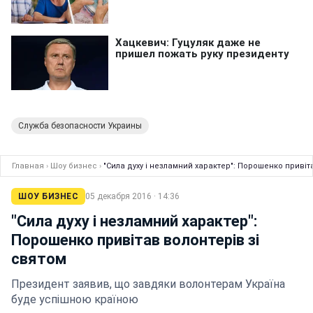
Служба безопасности Украины
Главная
›
Шоу бизнес
›
"Сила духу і незламний характер": Порошенко привіт
ШОУ БИЗНЕС
05 декабря 2016 · 14:36
"Сила духу і незламний характер":
Порошенко привітав волонтерів зі
святом
Президент заявив, що завдяки волонтерам Україна
буде успішною країною