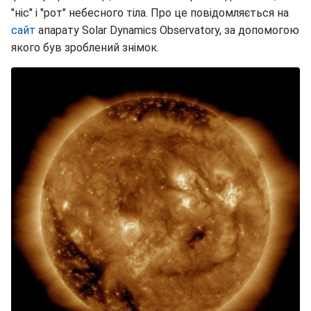
"ніс" і "рот" небесного тіла. Про це повідомляється на
сайт
апарату Solar Dynamics Observatory, за допомогою
якого був зроблений знімок.