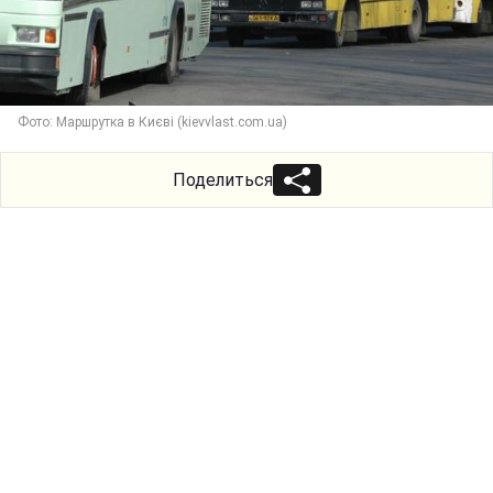
Фото: Маршрутка в Києві (kievvlast.com.ua)
Поделиться