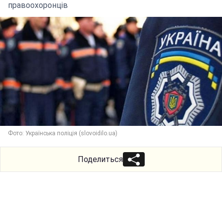
правоохоронців
Фото: Українська поліція (slovoidilo.ua)
Поделиться