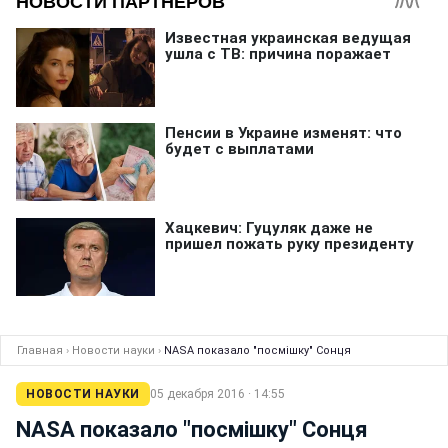
Главная
›
Новости науки
›
NASA показало "посмішку" Сонця
НОВОСТИ НАУКИ
05 декабря 2016 · 14:55
NASA показало "посмішку" Сонця