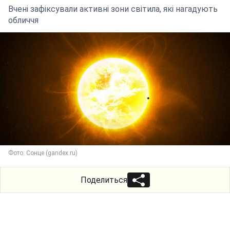
Вчені зафіксували активні зони світила, які нагадують
обличчя
Фото: Сонце (gandex.ru)
Поделиться