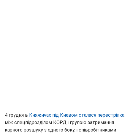
4 грудня в
Княжичах під Києвом сталася перестрілка
між спецпідрозділом КОРД і групою затримання
карного розшуку з одного боку, і співробітниками