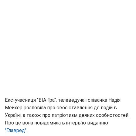
Екс-учасниця "ВІА Гра", телеведуча і співачка Надія
Мейхер розповіла про своє ставлення до подій в
Україні, а також про патріотизм деяких особистостей.
Про це вона повідомила в інтерв'ю виданню
"Главред".