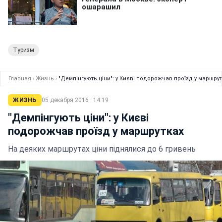
Туризм
Главная
›
Жизнь
›
"Демпінгують ціни": у Києві подорожчав проїзд у маршрут
ЖИЗНЬ
05 декабря 2016 · 14:19
"Демпінгують ціни": у Києві
подорожчав проїзд у маршрутках
На деяких маршрутах ціни піднялися до 6 гривень