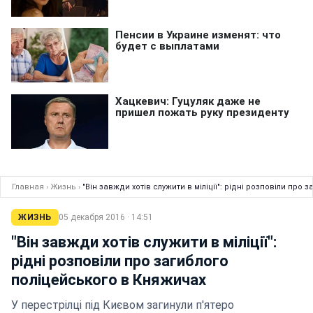
Главная
›
Жизнь
›
"Він завжди хотів служити в міліції": рідні розповіли про
ЖИЗНЬ
05 декабря 2016 · 14:51
"Він завжди хотів служити в міліції":
рідні розповіли про загиблого
поліцейського в Княжичах
У перестрілці під Києвом загинули п'ятеро