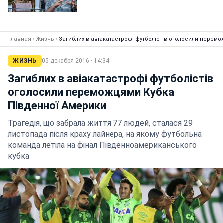
Главная
›
Жизнь
›
Загиблих в авіакатастрофі футболістів оголосили перем
ЖИЗНЬ
05 декабря 2016 · 14:34
Загиблих в авіакатастрофі футболістів
оголосили переможцями Кубка
Південної Америки
Трагедія, що забрала життя 77 людей, сталася 29
листопада після краху лайнера, на якому футбольна
команда летіла на фінал Південноамериканського
кубка