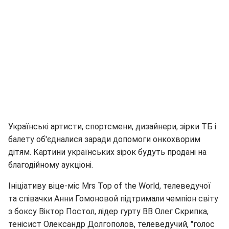
Українські артисти, спортсмени, дизайнери, зірки ТБ і
балету об'єдналися заради допомоги онкохворим
дітям. Картини українських зірок будуть продані на
благодійному аукціоні.
Ініціативу віце-міс Mrs Top of the World, телеведучої
та співачки Анни Гомоновой підтримали чемпіон світу
з боксу Віктор Постол, лідер гурту ВВ Олег Скрипка,
тенісист Олександр Долгополов, телеведучий, "голос