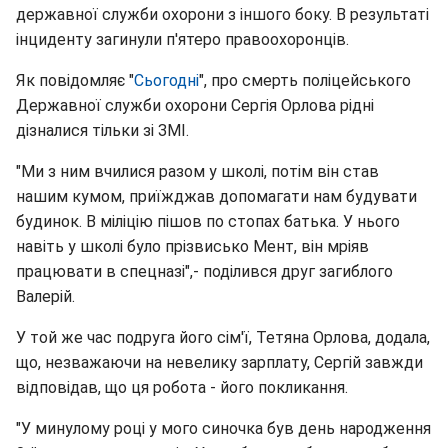
державної служби охорони з іншого боку. В результаті
інциденту загинули п'ятеро правоохоронців.
Як повідомляє "
Сьогодні
", про смерть поліцейського
Державної служби охорони Сергія Орлова рідні
дізналися тільки зі ЗМІ.
"Ми з ним вчилися разом у школі, потім він став
нашим кумом, приїжджав допомагати нам будувати
будинок. В міліцію пішов по стопах батька. У нього
навіть у школі було прізвисько Мент, він мріяв
працювати в спецназі",- поділився друг загиблого
Валерій.
У той же час подруга його сім'ї, Тетяна Орлова, додала,
що, незважаючи на невелику зарплату, Сергій завжди
відповідав, що ця робота - його покликання.
"У минулому році у мого синочка був день народження