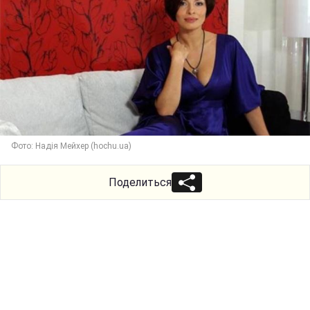
Фото: Надія Мейхер (hochu.ua)
Поделиться