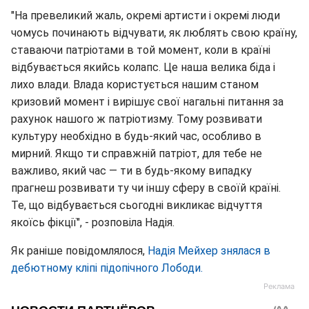
"На превеликий жаль, окремі артисти і окремі люди
чомусь починають відчувати, як люблять свою країну,
ставаючи патріотами в той момент, коли в країні
відбувається якийсь колапс. Це наша велика біда і
лихо влади. Влада користується нашим станом
кризовий момент і вирішує свої нагальні питання за
рахунок нашого ж патріотизму. Тому розвивати
культуру необхідно в будь-який час, особливо в
мирний. Якщо ти справжній патріот, для тебе не
важливо, який час — ти в будь-якому випадку
прагнеш розвивати ту чи іншу сферу в своїй країні.
Те, що відбувається сьогодні викликає відчуття
якоїсь фікції", - розповіла Надія.
Як раніше повідомлялося,
Надія Мейхер знялася в
дебютному кліпі підопічного Лободи.