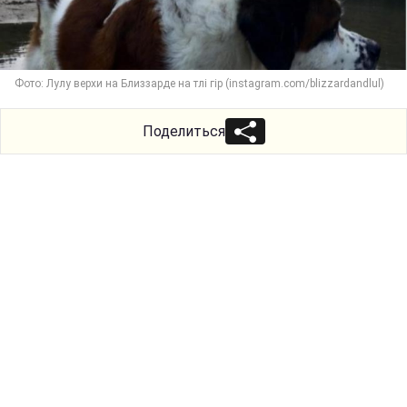
Фото: Лулу верхи на Близзарде на тлі гір (instagram.com/blizzardandlul)
Поделиться