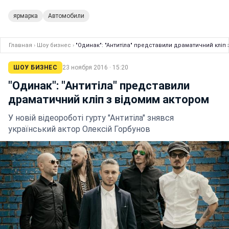
ярмарка
Автомобили
Главная
›
Шоу бизнес
›
"Одинак": "Антитіла" представили драматичний кліп
ШОУ БИЗНЕС
23 ноября 2016 · 15:20
"Одинак": "Антитіла" представили
драматичний кліп з відомим актором
У новій відеороботі гурту "Антитіла" знявся
український актор Олексій Горбунов