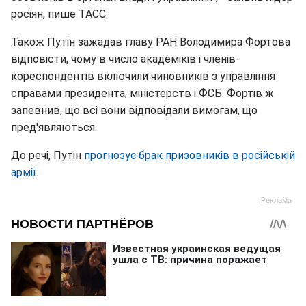
росіян, пише ТАСС.
Також Путін зажадав главу РАН Володимира Фортова
відповісти, чому в число академіків і членів-
кореспондентів включили чиновників з управління
справами президента, міністерств і ФСБ. Фортів ж
запевнив, що всі вони відповідали вимогам, що
пред'являються.
До речі, Путін
прогнозує брак призовників в російській
армії
.