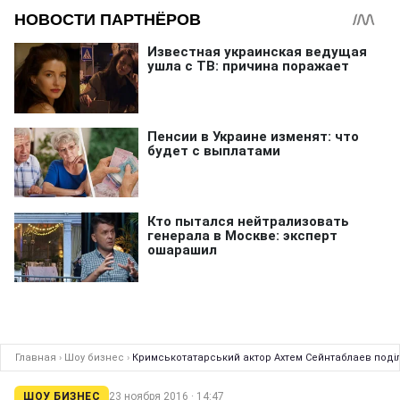
Главная
›
Шоу бизнес
›
Кримськотатарський актор Ахтем Сейнтаблаев поді
ШОУ БИЗНЕС
23 ноября 2016 · 14:47