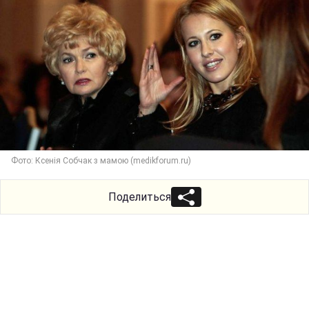
Фото: Ксенія Собчак з мамою (medikforum.ru)
Поделиться