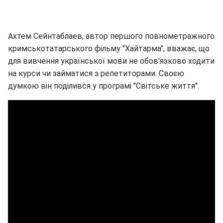
Ахтем Сейнтаблаев, автор першого повнометражного
кримськотатарського фільму "Хайтарма", вважає, що
для вивчення української мови не обов'язково ходити
на курси чи займатися з репетиторами. Своєю
думкою він поділився у програмі "Світське життя".