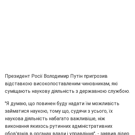
Президент Росії Володимир Путін пригрозив
відставкою високопоставленим чиновникам, які
суміщають наукову діяльність з державною службою.
"Я думаю, що повинен буду надати їм можливість
займатися наукою, тому що, судячи з усього, їх
наукова діяльність набагато важливіше, ніж
виконання якихось рутинних адміністративних
обов'язків в органах влади і управління", - заявив лідер