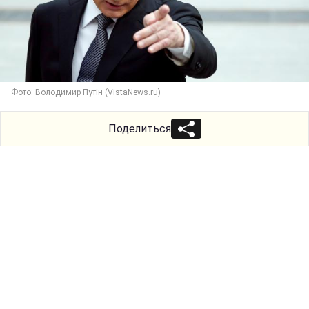
Фото: Володимир Путін (VistaNews.ru)
Поделиться