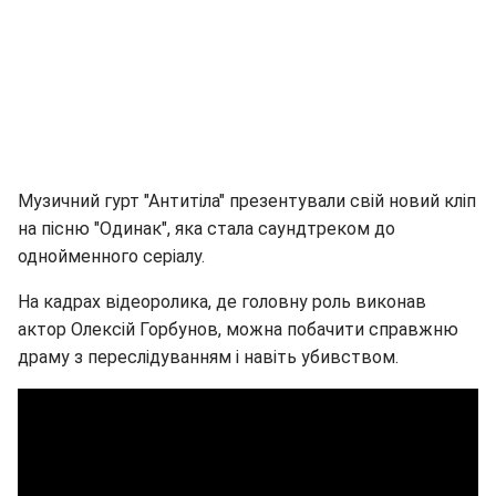
Музичний гурт "Антитіла" презентували свій новий кліп
на пісню "Одинак", яка стала саундтреком до
однойменного серіалу.
На кадрах відеоролика, де головну роль виконав
актор Олексій Горбунов, можна побачити справжню
драму з переслідуванням і навіть убивством.