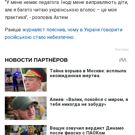
"У мене немає педагога. Іноді мене виправляють діти,
але я багато читаю українською вголос – це моя
практика", - розповів Ахтем.
Раніше
журналіст пояснив, чому в Україні говорити
російською стало небезпечно
.