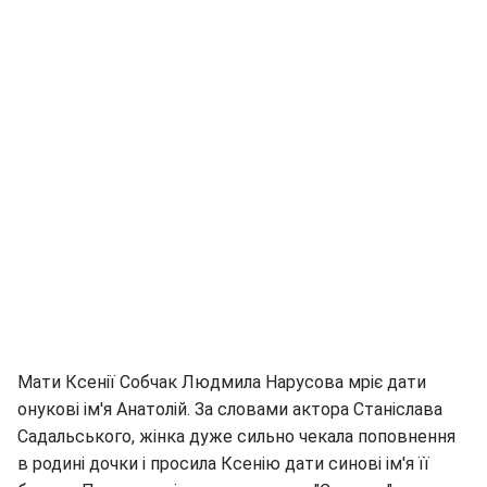
Мати Ксенії Собчак Людмила Нарусова мріє дати
онукові ім'я Анатолій. За словами актора Станіслава
Садальського, жінка дуже сильно чекала поповнення
в родині дочки і просила Ксенію дати синові ім'я її