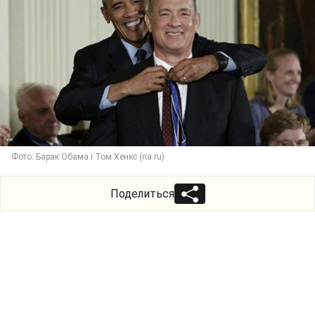
Фото: Барак Обама і Том Хенкс (ria.ru)
Поделиться