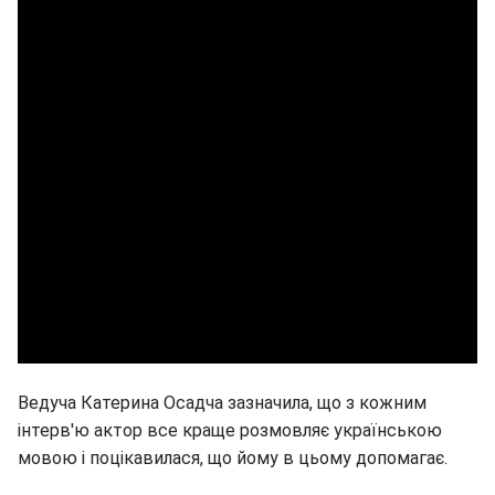
Ведуча Катерина Осадча зазначила, що з кожним
інтерв'ю актор все краще розмовляє українською
мовою і поцікавилася, що йому в цьому допомагає.