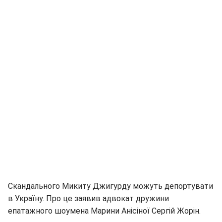
Скандального Микиту Джигурду можуть депортувати
в Україну. Про це заявив адвокат дружини
епатажного шоумена Марини Анісіної Сергій Жорін.