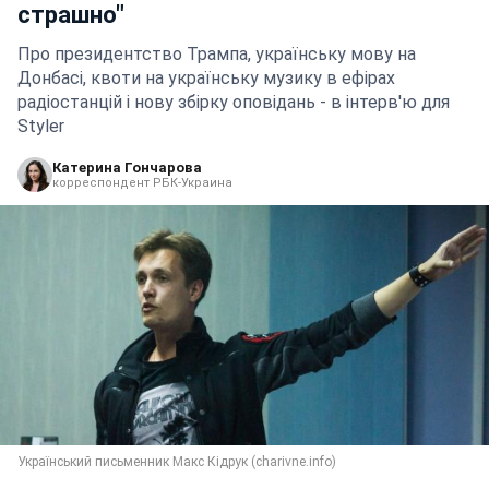
страшно"
Про президентство Трампа, українську мову на
Донбасі, квоти на українську музику в ефірах
радіостанцій і нову збірку оповідань - в інтерв'ю для
Styler
Катерина Гончарова
корреспондент РБК-Украина
Український письменник Макс Кідрук (charivne.info)