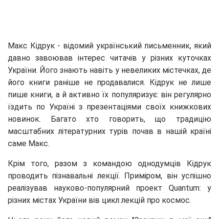
Макс Кідрук - відомий український письменник, який
давно завоював інтерес читачів у різних куточках
України. Його знають навіть у невеликих містечках, де
його книги раніше не продавалися. Кідрук не лише
пише книги, а й активно їх популяризує: він регулярно
їздить по Україні з презентаціями своїх книжкових
новинок. Багато хто говорить, що традицію
масштабних літературних турів почав в нашій країні
саме Макс.
Крім того, разом з командою однодумців Кідрук
проводить пізнавальні лекції. Приміром, він успішно
реалізував науково-популярний проект Quantum: у
різних містах України вів цикл лекцій про космос.