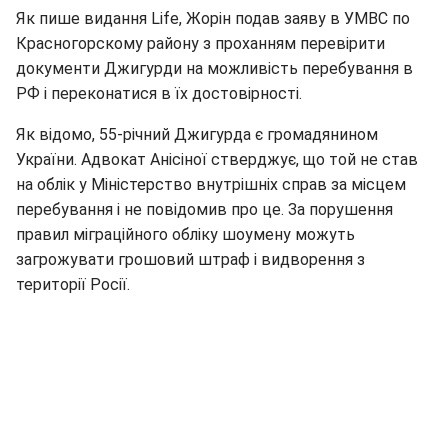
Як пише видання Life, Жорін подав заяву в УМВС по
Красногорскому району з проханням перевірити
документи Джигурди на можливість перебування в
РФ і переконатися в їх достовірності.
Як відомо, 55-річний Джигурда є громадянином
України. Адвокат Анісіної стверджує, що той не став
на облік у Міністерство внутрішніх справ за місцем
перебування і не повідомив про це. За порушення
правил міграційного обліку шоумену можуть
загрожувати грошовий штраф і видворення з
території Росії.