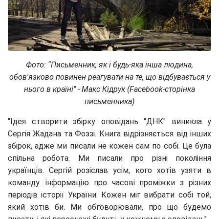
Фото:
“Письменник, як і будь-яка інша людина,
обов'язково повинен реагувати на те, що відбувається у
нього в країні" - Макс Кідрук (Facebook-сторінка
письменника)
"Ідея створити збірку оповідань "ДНК" виникла у
Сергія Жадана та Фоззі. Книга відрізняється від інших
збірок, адже ми писали не кожен сам по собі. Це була
спільна робота. Ми писали про різні покоління
українців. Сергій розіслав усім, кого хотів узяти в
команду. інформацію про часові проміжки з різних
періодів історії України. Кожен міг вибрати собі той,
який хотів би. Ми обговорювали, про що будемо