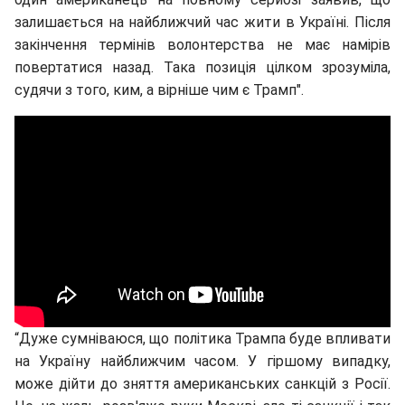
залишається на найближчий час жити в Україні. Після
закінчення термінів волонтерства не має намірів
повертатися назад. Така позиція цілком зрозуміла,
судячи з того, ким, а вірніше чим є Трамп".
“Дуже сумніваюся, що політика Трампа буде впливати
на Україну найближчим часом. У гіршому випадку,
може дійти до зняття американських санкцій з Росії.