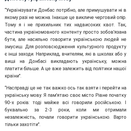
“Українізувати Донбас потрібно, але примушувати ні в
якому разі не можна. Інакше це викличе черговий опір.
Тому я і не прихильник тих надвисоких квот. Так,
частина україномовного контенту просто зобов'язана
бути, але насильно говорити українською людей не
змусиш. Для розповсюдження культурного продукту
є інші заходи. Наприклад, вчителям, які в школах або у
виші на Донбасі викладають українську, можна
платити більше. А це вже залежить від політики нашої
країни".
“Насправді це не так важко ось так взяти і перейти на
українську мову. Я пам'ятаю своє місто Рівне початку
90-х років: тоді майже всі говорили російською. І
буквально за 2-3 роки, коли ми отримали
незалежність, почали говорити українською. Варто
тільки захотіти".