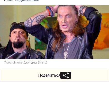
Фото: Микита Джигурда (life.ru)
Поделиться