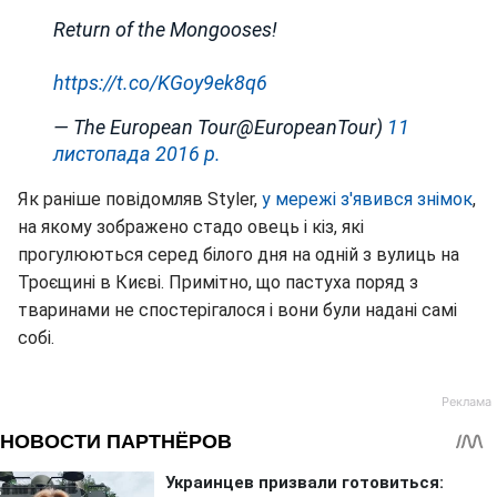
Return of the Mongooses!
https://t.co/KGoy9ek8q6
— The European Tour@EuropeanTour)
11
листопада 2016 р.
Як раніше повідомляв Styler,
у мережі з'явився знімок
,
на якому зображено стадо овець і кіз, які
прогулюються серед білого дня на одній з вулиць на
Троєщині в Києві. Примітно, що пастуха поряд з
тваринами не спостерігалося і вони були надані самі
собі.