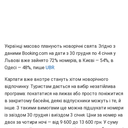
Українці масово планують новорічні свята. Згідно з
даними Booking.com на дати з 30 грудня по 4 січня у
Львові вже зайнято 72% номерів, в Києві — 54%, в
Одесі — 48%, пише
UBR
.
Карпати вже вкотре стануть хітом новорічного
відпочинку. Туристам дається на вибір незатійлива
програма: покататися на лижах або просто поніжитися
в закритому басейні, деякі відпускники можуть і те, й
інше. З такими вимогами ще можна підшукати номери
із заїздом 30 грудня і виїздом 3 січня. Ціни за номер на
двох за чотири ночі — від 9 600 до 13 600 грн. У суму