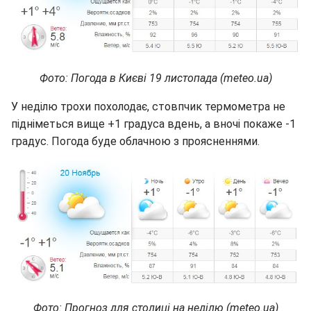
Фото: Погода в Києві 19 листопада (meteo.ua)
У неділю трохи похолодає, стовпчик термометра не
підніметься вище +1 градуса вдень, а вночі покаже -1
градус. Погода буде облачною з проясненнями.
Фото: Прогноз для столиці на неділю (meteo.ua)