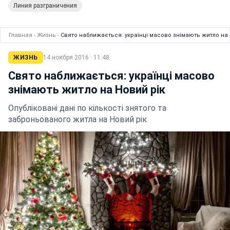
Линия разграничения
Главная
›
Жизнь
›
Свято наближається: українці масово знімають житло на 
ЖИЗНЬ
14 ноября 2016 · 11:48
Свято наближається: українці масово
знімають житло на Новий рік
Опубліковані дані по кількості знятого та
заброньованого житла на Новий рік