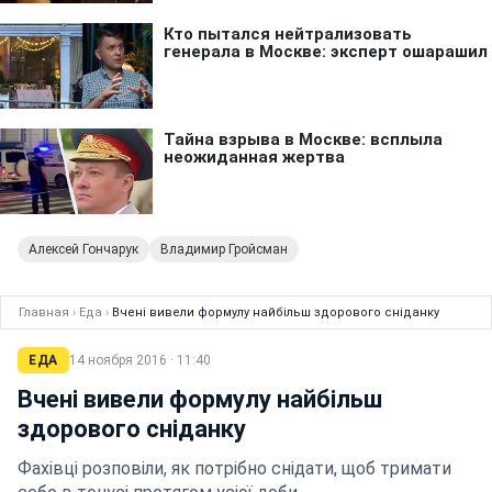
Алексей Гончарук
Владимир Гройсман
Главная
›
Еда
›
Вчені вивели формулу найбільш здорового сніданку
ЕДА
14 ноября 2016 · 11:40
Вчені вивели формулу найбільш
здорового сніданку
Фахівці розповіли, як потрібно снідати, щоб тримати