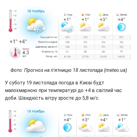
Фото: Прогноз на п'ятницю 18 листопада (meteo.ua)
У суботу 19 листопада погода в Києві будт
малохмарною при температурі до +4 в світлий час
доби. Швидкість вітру зросте до 5,8 м/с.