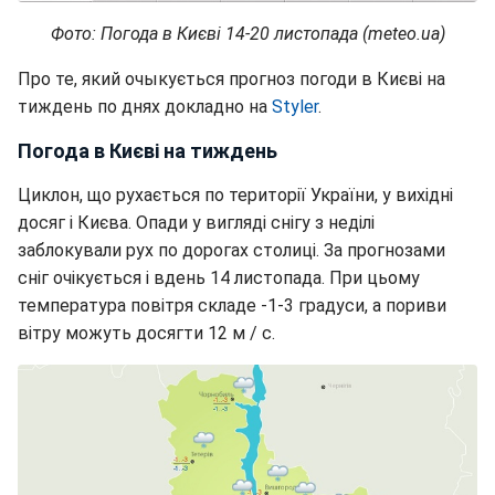
Фото: Погода в Києві 14-20 листопада (meteo.ua)
Про те, який очыкується прогноз погоди в Києві на
тиждень по днях докладно на
Styler
.
Погода в Києві на тиждень
Циклон, що рухається по території України, у вихідні
досяг і Києва. Опади у вигляді снігу з неділі
заблокували рух по дорогах столиці. За прогнозами
сніг очікується і вдень 14 листопада. При цьому
температура повітря складе -1-3 градуси, а пориви
вітру можуть досягти 12 м / с.