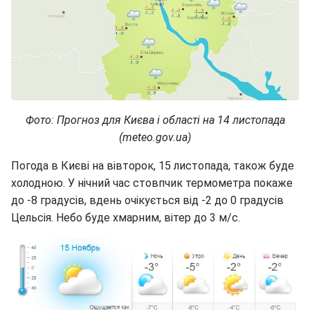
Фото: Прогноз для Києва і області на 14 листопада
(meteo.gov.ua)
Погода в Києві на вівторок, 15 листопада, також буде
холодною. У нічний час стовпчик термометра покаже
до -8 градусів, вдень очікується від -2 до 0 градусів
Цельсія. Небо буде хмарним, вітер до 3 м/с.