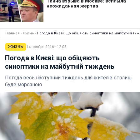
Главная
›
Жизнь
›
Погода в Києві: що обіцяють синоптики на майбутній ти
ЖИЗНЬ
14 ноября 2016 · 12:05
Погода в Києві: що обіцяють
синоптики на майбутній тиждень
Погода весь наступний тиждень для жителів столиці
буде морозною