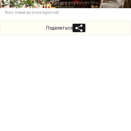
Фото: Новий рік (ivona.bigmir.net)
Поделиться