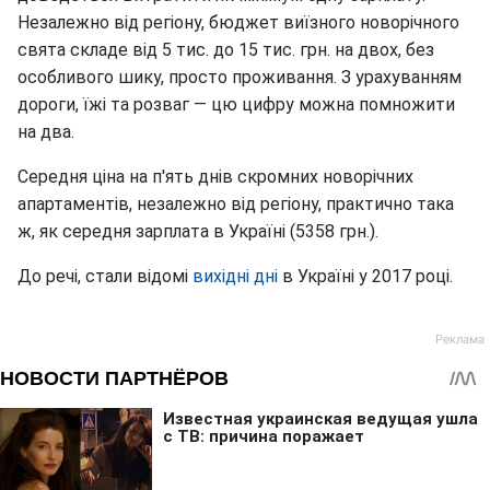
Незалежно від регіону, бюджет виїзного новорічного
свята складе від 5 тис. до 15 тис. грн. на двох, без
особливого шику, просто проживання. З урахуванням
дороги, їжі та розваг — цю цифру можна помножити
на два.
Середня ціна на п'ять днів скромних новорічних
апартаментів, незалежно від регіону, практично така
ж, як середня зарплата в Україні (5358 грн.).
До речі, стали відомі
вихідні дні
в Україні у 2017 році.