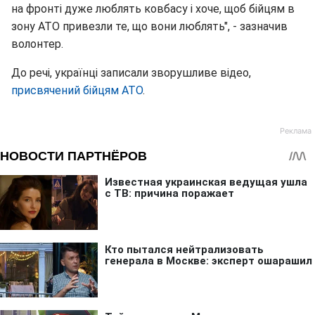
на фронті дуже люблять ковбасу і хоче, щоб бійцям в
зону АТО привезли те, що вони люблять", - зазначив
волонтер.
До речі, українці записали зворушливе відео,
присвячений бійцям АТО
.