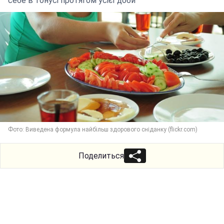
себе в тонусі протягом усієї доби
Фото: Виведена формула найбільш здорового сніданку (flickr.com)
Поделиться