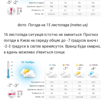
Фото: Погода на 15 листопада (meteo.ua)
16 листопада ситуація істотно не зміниться. Прогноз
погоди в Києві на середу обіцяє до -7 градусів вночі і
-2-3 градуси в світле времясуток. Вранці буде хмарно,
а вдень можливо з'явиться сонце.