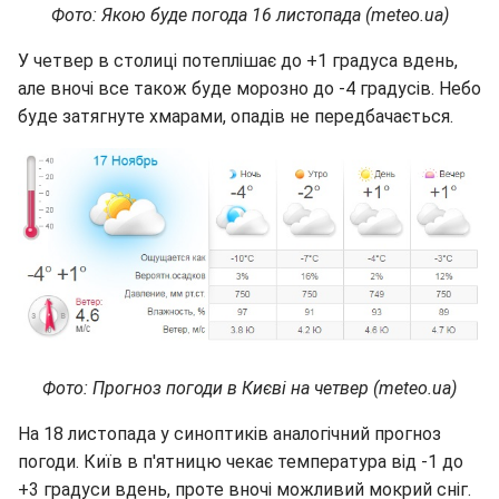
Фото: Якою буде погода 16 листопада (meteo.ua)
У четвер в столиці потеплішає до +1 градуса вдень,
але вночі все також буде морозно до -4 градусів. Небо
буде затягнуте хмарами, опадів не передбачається.
Фото: Прогноз погоди в Києві на четвер (meteo.ua)
На 18 листопада у синоптиків аналогічний прогноз
погоди. Київ в п'ятницю чекає температура від -1 до
+3 градуси вдень, проте вночі можливий мокрий сніг.