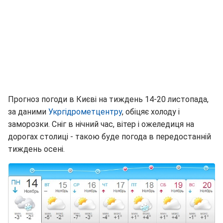
Прогноз погоди в Києві на тиждень 14-20 листопада,
за даними
Укргідрометцентру
, обіцяє холоду і
заморозки. Сніг в нічний час, вітер і ожеледиця на
дорогах столиці - такою буде погода в передостанній
тиждень осені.