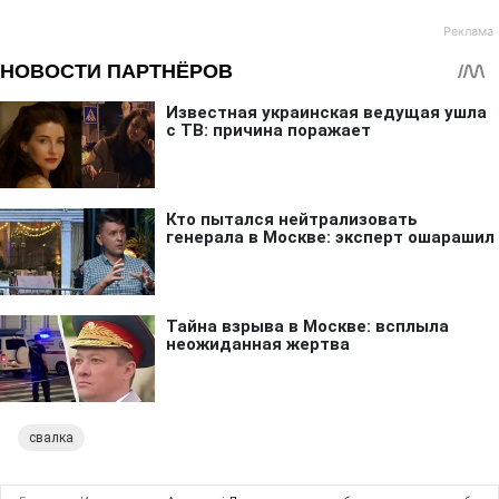
свалка