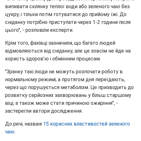
випивати склянку теплої води або зеленого чаю без
цукру, і тільки потім готуватися до прийому їжі. До
сніданку потрібно приступати через 1-2 години після
цього", - розповіли експерти.
Крім того, фахівці зазначили, що багато людей
відмовляються від сніданку, але це зовсім не йде на
користь здоров'ю і обмінним процесам.
"Зранку такі люди не можуть розпочати роботу в
нормальному режимі, а протягом дня переїдають,
через що порушується метаболізм. Це призводить до
розвитку серйозних захворювань у більш старшому
віці, а також може стати причиною ожиріння", -
застерегли автори дослідження.
До речі, названі
15 корисних властивостей зеленого
чаю
.