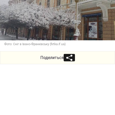
Фото: Сніг в Івано-Франківську (firtka.if.ua)
Поделиться