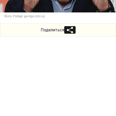
Фото: Роберт де Ніро (ntv.ru)
Поделиться