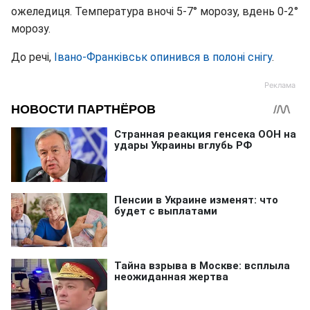
ожеледиця. Температура вночі 5-7° морозу, вдень 0-2°
морозу.
До речі,
Івано-Франківськ опинився в полоні снігу
.