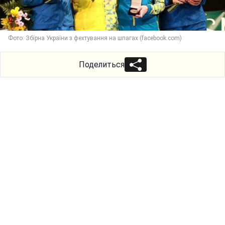
Фото: Збірна України з фехтування на шпагах (facebook.com)
Поделиться