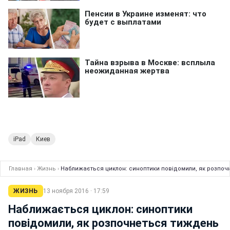
iPad
Киев
Главная
›
Жизнь
›
Наближається циклон: синоптики повідомили, як розпочн
ЖИЗНЬ
13 ноября 2016 · 17:59
Наближається циклон: синоптики
повідомили, як розпочнеться тиждень