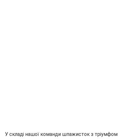
У складі нашої команди шпажисток з тріумфом