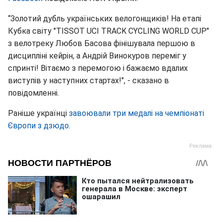
“Золотий дубль українських велогонщиків! На етапі
Кубка світу "TISSOT UCI TRACK CYCLING WORLD CUP"
з велотреку Любов Басова фінішувала першою в
дисципліні кейрін, а Андрій Винокуров переміг у
спринті! Вітаємо з перемогою і бажаємо вдалих
виступів у наступних стартах!", - сказано в
повідомленні.
Раніше українці
завоювали три медалі на чемпіонаті
Європи з дзюдо
.