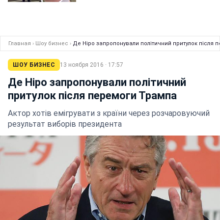
Главная
›
Шоу бизнес
›
Де Ніро запропонували політичний притулок після 
ШОУ БИЗНЕС
13 ноября 2016 · 17:57
Де Ніро запропонували політичний
притулок після перемоги Трампа
Актор хотів емігрувати з країни через розчаровуючий
результат виборів президента