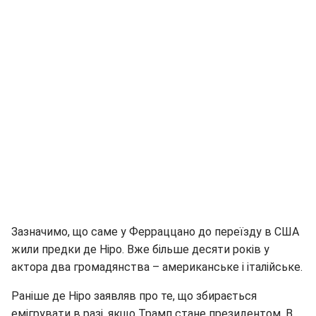
Зазначимо, що саме у Ферраццано до переїзду в США
жили предки де Ніро. Вже більше десяти років у
актора два громадянства – американське і італійське.
Раніше де Ніро заявляв про те, що збирається
емігрувати в разі, якщо Трамп стане президентом. В