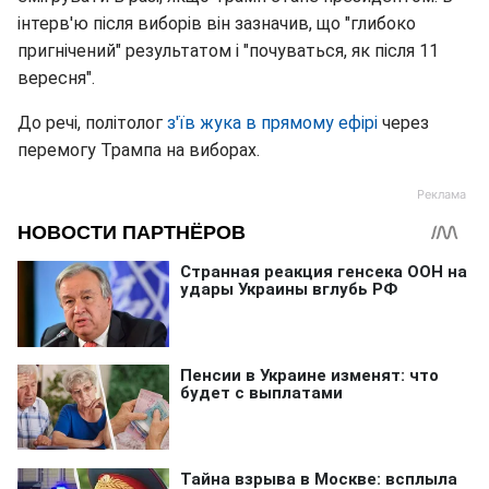
інтерв'ю після виборів він зазначив, що "глибоко
пригнічений" результатом і "почуваться, як після 11
вересня".
До речі, політолог
з'їв жука в прямому ефірі
через
перемогу Трампа на виборах.