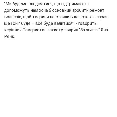
"Ми будемо сподіватися, що підтримають і
допоможуть нам хоча б основний зробити ремонт
вольєрів, щоб тварини не стояли в калюжах, а зараз
ще і сніг буде – все буде валитися", - говорить
керівник Товариства захисту тварин "За життя" Яна
Ренк.