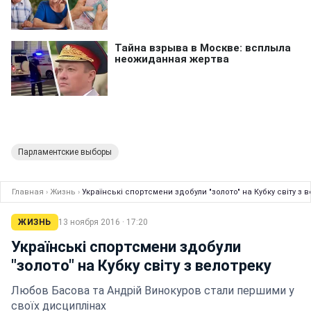
Парламентские выборы
Главная
›
Жизнь
›
Українські спортсмени здобули "золото" на Кубку світу з 
ЖИЗНЬ
13 ноября 2016 · 17:20
Українські спортсмени здобули
"золото" на Кубку світу з велотреку
Любов Басова та Андрій Винокуров стали першими у
своїх дисциплінах