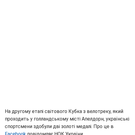
На другому етапі світового Кубка з велотреку, який
проходить у голландському місті Апелдорн, українські
спортсмени здобули дві золоті медалі. Про це в
Facebook
повідомляє НОК України.