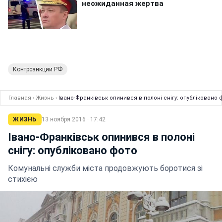
Контрсанкции РФ
Главная
›
Жизнь
›
Івано-Франківськ опинився в полоні снігу: опубліковано 
ЖИЗНЬ
13 ноября 2016 · 17:42
Івано-Франківськ опинився в полоні
снігу: опубліковано фото
Комунальні служби міста продовжують боротися зі
стихією