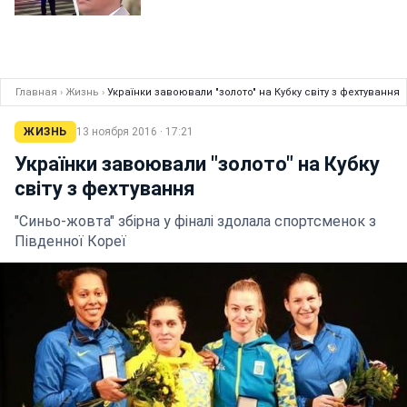
Главная
›
Жизнь
›
Українки завоювали "золото" на Кубку світу з фехтування
ЖИЗНЬ
13 ноября 2016 · 17:21
Українки завоювали "золото" на Кубку
світу з фехтування
"Синьо-жовта" збірна у фіналі здолала спортсменок з
Південної Кореї