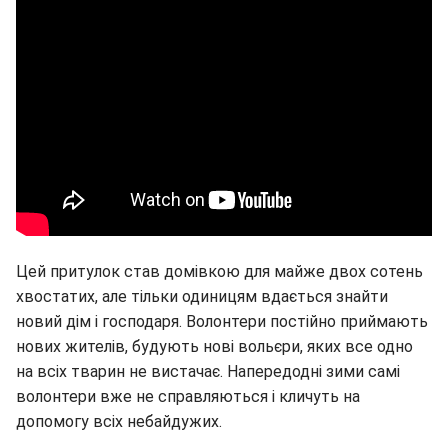
Цей притулок став домівкою для майже двох сотень
хвостатих, але тільки одиницям вдається знайти
новий дім і господаря. Волонтери постійно приймають
нових жителів, будують нові вольєри, яких все одно
на всіх тварин не вистачає. Напередодні зими самі
волонтери вже не справляються і кличуть на
допомогу всіх небайдужих.