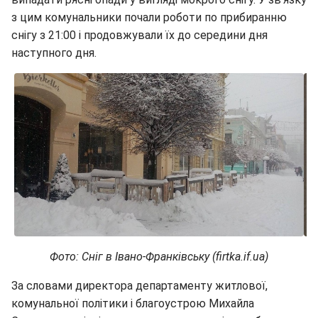
з цим комунальники почали роботи по прибиранню
снігу з 21:00 і продовжували їх до середини дня
наступного дня.
Фото: Сніг в Івано-Франківську (firtka.if.ua)
За словами директора департаменту житлової,
комунальної політики і благоустрою Михайла