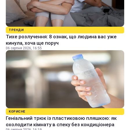
ТРЕНДИ
Тихе розлучення: 8 ознак, що людина вас уже
кинула, хоча ще поруч
06 серпня 2026, 16:55
КОРИСНЕ
Геніальний трюк із пластиковою пляшкою: як
охолодити кімнату в спеку без кондиціонера
06 серпня 2026, 16:19