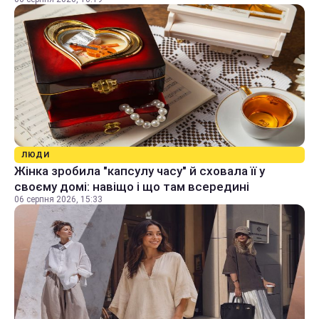
ЛЮДИ
Жінка зробила "капсулу часу" й сховала її у
своєму домі: навіщо і що там всередині
06 серпня 2026, 15:33