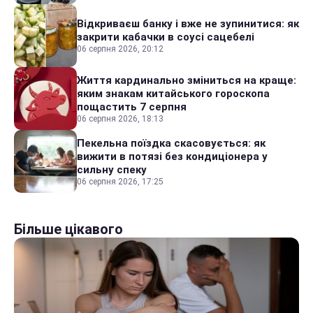
Відкриваєш банку і вже не зупинитися: як
закрити кабачки в соусі сацебелі
06 серпня 2026, 20:12
Життя кардинально зміниться на краще:
яким знакам китайського гороскопа
пощастить 7 серпня
06 серпня 2026, 18:13
Пекельна поїздка скасовується: як
вижити в потязі без кондиціонера у
сильну спеку
06 серпня 2026, 17:25
Більше цікавого