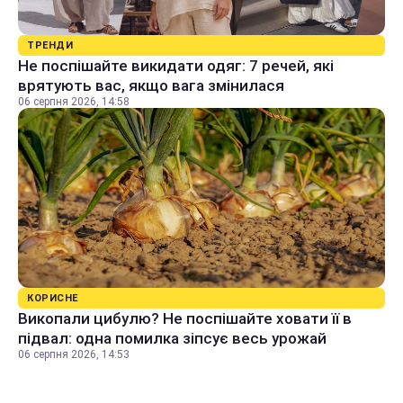
ТРЕНДИ
Не поспішайте викидати одяг: 7 речей, які
врятують вас, якщо вага змінилася
06 серпня 2026, 14:58
КОРИСНЕ
Викопали цибулю? Не поспішайте ховати її в
підвал: одна помилка зіпсує весь урожай
06 серпня 2026, 14:53