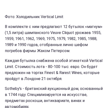
Фото: Холодильник Vertical Limit
В комплекте с ним предлагают 12 бутылок «магнум»
(1,5 литра) шампанского Veuve Cliquot урожаев 1955,
1959, 1961, 1962, 1969, 1975, 1979, 1982, 1985, 1988,
1989 и 1990 годов, отобранные лично шефом
погребов фирмы Жаком Петерсом.
Каждая бутылка снабжена особой этикеткой Vertical
Limit. Стоимость лота - 80-100 тыс. евро. Он будет
предложен на торгах Finest & Rarest Wines, которые
пройдут в Лондоне 21 октября.
Sotheby's - британский аукционный дом, основанный
в 1744 году. Специализируется на искусстве,
предметах роскоши, антиквариате, винах и
автомобилях.