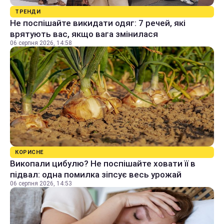
ТРЕНДИ
Не поспішайте викидати одяг: 7 речей, які
врятують вас, якщо вага змінилася
06 серпня 2026, 14:58
КОРИСНЕ
Викопали цибулю? Не поспішайте ховати її в
підвал: одна помилка зіпсує весь урожай
06 серпня 2026, 14:53