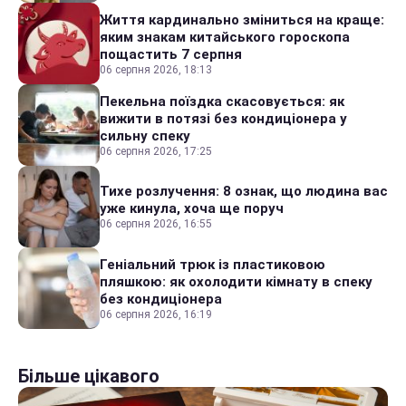
Життя кардинально зміниться на краще:
яким знакам китайського гороскопа
пощастить 7 серпня
06 серпня 2026, 18:13
Пекельна поїздка скасовується: як
вижити в потязі без кондиціонера у
сильну спеку
06 серпня 2026, 17:25
Тихе розлучення: 8 ознак, що людина вас
уже кинула, хоча ще поруч
06 серпня 2026, 16:55
Геніальний трюк із пластиковою
пляшкою: як охолодити кімнату в спеку
без кондиціонера
06 серпня 2026, 16:19
Більше цікавого