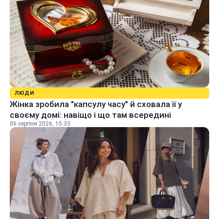
ЛЮДИ
Жінка зробила "капсулу часу" й сховала її у
своєму домі: навіщо і що там всередині
06 серпня 2026, 15:33