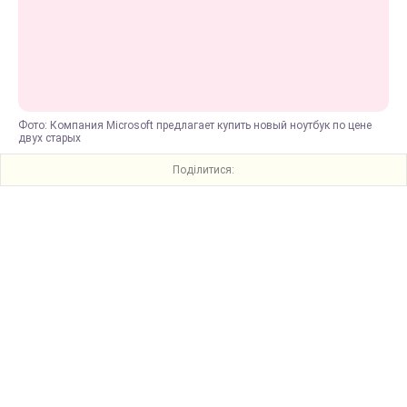
Фото: Компания Microsoft предлагает купить новый ноутбук по цене
двух старых
Поділитися: