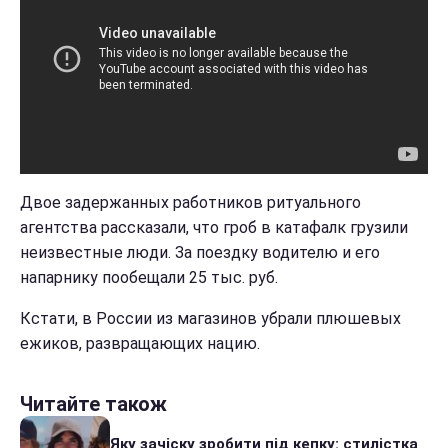
Двое задержанных работников ритуального
агентства рассказали, что гроб в катафалк грузили
неизвестные люди. За поездку водителю и его
напарнику пообещали 25 тыс. руб.
Кстати, в России из магазинов убрали плюшевых
ежиков, развращающих нацию.
Читайте також
Яку зачіску зробити під кепку: стилістка