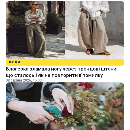
ЛЮДИ
Блогерка зламала ногу через трендові штани:
що сталось і як не повторити її помилку
08 серпня 2026, 15:03