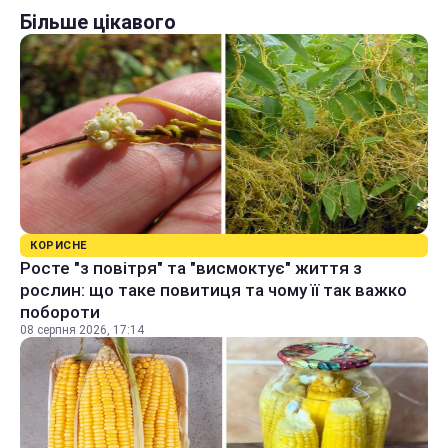
Більше цікавого
КОРИСНЕ
Росте "з повітря" та "висмоктує" життя з
рослин: що таке повитиця та чому її так важко
побороти
08 серпня 2026, 17:14