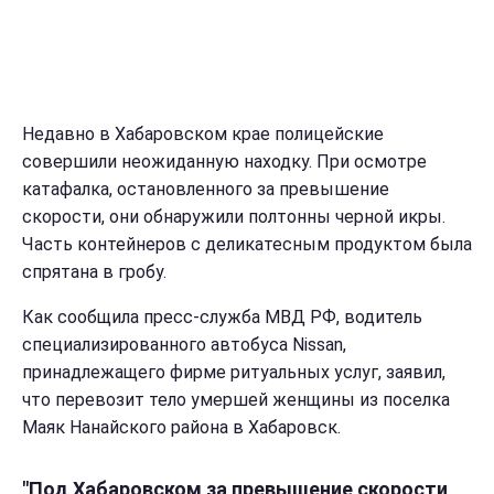
Недавно в Хабаровском крае полицейские
совершили неожиданную находку. При осмотре
катафалка, остановленного за превышение
скорости, они обнаружили полтонны черной икры.
Часть контейнеров с деликатесным продуктом была
спрятана в гробу.
Как сообщила пресс-служба МВД РФ, водитель
специализированного автобуса Nissan,
принадлежащего фирме ритуальных услуг, заявил,
что перевозит тело умершей женщины из поселка
Маяк Нанайского района в Хабаровск.
"Под Хабаровском за превышение скорости