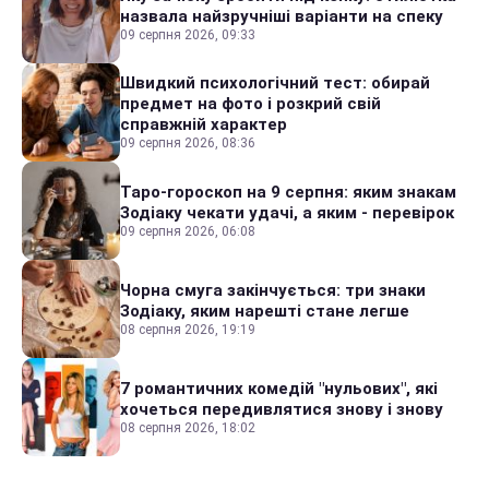
назвала найзручніші варіанти на спеку
09 серпня 2026, 09:33
Швидкий психологічний тест: обирай
предмет на фото і розкрий свій
справжній характер
09 серпня 2026, 08:36
Таро-гороскоп на 9 серпня: яким знакам
Зодіаку чекати удачі, а яким - перевірок
09 серпня 2026, 06:08
Чорна смуга закінчується: три знаки
Зодіаку, яким нарешті стане легше
08 серпня 2026, 19:19
7 романтичних комедій "нульових", які
хочеться передивлятися знову і знову
08 серпня 2026, 18:02