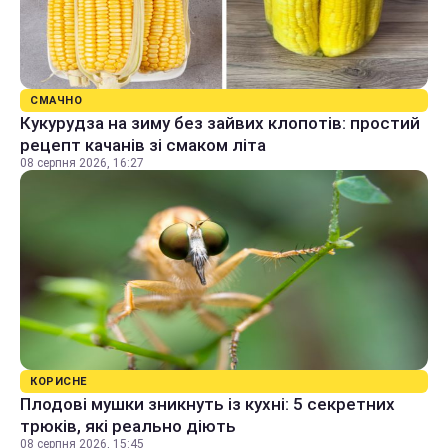
СМАЧНО
Кукурудза на зиму без зайвих клопотів: простий
рецепт качанів зі смаком літа
08 серпня 2026, 16:27
КОРИСНЕ
Плодові мушки зникнуть із кухні: 5 секретних
трюків, які реально діють
08 серпня 2026, 15:45