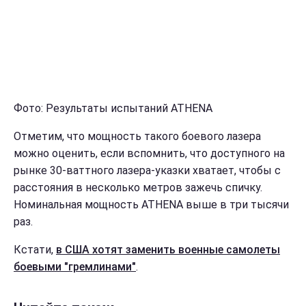
Фото: Результаты испытаний ATHENA
Отметим, что мощность такого боевого лазера
можно оценить, если вспомнить, что доступного на
рынке 30-ваттного лазера-указки хватает, чтобы с
расстояния в несколько метров зажечь спичку.
Номинальная мощность ATHENA выше в три тысячи
раз.
Кстати,
в США хотят заменить военные самолеты
боевыми "гремлинами"
.