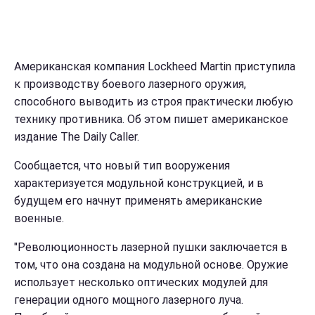
Американская компания Lockheed Martin приступила
к производству боевого лазерного оружия,
способного выводить из строя практически любую
технику противника. Об этом пишет американское
издание The Daily Caller.
Сообщается, что новый тип вооружения
характеризуется модульной конструкцией, и в
будущем его начнут применять американские
военные.
"Революционность лазерной пушки заключается в
том, что она создана на модульной основе. Оружие
использует несколько оптических модулей для
генерации одного мощного лазерного луча.