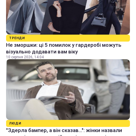
ТРЕНДИ
Не зморшки: ці 5 помилок у гардеробі можуть
візуально додавати вам віку
10 серпня 2026, 14:04
ЛЮДИ
"Здерла бампер, а він сказав...": жінки назвали