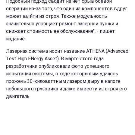
Подобный подход сводит на нет срыв боевой
операции из-за того, что один из компонентов вдруг
может выйти из строя. Также модульность
значительно упрощает ремонт лазерной пушки и
снижает стоимость ее обслуживания", - пишет
издание.
Лазерная система носит название ATHENA (Advanced
Test High ENergy Asset). В марте этого года
разработчики опубликовали фото успешного
испытания системы, в ходе которых им удалось
прожечь 30-киловаттным лазером дыру в капоте
небольшого грузовика и даже вывести из строя его
двигатель.