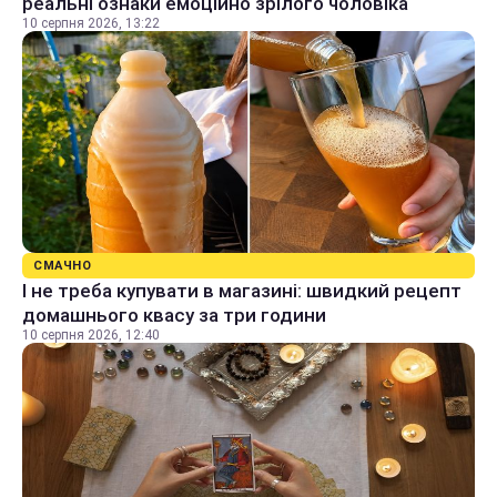
реальні ознаки емоційно зрілого чоловіка
10 серпня 2026, 13:22
СМАЧНО
І не треба купувати в магазині: швидкий рецепт
домашнього квасу за три години
10 серпня 2026, 12:40