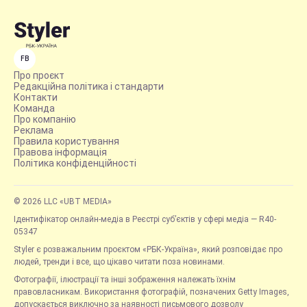
FB
Про проєкт
Редакційна політика і стандарти
Контакти
Команда
Про компанію
Реклама
Правила користування
Правова інформація
Політика конфіденційності
© 2026 LLC «UBT MEDIA»
Ідентифікатор онлайн-медіа в Реєстрі суб’єктів у сфері медіа — R40-
05347
Styler є розважальним проєктом «РБК-Україна», який розповідає про
людей, тренди і все, що цікаво читати поза новинами.
Фотографії, ілюстрації та інші зображення належать їхнім
правовласникам. Використання фотографій, позначених Getty Images,
допускається виключно за наявності письмового дозволу